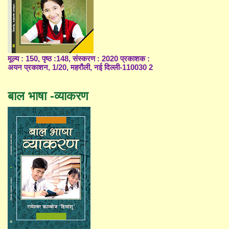
मूल्य : 150, पृष्ठ :148, संस्करण : 2020 प्रकाशक :
अयन प्रकाशन, 1/20, महरौली, नई दिल्ली-110030 2
बाल भाषा -व्याकरण