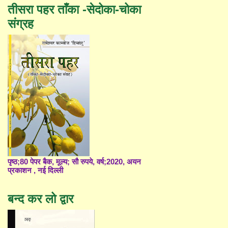
तीसरा पहर ताँका -सेदोका-चोका
संग्रह
पृष्ठ;80 पेपर बैक, मूल्य; सौ रुपये, वर्ष;2020, अयन
प्रकाशन , नई दिल्ली
बन्द कर लो द्वार