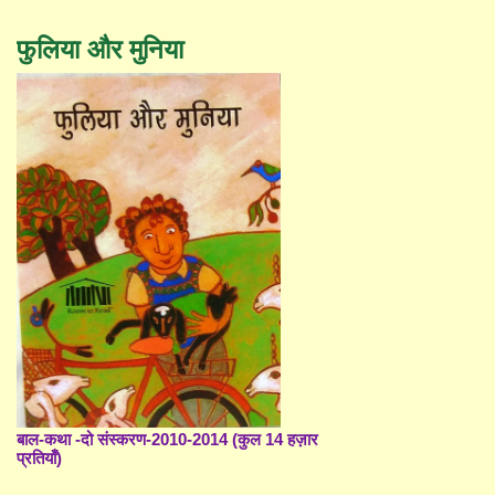
फुलिया और मुनिया
बाल-कथा -दो संस्करण-2010-2014 (कुल 14 हज़ार
प्रतियाँ)