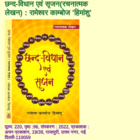
छन्द-विधान एवं सृजन(रचनात्मक
लेखन) : रामेश्वर काम्बोज 'हिमांशु'
मूल्य: 220, पृष्ठ :96, संस्करण : 2022, प्रकाशक :
अयन प्रकाशन, 19/39, राजापुरी, उत्तम नगर, नई
दिल्ली-110059