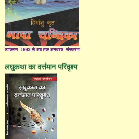
व्याकरण -1993 से अब तक अनवरत -संस्करण
लघुकथा का वर्त्तमान परिदृश्य