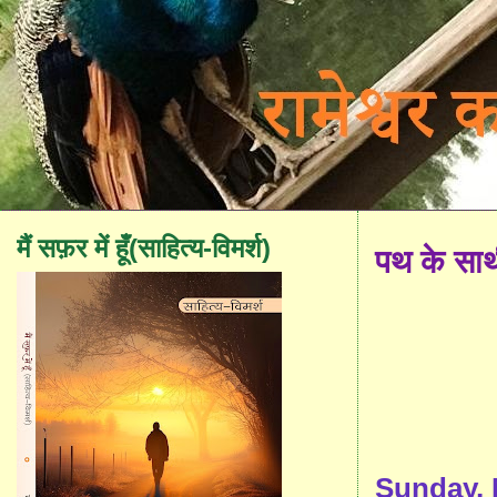
मैं सफ़र में हूँ(साहित्य-विमर्श)
पथ के सा
Sunday, 