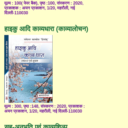
मूल्य : 100( पेपर बैक), पृष्ठ :100, संस्करण : 2020,
प्रकाशक : अयन प्रकाशन, 1/20, महरौली, नई
दिल्ली-110030
हाइकु आदि काव्यधारा (काव्यालोचन)
मूल्य : 300, पृष्ठ :148, संस्करण : 2020, प्रकाशक :
अयन प्रकाशन, 1/20, महरौली, नई दिल्ली-110030
सह-अनुभूति एवं काव्यशिल्प