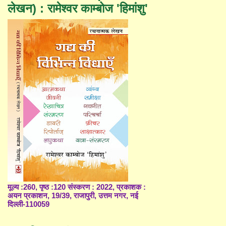
लेखन) : रामेश्वर काम्बोज 'हिमांशु'
मूल्य :260, पृष्ठ :120 संस्करण : 2022, प्रकाशक :
अयन प्रकाशन, 19/39, राजापुरी, उत्तम नगर, नई
दिल्ली-110059