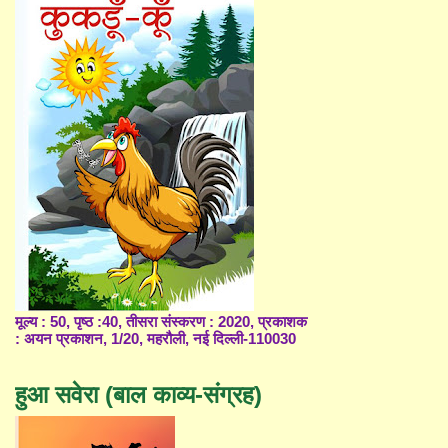
मूल्य : 50, पृष्ठ :40, तीसरा संस्करण : 2020, प्रकाशक
: अयन प्रकाशन, 1/20, महरौली, नई दिल्ली-110030
हुआ सवेरा (बाल काव्य-संग्रह)