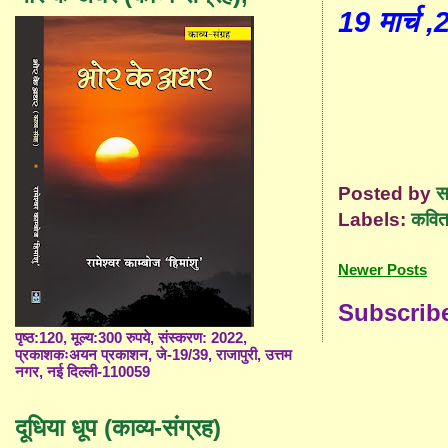
19 मार्च 
Posted by
स
Labels:
कविता
Newer Posts
Subscrib
पृष्ठ:120, मूल्य:300 रुपये, संस्करण: 2022,
प्रकाशकःअयन प्रकाशन, जे-19/39, राजापुरी, उत्तम
नगर, नई दिल्ली-110059
दूधिया धूप (काव्य-संग्रह)