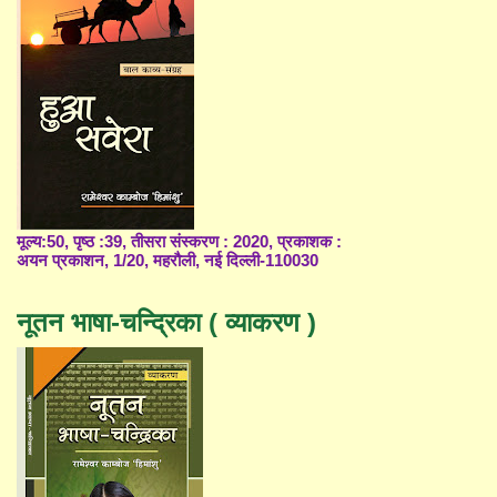
मूल्य:50, पृष्ठ :39, तीसरा संस्करण : 2020, प्रकाशक :
अयन प्रकाशन, 1/20, महरौली, नई दिल्ली-110030
नूतन भाषा-चन्द्रिका ( व्याकरण )