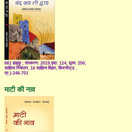
661 हाइकु ; संस्करण: 2019,पृष्ठ: 124, मूल्य: 250,
साहित्य निकेतन, 16 साहित्य विहार, बिजनौर(उ .
प्र.)-246-701
माटी की नाव