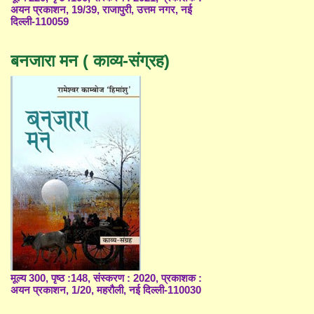
अयन प्रकाशन, 19/39, राजापुरी, उत्तम नगर, नई
दिल्ली-110059
बनजारा मन ( काव्य-संग्रह)
मूल्य 300, पृष्ठ :148, संस्करण : 2020, प्रकाशक :
अयन प्रकाशन, 1/20, महरौली, नई दिल्ली-110030