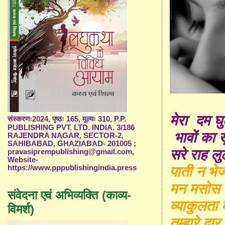
मेरा
दम
घ
संस्करणः2024, पृष्ठः 165, मूल्यः 310, P.P.
PUBLISHING PVT. LTD. INDIA. 3/186
भावों का ख
RAJENDRA NAGAR, SECTOR-2,
SAHIBABAD, GHAZIABAD- 201005 ;
सरे राह ल
pravasiprempublishing@gmail.com,
Website-
पाती न भेज
https://www.pppublishingindia.press
मन मसोस 
संवेदना एवं अभिव्यक्ति (काव्य-
व्याकुलता 
विमर्श)
तुम्हारे द्व