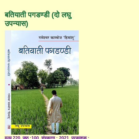
बतियाती पगडण्डी (दो लघु
उपन्यास)
मूल्य 220, पृष्ठ :100, संस्करण : 2021, प्रकाशक :