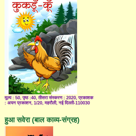
मूल्य : 50, पृष्ठ :40, तीसरा संस्करण : 2020, प्रकाशक
: अयन प्रकाशन, 1/20, महरौली, नई दिल्ली-110030
हुआ सवेरा (बाल काव्य-संग्रह)