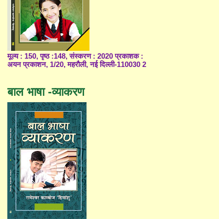
मूल्य : 150, पृष्ठ :148, संस्करण : 2020 प्रकाशक :
अयन प्रकाशन, 1/20, महरौली, नई दिल्ली-110030 2
बाल भाषा -व्याकरण