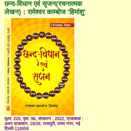
छन्द-विधान एवं सृजन(रचनात्मक
लेखन) : रामेश्वर काम्बोज 'हिमांशु'
मूल्य: 220, पृष्ठ :96, संस्करण : 2022, प्रकाशक :
अयन प्रकाशन, 19/39, राजापुरी, उत्तम नगर, नई
दिल्ली-110059