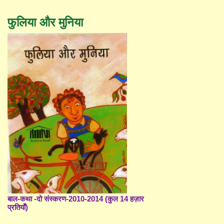
फुलिया और मुनिया
बाल-कथा -दो संस्करण-2010-2014 (कुल 14 हज़ार
प्रतियाँ)