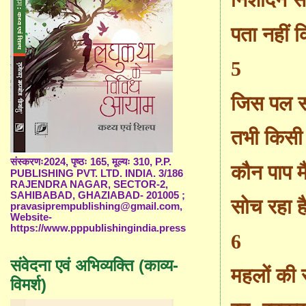
निशदिन सो
पता नहीं क
5
जिस पल सो
तभी किसी 
संस्करणः2024, पृष्ठः 165, मूल्यः 310, P.P.
कौन पाप म
PUBLISHING PVT. LTD. INDIA. 3/186
RAJENDRA NAGAR, SECTOR-2,
SAHIBABAD, GHAZIABAD- 201005 ;
सोच रहा ह
pravasiprempublishing@gmail.com,
Website-
https://www.pppublishingindia.press
6
संवेदना एवं अभिव्यक्ति (काव्य-
महलों की 
विमर्श)