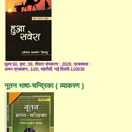
मूल्य:50, पृष्ठ :39, तीसरा संस्करण : 2020, प्रकाशक :
अयन प्रकाशन, 1/20, महरौली, नई दिल्ली-110030
नूतन भाषा-चन्द्रिका ( व्याकरण )