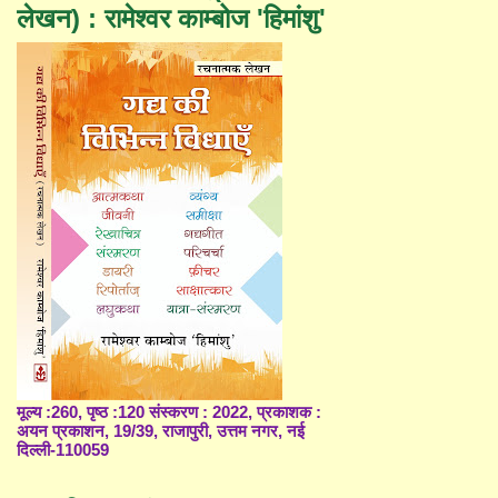
लेखन) : रामेश्वर काम्बोज 'हिमांशु'
मूल्य :260, पृष्ठ :120 संस्करण : 2022, प्रकाशक :
अयन प्रकाशन, 19/39, राजापुरी, उत्तम नगर, नई
दिल्ली-110059