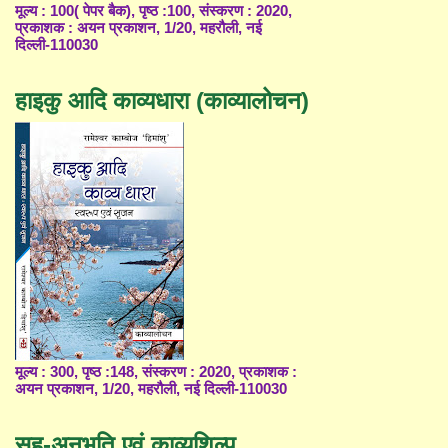
मूल्य : 100( पेपर बैक), पृष्ठ :100, संस्करण : 2020,
प्रकाशक : अयन प्रकाशन, 1/20, महरौली, नई
दिल्ली-110030
हाइकु आदि काव्यधारा (काव्यालोचन)
मूल्य : 300, पृष्ठ :148, संस्करण : 2020, प्रकाशक :
अयन प्रकाशन, 1/20, महरौली, नई दिल्ली-110030
सह-अनुभूति एवं काव्यशिल्प