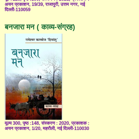
अयन प्रकाशन, 19/39, राजापुरी, उत्तम नगर, नई
दिल्ली-110059
बनजारा मन ( काव्य-संग्रह)
मूल्य 300, पृष्ठ :148, संस्करण : 2020, प्रकाशक :
अयन प्रकाशन, 1/20, महरौली, नई दिल्ली-110030