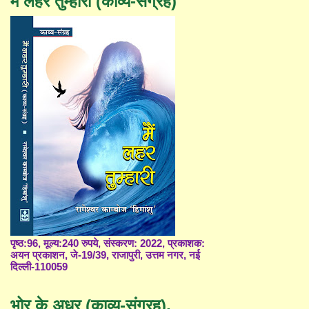
मैं लहर तुम्हारी (काव्य-संग्रह)
पृष्ठ:96, मूल्य:240 रुपये, संस्करण: 2022, प्रकाशक:
अयन प्रकाशन, जे-19/39, राजापुरी, उत्तम नगर, नई
दिल्ली-110059
भोर के अधर (काव्य-संग्रह),