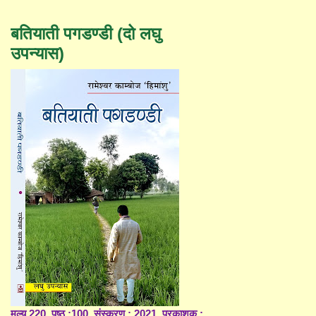
बतियाती पगडण्डी (दो लघु
उपन्यास)
मूल्य 220, पृष्ठ :100, संस्करण : 2021, प्रकाशक :