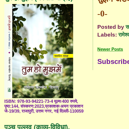
-0-
Posted by
स
Labels:
रामेश्
Newer Posts
Subscrib
ISBN: 978-93-94221-73-4 मूल्यः400 रुपये,
पृष्ठ:144, संस्करण:2023,प्रकाशकःअयन प्रकाशन
जे-19/39, राजापुरी, उत्तम नगर, नई दिल्ली-110059
पञ्च पल्लव (काव्य-विविधा),