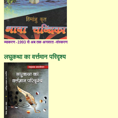
व्याकरण -1993 से अब तक अनवरत -संस्करण
लघुकथा का वर्त्तमान परिदृश्य