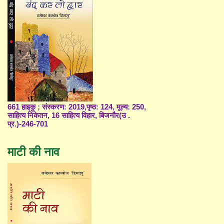
661 हाइकु ; संस्करण: 2019,पृष्ठ: 124, मूल्य: 250,
साहित्य निकेतन, 16 साहित्य विहार, बिजनौर(उ .
प्र.)-246-701
माटी की नाव