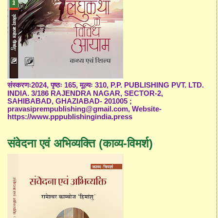
संस्करणः2024, पृष्ठः 165, मूल्यः 310, P.P. PUBLISHING PVT. LTD.
INDIA. 3/186 RAJENDRA NAGAR, SECTOR-2,
SAHIBABAD, GHAZIABAD- 201005 ;
pravasiprempublishing@gmail.com, Website-
https://www.pppublishingindia.press
संवेदना एवं अभिव्यक्ति (काव्य-विमर्श)