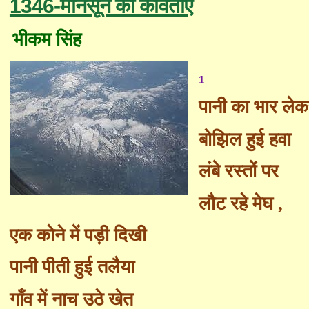
1346-मानसून की कविताएँ
भीकम सिंह
1
पानी का भार ले
बोझिल हुई हवा
लंबे रस्तों पर
लौट रहे मेघ
,
एक कोने में पड़ी दिखी
पानी पीती हुई तलैया
गाँव में नाच उठे खेत