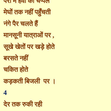
पैरों में हवा की चप्पल
मेघों तक नहीं पहुँचती
नंगे पैर चलते हैं
मानसूनी यात्राओं पर
,
सूखे खेतों पर खड़े होते
बरसते नहीं
चकित होते
कड़कती बिजली
पर ।
4
देर तक रुकी रही