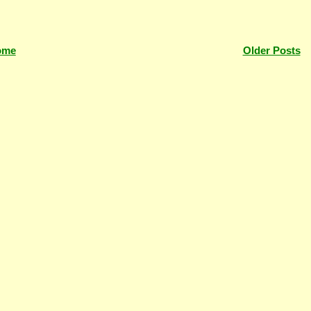
ome
Older Posts