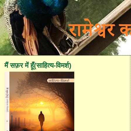
मैं सफ़र में हूँ(साहित्य-विमर्श)