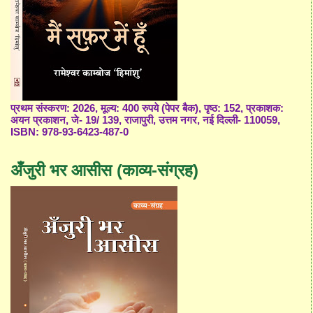
प्रथम संस्करण: 2026, मूल्य: 400 रुपये (पेपर बैक), पृष्ठ: 152, प्रकाशक:
अयन प्रकाशन, जे- 19/ 139, राजापुरी, उत्तम नगर, नई दिल्ली- 110059,
ISBN: 978-93-6423-487-0
अँजुरी भर आसीस (काव्य-संग्रह)