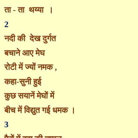
ता - ता
थय्या
।
2
नदी की
देख दुर्गत
बचाने आए मेघ
रोटी में ज्यों नमक
,
कहा-सुनी हुई
कुछ सयानें मेघों में
बीच में विद्युत ग
ई
धमक ।
3