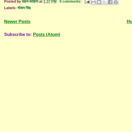
Posted by
सहज साहित्य
at
1:37 PM
9 comments:
Labels:
भीकम सिंह
Newer Posts
H
Subscribe to:
Posts (Atom)