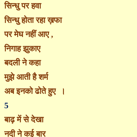
सिन्धु पर हवा
सिन्धु होता रहा ख़फा
पर मेघ नहीं आए
,
निगाह झुका
ए
बदली ने कहा
मुझे आती है शर्म
अब इनको ढोते हुए
।
5
बाढ़ में से देखा
नदी ने कई बार