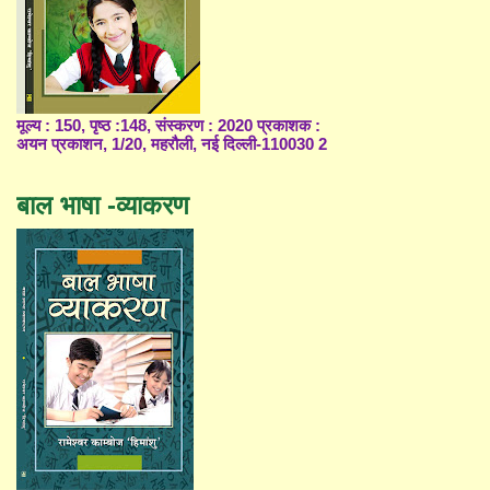
मूल्य : 150, पृष्ठ :148, संस्करण : 2020 प्रकाशक :
अयन प्रकाशन, 1/20, महरौली, नई दिल्ली-110030 2
बाल भाषा -व्याकरण