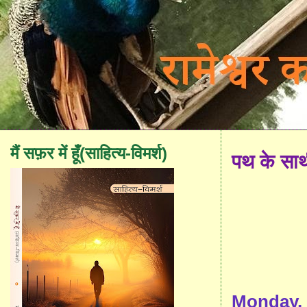
मैं सफ़र में हूँ(साहित्य-विमर्श)
पथ के सा
Monday, 