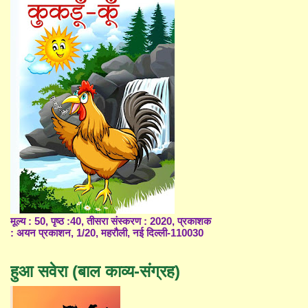
मूल्य : 50, पृष्ठ :40, तीसरा संस्करण : 2020, प्रकाशक
: अयन प्रकाशन, 1/20, महरौली, नई दिल्ली-110030
हुआ सवेरा (बाल काव्य-संग्रह)