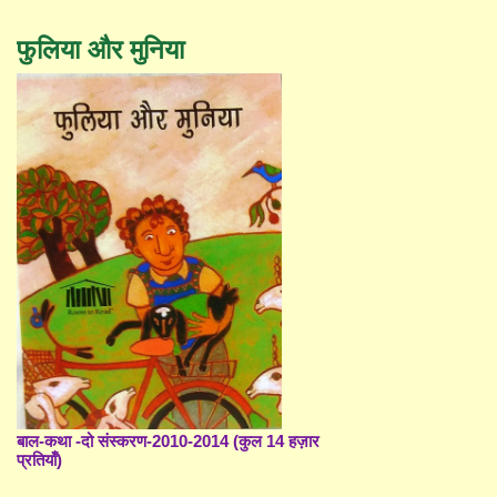
फुलिया और मुनिया
बाल-कथा -दो संस्करण-2010-2014 (कुल 14 हज़ार
प्रतियाँ)