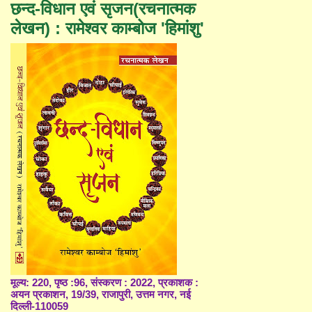
छन्द-विधान एवं सृजन(रचनात्मक
लेखन) : रामेश्वर काम्बोज 'हिमांशु'
मूल्य: 220, पृष्ठ :96, संस्करण : 2022, प्रकाशक :
अयन प्रकाशन, 19/39, राजापुरी, उत्तम नगर, नई
दिल्ली-110059