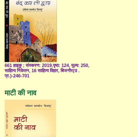
661 हाइकु ; संस्करण: 2019,पृष्ठ: 124, मूल्य: 250,
साहित्य निकेतन, 16 साहित्य विहार, बिजनौर(उ .
प्र.)-246-701
माटी की नाव