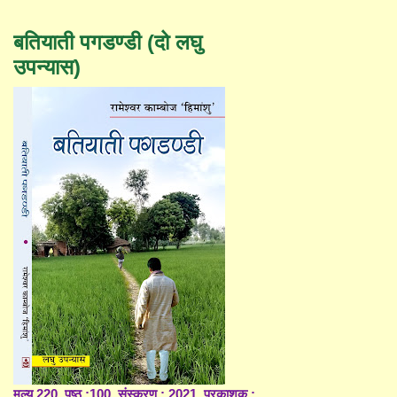
बतियाती पगडण्डी (दो लघु
उपन्यास)
मूल्य 220, पृष्ठ :100, संस्करण : 2021, प्रकाशक :