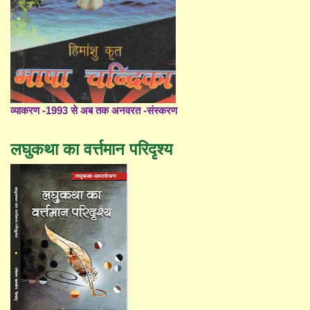
व्याकरण -1993 से अब तक अनवरत -संस्करण
लघुकथा का वर्त्तमान परिदृश्य