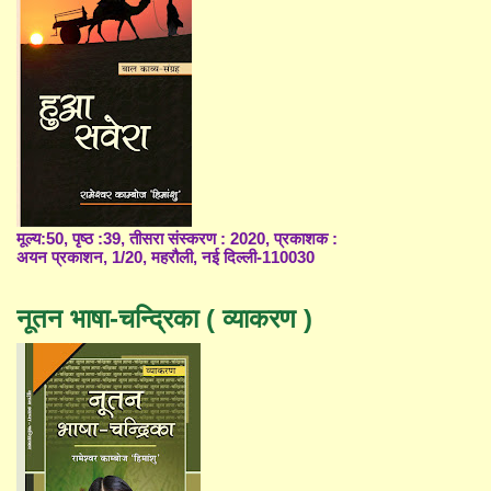
मूल्य:50, पृष्ठ :39, तीसरा संस्करण : 2020, प्रकाशक :
अयन प्रकाशन, 1/20, महरौली, नई दिल्ली-110030
नूतन भाषा-चन्द्रिका ( व्याकरण )