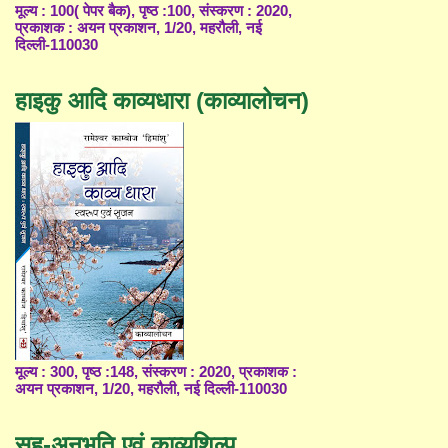
मूल्य : 100( पेपर बैक), पृष्ठ :100, संस्करण : 2020,
प्रकाशक : अयन प्रकाशन, 1/20, महरौली, नई
दिल्ली-110030
हाइकु आदि काव्यधारा (काव्यालोचन)
मूल्य : 300, पृष्ठ :148, संस्करण : 2020, प्रकाशक :
अयन प्रकाशन, 1/20, महरौली, नई दिल्ली-110030
सह-अनुभूति एवं काव्यशिल्प