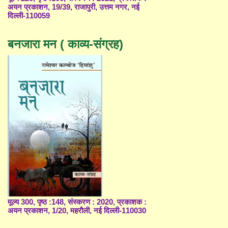
अयन प्रकाशन, 19/39, राजापुरी, उत्तम नगर, नई
दिल्ली-110059
बनजारा मन ( काव्य-संग्रह)
मूल्य 300, पृष्ठ :148, संस्करण : 2020, प्रकाशक :
अयन प्रकाशन, 1/20, महरौली, नई दिल्ली-110030