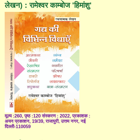
लेखन) : रामेश्वर काम्बोज 'हिमांशु'
मूल्य :260, पृष्ठ :120 संस्करण : 2022, प्रकाशक :
अयन प्रकाशन, 19/39, राजापुरी, उत्तम नगर, नई
दिल्ली-110059