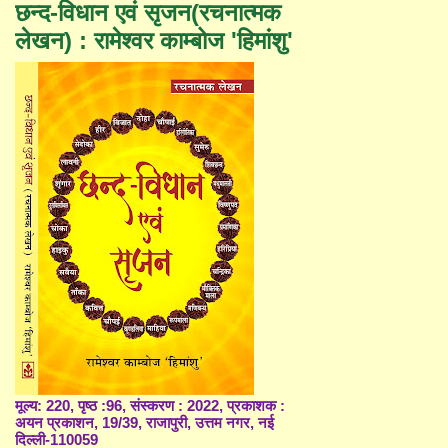
छन्द-विधान एवं सृजन(रचनात्मक
लेखन) : रामेश्वर काम्बोज 'हिमांशु'
मूल्य: 220, पृष्ठ :96, संस्करण : 2022, प्रकाशक :
अयन प्रकाशन, 19/39, राजापुरी, उत्तम नगर, नई
दिल्ली-110059