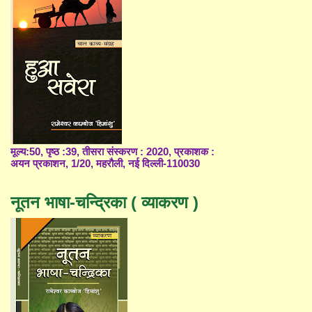
मूल्य:50, पृष्ठ :39, तीसरा संस्करण : 2020, प्रकाशक :
अयन प्रकाशन, 1/20, महरौली, नई दिल्ली-110030
नूतन भाषा-चन्द्रिका ( व्याकरण )