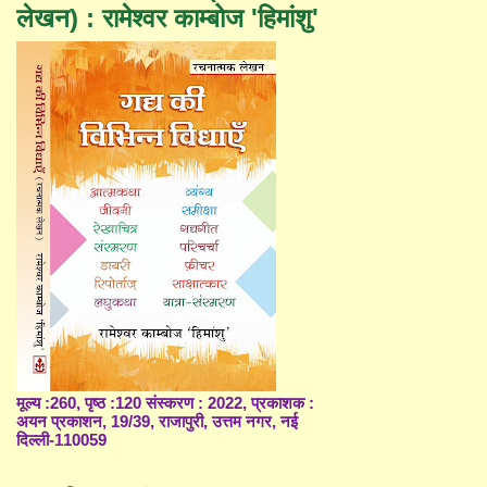
लेखन) : रामेश्वर काम्बोज 'हिमांशु'
मूल्य :260, पृष्ठ :120 संस्करण : 2022, प्रकाशक :
अयन प्रकाशन, 19/39, राजापुरी, उत्तम नगर, नई
दिल्ली-110059