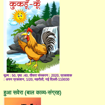
मूल्य : 50, पृष्ठ :40, तीसरा संस्करण : 2020, प्रकाशक
: अयन प्रकाशन, 1/20, महरौली, नई दिल्ली-110030
हुआ सवेरा (बाल काव्य-संग्रह)