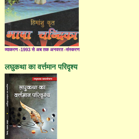
व्याकरण -1993 से अब तक अनवरत -संस्करण
लघुकथा का वर्त्तमान परिदृश्य