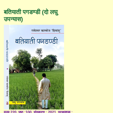
बतियाती पगडण्डी (दो लघु
उपन्यास)
मूल्य 220, पृष्ठ :100, संस्करण : 2021, प्रकाशक :