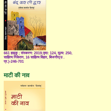
661 हाइकु ; संस्करण: 2019,पृष्ठ: 124, मूल्य: 250,
साहित्य निकेतन, 16 साहित्य विहार, बिजनौर(उ .
प्र.)-246-701
माटी की नाव