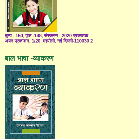
मूल्य : 150, पृष्ठ :148, संस्करण : 2020 प्रकाशक :
अयन प्रकाशन, 1/20, महरौली, नई दिल्ली-110030 2
बाल भाषा -व्याकरण