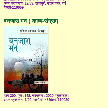
अयन प्रकाशन, 19/39, राजापुरी, उत्तम नगर, नई
दिल्ली-110059
बनजारा मन ( काव्य-संग्रह)
मूल्य 300, पृष्ठ :148, संस्करण : 2020, प्रकाशक :
अयन प्रकाशन, 1/20, महरौली, नई दिल्ली-110030