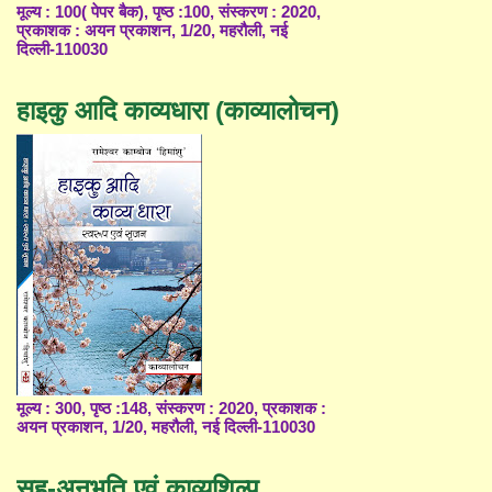
मूल्य : 100( पेपर बैक), पृष्ठ :100, संस्करण : 2020,
प्रकाशक : अयन प्रकाशन, 1/20, महरौली, नई
दिल्ली-110030
हाइकु आदि काव्यधारा (काव्यालोचन)
मूल्य : 300, पृष्ठ :148, संस्करण : 2020, प्रकाशक :
अयन प्रकाशन, 1/20, महरौली, नई दिल्ली-110030
सह-अनुभूति एवं काव्यशिल्प