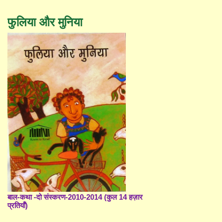
फुलिया और मुनिया
बाल-कथा -दो संस्करण-2010-2014 (कुल 14 हज़ार
प्रतियाँ)