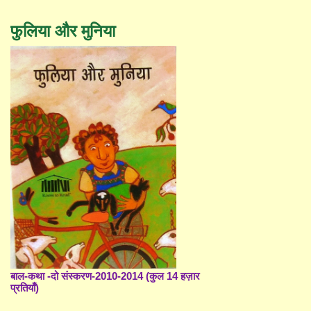
फुलिया और मुनिया
बाल-कथा -दो संस्करण-2010-2014 (कुल 14 हज़ार
प्रतियाँ)