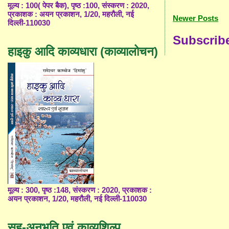
मूल्य : 100( पेपर बैक), पृष्ठ :100, संस्करण : 2020,
प्रकाशक : अयन प्रकाशन, 1/20, महरौली, नई
Newer Posts
दिल्ली-110030
Subscrib
हाइकु आदि काव्यधारा (काव्यालोचन)
मूल्य : 300, पृष्ठ :148, संस्करण : 2020, प्रकाशक :
अयन प्रकाशन, 1/20, महरौली, नई दिल्ली-110030
सह-अनुभूति एवं काव्यशिल्प