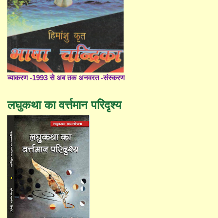
व्याकरण -1993 से अब तक अनवरत -संस्करण
लघुकथा का वर्त्तमान परिदृश्य