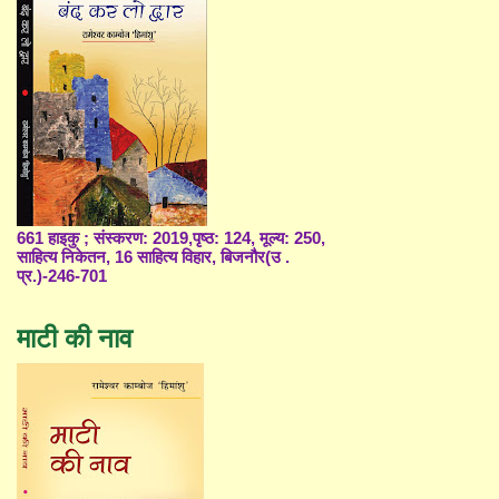
661 हाइकु ; संस्करण: 2019,पृष्ठ: 124, मूल्य: 250,
साहित्य निकेतन, 16 साहित्य विहार, बिजनौर(उ .
प्र.)-246-701
माटी की नाव