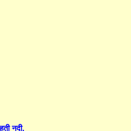
ती नदी
,