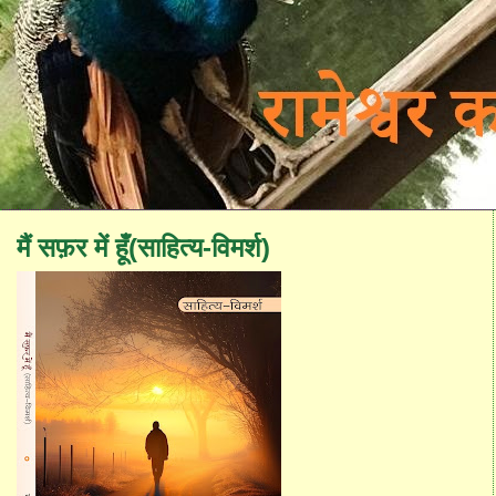
मैं सफ़र में हूँ(साहित्य-विमर्श)