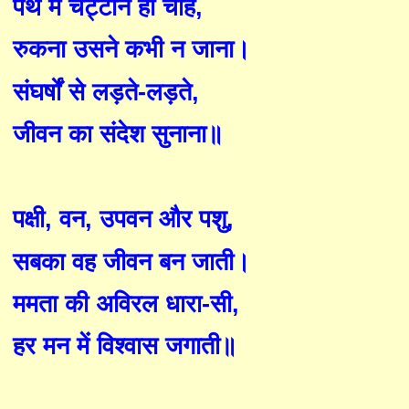
पथ में चट्टानें हों चाहे
,
रुकना उसने कभी न जाना।
संघर्षों से लड़ते-लड़ते
,
जीवन का संदेश सुनाना॥
पक्षी
,
वन
,
उपवन और पशु
,
सबका वह
जीवन
ब
न जा
ती।
ममता की अविरल धारा-सी
,
हर मन में विश्वास जगाती॥