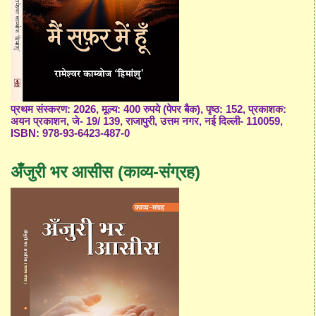
प्रथम संस्करण: 2026, मूल्य: 400 रुपये (पेपर बैक), पृष्ठ: 152, प्रकाशक:
अयन प्रकाशन, जे- 19/ 139, राजापुरी, उत्तम नगर, नई दिल्ली- 110059,
ISBN: 978-93-6423-487-0
अँजुरी भर आसीस (काव्य-संग्रह)