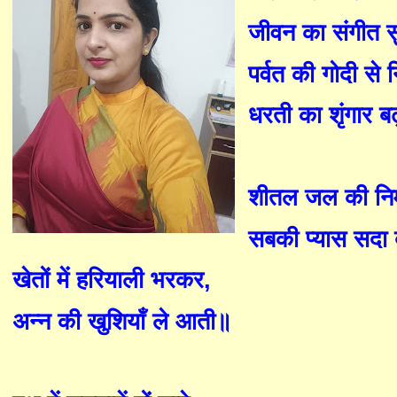
जीवन का संगीत स
पर्वत की गोदी से
धरती का
शृं
गार ब
शीतल जल की निर्
सबकी प्यास सदा 
खेतों में हरियाली भरकर
,
अन्न की खुशियाँ ले आती॥