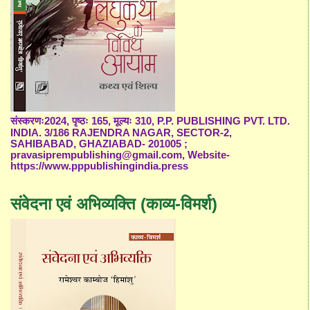
संस्करणः2024, पृष्ठः 165, मूल्यः 310, P.P. PUBLISHING PVT. LTD.
INDIA. 3/186 RAJENDRA NAGAR, SECTOR-2,
SAHIBABAD, GHAZIABAD- 201005 ;
pravasiprempublishing@gmail.com, Website-
https://www.pppublishingindia.press
संवेदना एवं अभिव्यक्ति (काव्य-विमर्श)