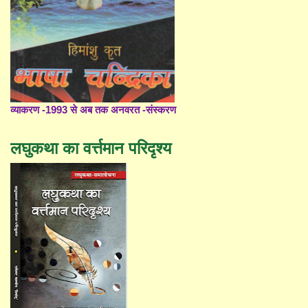
व्याकरण -1993 से अब तक अनवरत -संस्करण
लघुकथा का वर्त्तमान परिदृश्य