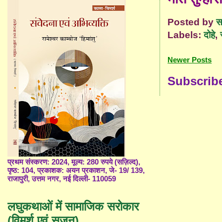
Posted by
स
Labels:
दोहे
,
Newer Posts
Subscrib
प्रथम संस्करण: 2024, मूल्य: 280 रुपये (सज़िल्द),
पृष्ठ: 104, प्रकाशक: अयन प्रकाशन, जे- 19/ 139,
राजापुरी, उत्तम नगर, नई दिल्ली- 110059
लघुकथाओं में सामाजिक सरोकार
(विमर्श एवं सृजन)