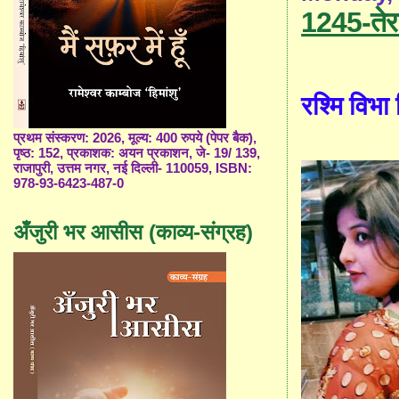
1245-तेरा
रश्मि विभा 
प्रथम संस्करण: 2026, मूल्य: 400 रुपये (पेपर बैक),
पृष्ठ: 152, प्रकाशक: अयन प्रकाशन, जे- 19/ 139,
राजापुरी, उत्तम नगर, नई दिल्ली- 110059, ISBN:
978-93-6423-487-0
अँजुरी भर आसीस (काव्य-संग्रह)