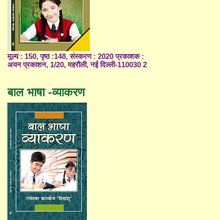
मूल्य : 150, पृष्ठ :148, संस्करण : 2020 प्रकाशक :
अयन प्रकाशन, 1/20, महरौली, नई दिल्ली-110030 2
बाल भाषा -व्याकरण