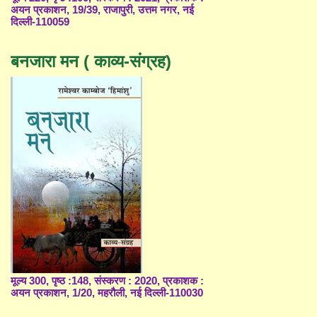
अयन प्रकाशन, 19/39, राजापुरी, उत्तम नगर, नई
दिल्ली-110059
बनजारा मन ( काव्य-संग्रह)
मूल्य 300, पृष्ठ :148, संस्करण : 2020, प्रकाशक :
अयन प्रकाशन, 1/20, महरौली, नई दिल्ली-110030