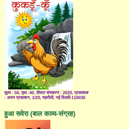
मूल्य : 50, पृष्ठ :40, तीसरा संस्करण : 2020, प्रकाशक
: अयन प्रकाशन, 1/20, महरौली, नई दिल्ली-110030
हुआ सवेरा (बाल काव्य-संग्रह)