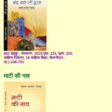
661 हाइकु ; संस्करण: 2019,पृष्ठ: 124, मूल्य: 250,
साहित्य निकेतन, 16 साहित्य विहार, बिजनौर(उ .
प्र.)-246-701
माटी की नाव