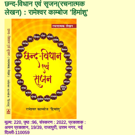
छन्द-विधान एवं सृजन(रचनात्मक
लेखन) : रामेश्वर काम्बोज 'हिमांशु'
मूल्य: 220, पृष्ठ :96, संस्करण : 2022, प्रकाशक :
अयन प्रकाशन, 19/39, राजापुरी, उत्तम नगर, नई
दिल्ली-110059