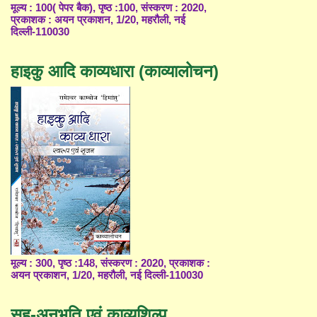
मूल्य : 100( पेपर बैक), पृष्ठ :100, संस्करण : 2020,
प्रकाशक : अयन प्रकाशन, 1/20, महरौली, नई
दिल्ली-110030
हाइकु आदि काव्यधारा (काव्यालोचन)
मूल्य : 300, पृष्ठ :148, संस्करण : 2020, प्रकाशक :
अयन प्रकाशन, 1/20, महरौली, नई दिल्ली-110030
सह-अनुभूति एवं काव्यशिल्प