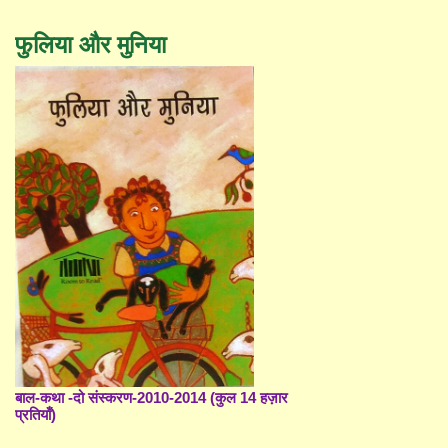
फुलिया और मुनिया
बाल-कथा -दो संस्करण-2010-2014 (कुल 14 हज़ार
प्रतियाँ)