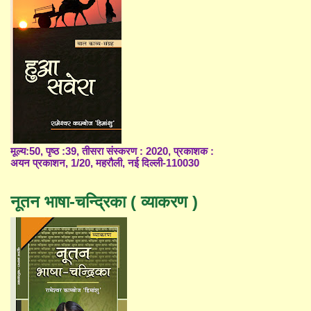
मूल्य:50, पृष्ठ :39, तीसरा संस्करण : 2020, प्रकाशक :
अयन प्रकाशन, 1/20, महरौली, नई दिल्ली-110030
नूतन भाषा-चन्द्रिका ( व्याकरण )