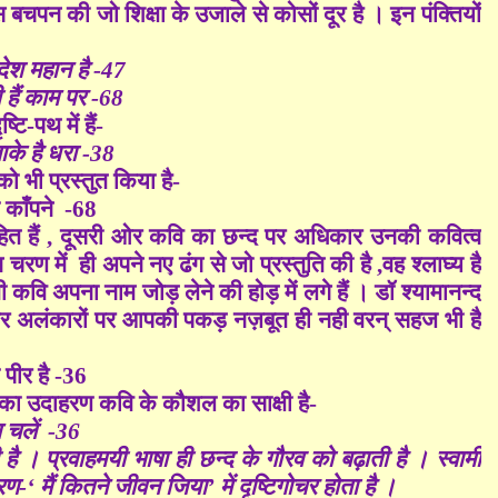
चपन की जो शिक्षा के उजाले से कोसों दूर है । इन पंक्तियों
 देश महान है -47
 हैं काम पर -68
ि-पथ में हैं-
ताके है धरा -38
ो भी प्रस्तुत किया है-
 काँपने -68
ित हैं , दूसरी ओर कवि का छन्द पर अधिकार उनकी कवित्व
 में ही अपने नए ढंग से जो प्रस्तुति की है ,वह श्लाघ्य है
 कवि अपना नाम जोड़ लेने की होड़ में लगे हैं । डॉ श्यामानन्द
और अलंकारों पर आपकी पकड़ नज़बूत ही नही वरन् सहज भी है
पीर है -36
ा का उदाहरण कवि के कौशल का साक्षी है-
म चलें -36
 । प्रवाहमयी भाषा ही छन्द के गौरव को बढ़ाती है । स्वामी
हरण
-‘ मैं कितने जीवन जिया’
में दृष्टिगोचर होता है ।