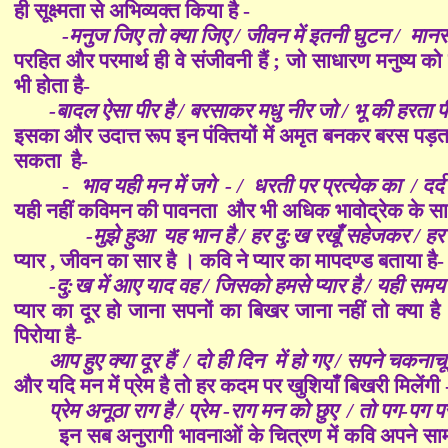
ही सूक्ष्मता से अभिव्यक्त किया है -
-मनुज जिए तो क्या जिए / जीवन में इतनी घुटन / मानस
परहित और परमार्थ ही वे संजीवनी हैं ; जो साधारण मनुष्य को
भी होता है-
-बादल ऐसा पीर है / बरसाकर मधु नीर जो / भू की हरता पी
इसका और उदात्त रूप इन पंक्तियों में अमृत बनकर बरस पड़ता 
सकता है-
-
भाव यही मन में जगे - / धरती पर प्रत्येक का / दर्
यही नहीं कविमन की पावनता और भी अधिक भावोद्रेक के साथ
-मुझे हुआ यह भान है / हर दु:ख रखूँ सहेजकर / हर
प्यार , जीवन का सार है । कवि ने प्यार का मापदण्ड बताया है-
-दु:ख में आए याद वह / जिसको हमसे प्यार है / यही समय 
प्यार का दूर हो जाना सपनों का बिखर जाना नहीं तो क्या है 
पिरोया है-
आप हुए क्या दूर हैं / दो ही दिन में हो गए / सपने चकनाचू
और यदि मन में प्रेम है तो हर कदम पर खुशियाँ बिखरी मिलेंगी 
प्रेम अनूठा राग है / प्रेम -राग मन को छुए / तो पग-पग प
इन सब अनुरागी भावनाओं के चित्रण में कवि अपने सामा