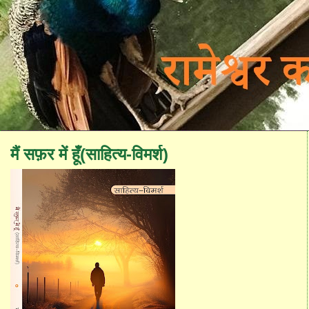
मैं सफ़र में हूँ(साहित्य-विमर्श)