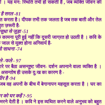
ंगी । यह मन: स्थिति तभी हो सकती है , जब व्यक्ति जीवन की
ा है सरल -81
त्कृत करता है। दीपक तभी तक जलता है जब तक बाती और तेल
त ज़रूरी है-
सुधा से जुड़ा -51
कामना पूरी हुई नहीं कि दूसरी जाग्रत हो उठती है । कवि के
ल से मुक्त होना अनिवार्य है-
हो साधना -74
ले -फले - 97
ारे पर बैठा असन्तुष्ट जीवन- दर्शन अपनाने वाला व्यक्ति है ।
सका असन्तोष ही उसके दु:ख का कारण है -
पीर है -94
है , जब वह अपनों के बीच में बेगानापन महसूस करता है । घर का
घर को घर कहें ?-95
मरने देती है । कवि ने इस व्यथित करने वाले अनुभव को बहुत