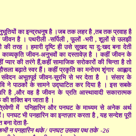
ुभूतियों का इन्द्रधनुष है ।जब तक लहर है ,तब तक प्रवाह है
ीवन है । पथरीली -सर्पिली , फूलों -भरी , शूलों से उलझी
डी की तरह । हमारी दृष्टि ही उसे सुखद या दु:खद बना देती
’
काव्यकृति जीवन-अनुभवों का दस्तावेज़ है । कहीं जीवन के
हीं प्यार की तरंगे हैं,कहीं सामाजिक सरोकारों की चिन्ता है तो
हौसला बढ़ाते स्वर हैं। कहीं प्रकृति का मनोरम शृंगार आह्लाद
 संवेदन अभूतपूर्व जीवन-सुरभि से भर देता है । संसार के
कवि ने पाठकों के सामने उद्घाटित कर दिया है । इस सबके
वोपरि है ,और वह है जीवन के प्रति आस्थावादी सकारात्मक
क की शक्ति बन जाता है ।
रिवेणी में पनिहारिन और पनघट के माध्यम से अनेक अर्थ
ं। पनघट भी पनहारिन का इन्तज़ार करता है , यह सन्देश पूरी
बना देता है-
 / कभी न पनहारिन थके / पनघट उसका पथ तके -26