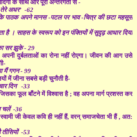
सादगी के साथ और पूरी अन्तरंगता से -
 तेरे अधर’ -62
है कि पाठक अपने मानस -पटल पर भाव -चित्र की छटा महसूस
। साहस के स्वरूप को इन पंक्तियों में सुदृढ़ आधार दिया
का सर झुके - 29
, अपनी दुर्बलताओं का रोना नहीं रोएगा। जीवन की आग उसे
गी-
गा मैं गगन - 99
ों में जीना सबसे बड़ी चुनौती है-
ो चार दिन -33
, जिसका फूल बाँटने में विश्वास है ; वह अपना मार्ग प्रशस्त कर
हम चलें -36
 स्वामी जी केवल कवि ही नहीं हैं, वरन् समाजचेता भी हैं , अत:
है तीसियों -53