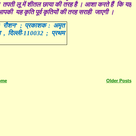
िए तपती लू में शीतल छाया की तरह है । आशा करते हैं कि यह
पकी यह कृति पूर्व कृतियों की तरह सराही जाएगी ।
ी ‘ रौशन’ ; प्रकाशक : अमृत
 , दिल्ली-110032 ; प्रथम
ome
Older Posts