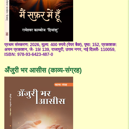
प्रथम संस्करण: 2026, मूल्य: 400 रुपये (पेपर बैक), पृष्ठ: 152, प्रकाशक:
अयन प्रकाशन, जे- 19/ 139, राजापुरी, उत्तम नगर, नई दिल्ली- 110059,
ISBN: 978-93-6423-487-0
अँजुरी भर आसीस (काव्य-संग्रह)