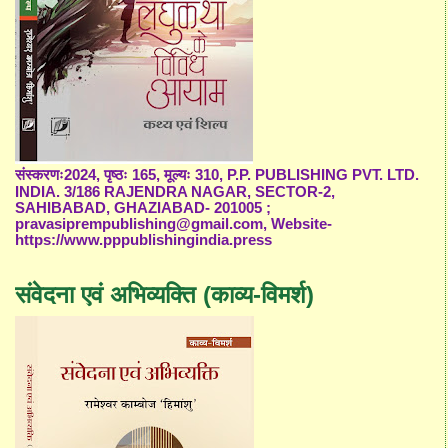
संस्करणः2024, पृष्ठः 165, मूल्यः 310, P.P. PUBLISHING PVT. LTD.
INDIA. 3/186 RAJENDRA NAGAR, SECTOR-2,
SAHIBABAD, GHAZIABAD- 201005 ;
pravasiprempublishing@gmail.com, Website-
https://www.pppublishingindia.press
संवेदना एवं अभिव्यक्ति (काव्य-विमर्श)