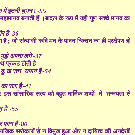
 में इतनी चुभन ! -95
 महामानव बनाती हैं ।बादल के रूप में यही गुण सच्चे मानव का
र है -36
है ; जो संन्यासी कवि मन के पावन चिन्तन का ही प्रक्षेपण हो
द मुझे अपना लगे -37
 प्रकट होती है -
 दु:ख रत्न समान है -54
का सार है -41
! इस सांसारिक सत्य को बहुत मार्मिक शब्दों में तन्मयता से
र है -55
-
र फाग है -80
जिक सरोकारों से न विमुख हुआ और न दायित्व की अनदेखी