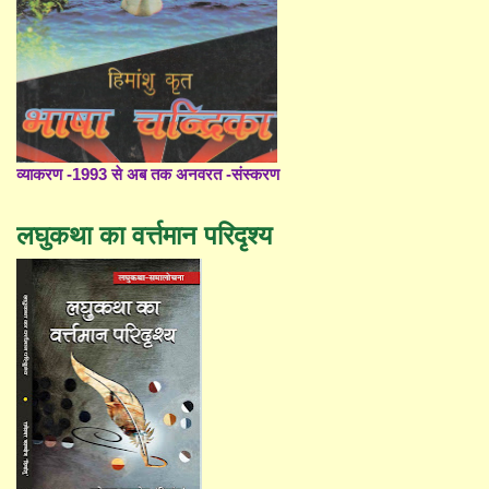
व्याकरण -1993 से अब तक अनवरत -संस्करण
लघुकथा का वर्त्तमान परिदृश्य