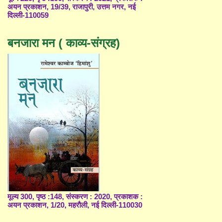
अयन प्रकाशन, 19/39, राजापुरी, उत्तम नगर, नई
दिल्ली-110059
बनजारा मन ( काव्य-संग्रह)
मूल्य 300, पृष्ठ :148, संस्करण : 2020, प्रकाशक :
अयन प्रकाशन, 1/20, महरौली, नई दिल्ली-110030