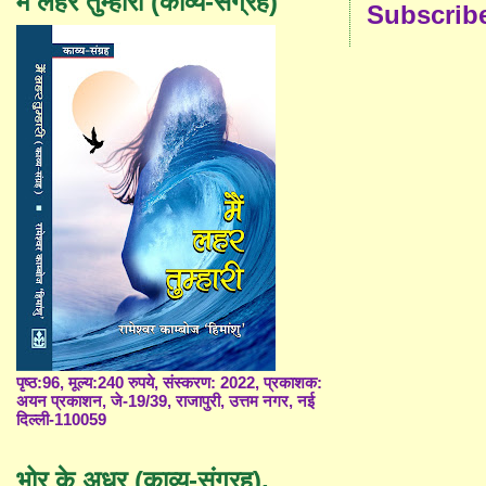
मैं लहर तुम्हारी (काव्य-संग्रह)
Subscrib
पृष्ठ:96, मूल्य:240 रुपये, संस्करण: 2022, प्रकाशक:
अयन प्रकाशन, जे-19/39, राजापुरी, उत्तम नगर, नई
दिल्ली-110059
भोर के अधर (काव्य-संग्रह),