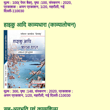
मूल्य : 100( पेपर बैक), पृष्ठ :100, संस्करण : 2020,
प्रकाशक : अयन प्रकाशन, 1/20, महरौली, नई
दिल्ली-110030
हाइकु आदि काव्यधारा (काव्यालोचन)
मूल्य : 300, पृष्ठ :148, संस्करण : 2020, प्रकाशक :
अयन प्रकाशन, 1/20, महरौली, नई दिल्ली-110030
सह-अनुभूति एवं काव्यशिल्प