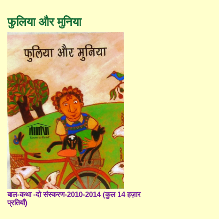
फुलिया और मुनिया
बाल-कथा -दो संस्करण-2010-2014 (कुल 14 हज़ार
प्रतियाँ)