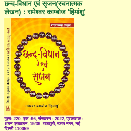
छन्द-विधान एवं सृजन(रचनात्मक
लेखन) : रामेश्वर काम्बोज 'हिमांशु'
मूल्य: 220, पृष्ठ :96, संस्करण : 2022, प्रकाशक :
अयन प्रकाशन, 19/39, राजापुरी, उत्तम नगर, नई
दिल्ली-110059