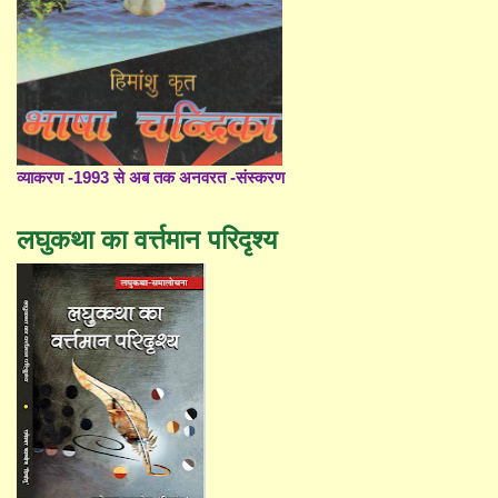
व्याकरण -1993 से अब तक अनवरत -संस्करण
लघुकथा का वर्त्तमान परिदृश्य