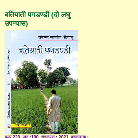
बतियाती पगडण्डी (दो लघु
उपन्यास)
मूल्य 220, पृष्ठ :100, संस्करण : 2021, प्रकाशक :