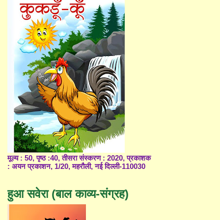
मूल्य : 50, पृष्ठ :40, तीसरा संस्करण : 2020, प्रकाशक
: अयन प्रकाशन, 1/20, महरौली, नई दिल्ली-110030
हुआ सवेरा (बाल काव्य-संग्रह)