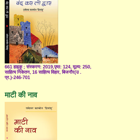
661 हाइकु ; संस्करण: 2019,पृष्ठ: 124, मूल्य: 250,
साहित्य निकेतन, 16 साहित्य विहार, बिजनौर(उ .
प्र.)-246-701
माटी की नाव