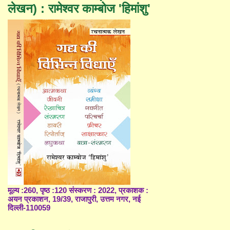
लेखन) : रामेश्वर काम्बोज 'हिमांशु'
मूल्य :260, पृष्ठ :120 संस्करण : 2022, प्रकाशक :
अयन प्रकाशन, 19/39, राजापुरी, उत्तम नगर, नई
दिल्ली-110059