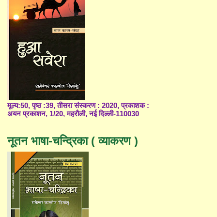
मूल्य:50, पृष्ठ :39, तीसरा संस्करण : 2020, प्रकाशक :
अयन प्रकाशन, 1/20, महरौली, नई दिल्ली-110030
नूतन भाषा-चन्द्रिका ( व्याकरण )