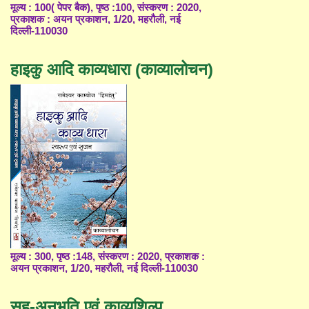
मूल्य : 100( पेपर बैक), पृष्ठ :100, संस्करण : 2020,
प्रकाशक : अयन प्रकाशन, 1/20, महरौली, नई
दिल्ली-110030
हाइकु आदि काव्यधारा (काव्यालोचन)
मूल्य : 300, पृष्ठ :148, संस्करण : 2020, प्रकाशक :
अयन प्रकाशन, 1/20, महरौली, नई दिल्ली-110030
सह-अनुभूति एवं काव्यशिल्प