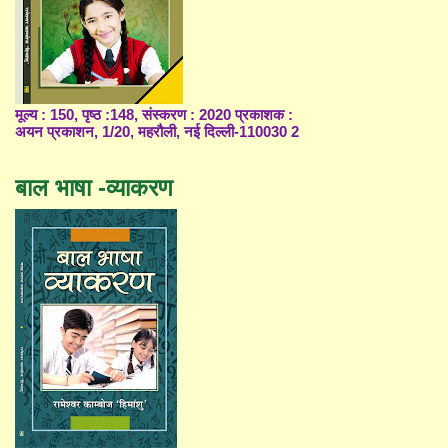
मूल्य : 150, पृष्ठ :148, संस्करण : 2020 प्रकाशक :
अयन प्रकाशन, 1/20, महरौली, नई दिल्ली-110030 2
बाल भाषा -व्याकरण