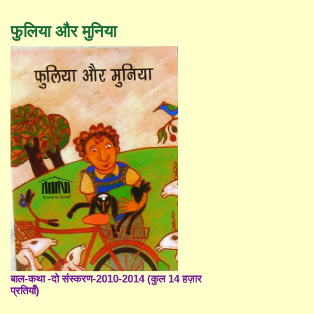
फुलिया और मुनिया
बाल-कथा -दो संस्करण-2010-2014 (कुल 14 हज़ार
प्रतियाँ)