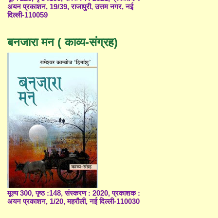
अयन प्रकाशन, 19/39, राजापुरी, उत्तम नगर, नई
दिल्ली-110059
बनजारा मन ( काव्य-संग्रह)
मूल्य 300, पृष्ठ :148, संस्करण : 2020, प्रकाशक :
अयन प्रकाशन, 1/20, महरौली, नई दिल्ली-110030