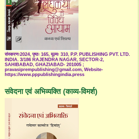
संस्करणः2024, पृष्ठः 165, मूल्यः 310, P.P. PUBLISHING PVT. LTD.
INDIA. 3/186 RAJENDRA NAGAR, SECTOR-2,
SAHIBABAD, GHAZIABAD- 201005 ;
pravasiprempublishing@gmail.com, Website-
https://www.pppublishingindia.press
संवेदना एवं अभिव्यक्ति (काव्य-विमर्श)