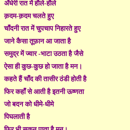
अँधेरी रात में हौले-हौले
क़दम-क़दम चलते हुए
चाँदनी रात में चुपचाप निहारते हुए
जाने कैसा तूफ़ान आ जाता है
समुद्र में ज्वार
-
भाटा उठता है जैसे
ऐसा ही कुछ-कुछ हो जाता है मन।
कहते हैं चाँद की तासीर ठंडी होती है
फिर कहाँ से आती है इतनी ऊष्णता
जो बदन को धीमे-धीमे
पिघलाती है
फिर भी सुकून पाता है मन।