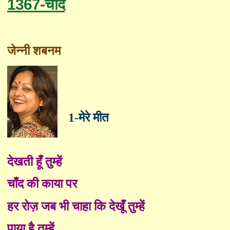
1367-चाँद
जेन्नी शबनम
1-मेरे मीत
देखती हूँ तुम्हें
चाँद की काया पर
हर रोज़ जब भी चाहा कि देखूँ तुम्हें
पाया है तुम्हें