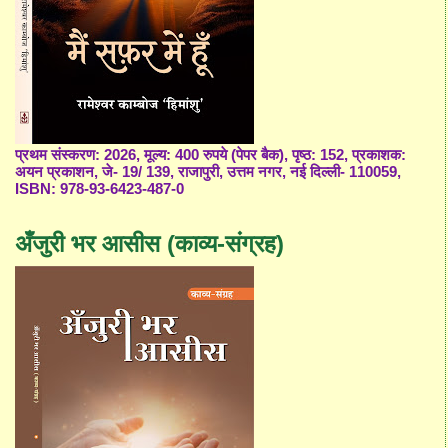
प्रथम संस्करण: 2026, मूल्य: 400 रुपये (पेपर बैक), पृष्ठ: 152, प्रकाशक:
अयन प्रकाशन, जे- 19/ 139, राजापुरी, उत्तम नगर, नई दिल्ली- 110059,
ISBN: 978-93-6423-487-0
अँजुरी भर आसीस (काव्य-संग्रह)