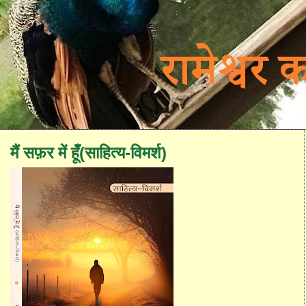
मैं सफ़र में हूँ(साहित्य-विमर्श)