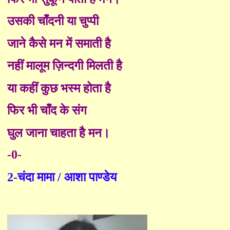
उसकी चाँदनी या चुप्पी
जाने कैसे मन में समाती है
नहीं मालूम ज़िन्दगी मिलती है
या कहीं कुछ भस्म होता है
फिर भी चाँद के संग
घुल जाना चाहता है मन।
-0-
2-चंदा मामा
/
आशा पाण्डेय