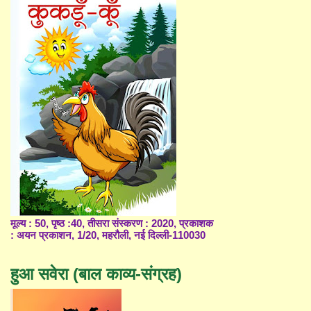
मूल्य : 50, पृष्ठ :40, तीसरा संस्करण : 2020, प्रकाशक
: अयन प्रकाशन, 1/20, महरौली, नई दिल्ली-110030
हुआ सवेरा (बाल काव्य-संग्रह)