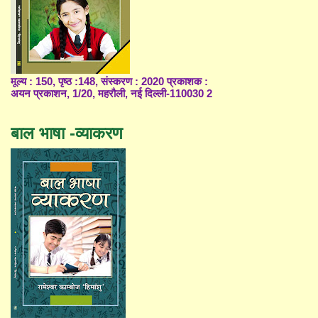
मूल्य : 150, पृष्ठ :148, संस्करण : 2020 प्रकाशक :
अयन प्रकाशन, 1/20, महरौली, नई दिल्ली-110030 2
बाल भाषा -व्याकरण