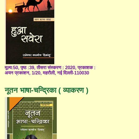
मूल्य:50, पृष्ठ :39, तीसरा संस्करण : 2020, प्रकाशक :
अयन प्रकाशन, 1/20, महरौली, नई दिल्ली-110030
नूतन भाषा-चन्द्रिका ( व्याकरण )