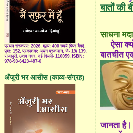
बातों की ब
साधना मद
ऐसा क्य
प्रथम संस्करण: 2026, मूल्य: 400 रुपये (पेपर बैक),
पृष्ठ: 152, प्रकाशक: अयन प्रकाशन, जे- 19/ 139,
बातचीत ए
राजापुरी, उत्तम नगर, नई दिल्ली- 110059, ISBN:
978-93-6423-487-0
अँजुरी भर आसीस (काव्य-संग्रह)
जानता है।