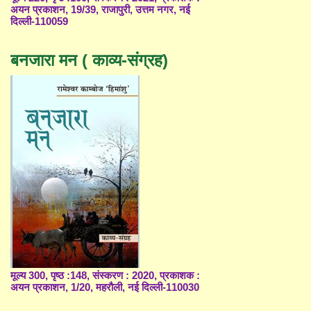
अयन प्रकाशन, 19/39, राजापुरी, उत्तम नगर, नई
दिल्ली-110059
बनजारा मन ( काव्य-संग्रह)
मूल्य 300, पृष्ठ :148, संस्करण : 2020, प्रकाशक :
अयन प्रकाशन, 1/20, महरौली, नई दिल्ली-110030