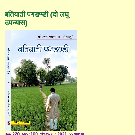
बतियाती पगडण्डी (दो लघु
उपन्यास)
मूल्य 220, पृष्ठ :100, संस्करण : 2021, प्रकाशक :