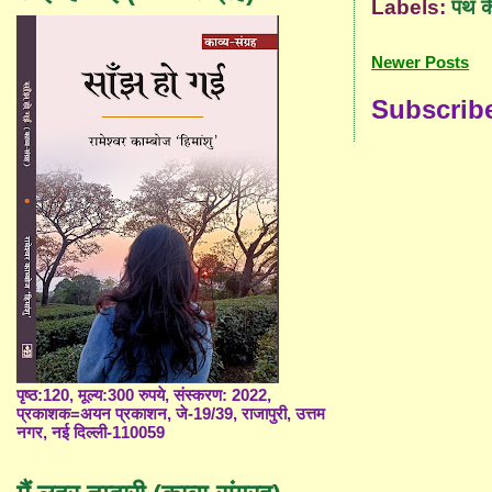
Labels:
पथ क
Newer Posts
Subscrib
पृष्ठ:120, मूल्य:300 रुपये, संस्करण: 2022,
प्रकाशक=अयन प्रकाशन, जे-19/39, राजापुरी, उत्तम
नगर, नई दिल्ली-110059