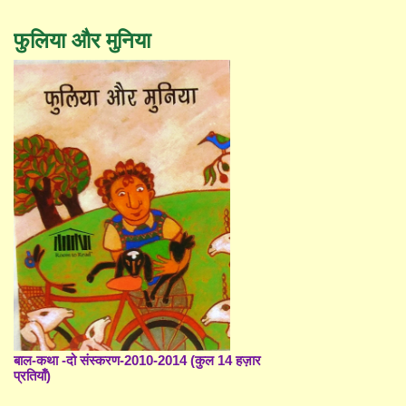
फुलिया और मुनिया
बाल-कथा -दो संस्करण-2010-2014 (कुल 14 हज़ार
प्रतियाँ)