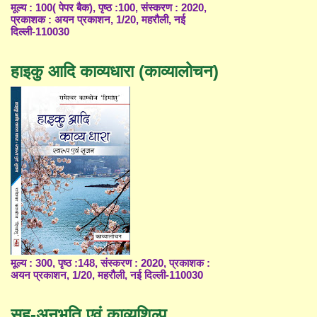
मूल्य : 100( पेपर बैक), पृष्ठ :100, संस्करण : 2020,
प्रकाशक : अयन प्रकाशन, 1/20, महरौली, नई
दिल्ली-110030
हाइकु आदि काव्यधारा (काव्यालोचन)
मूल्य : 300, पृष्ठ :148, संस्करण : 2020, प्रकाशक :
अयन प्रकाशन, 1/20, महरौली, नई दिल्ली-110030
सह-अनुभूति एवं काव्यशिल्प