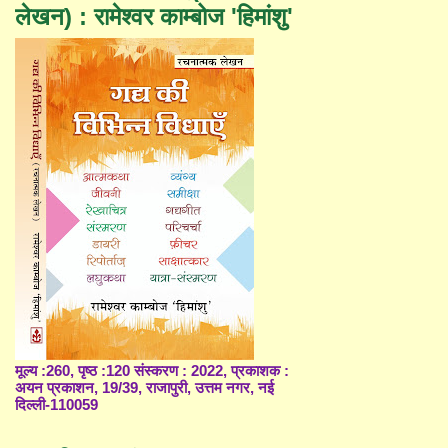
लेखन) : रामेश्वर काम्बोज 'हिमांशु'
मूल्य :260, पृष्ठ :120 संस्करण : 2022, प्रकाशक :
अयन प्रकाशन, 19/39, राजापुरी, उत्तम नगर, नई
दिल्ली-110059