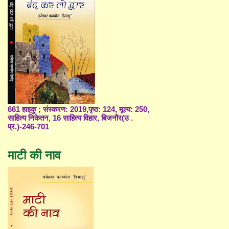
661 हाइकु ; संस्करण: 2019,पृष्ठ: 124, मूल्य: 250,
साहित्य निकेतन, 16 साहित्य विहार, बिजनौर(उ .
प्र.)-246-701
माटी की नाव