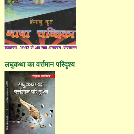
व्याकरण -1993 से अब तक अनवरत -संस्करण
लघुकथा का वर्त्तमान परिदृश्य