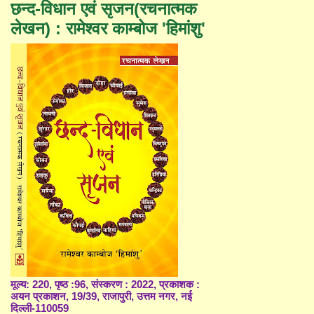
छन्द-विधान एवं सृजन(रचनात्मक
लेखन) : रामेश्वर काम्बोज 'हिमांशु'
मूल्य: 220, पृष्ठ :96, संस्करण : 2022, प्रकाशक :
अयन प्रकाशन, 19/39, राजापुरी, उत्तम नगर, नई
दिल्ली-110059