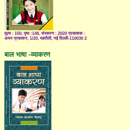
मूल्य : 150, पृष्ठ :148, संस्करण : 2020 प्रकाशक :
अयन प्रकाशन, 1/20, महरौली, नई दिल्ली-110030 2
बाल भाषा -व्याकरण