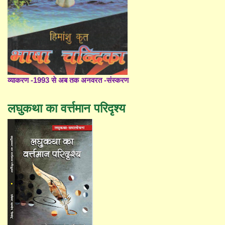
व्याकरण -1993 से अब तक अनवरत -संस्करण
लघुकथा का वर्त्तमान परिदृश्य