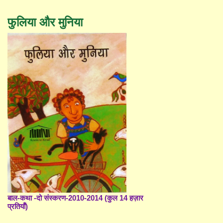
फुलिया और मुनिया
बाल-कथा -दो संस्करण-2010-2014 (कुल 14 हज़ार
प्रतियाँ)