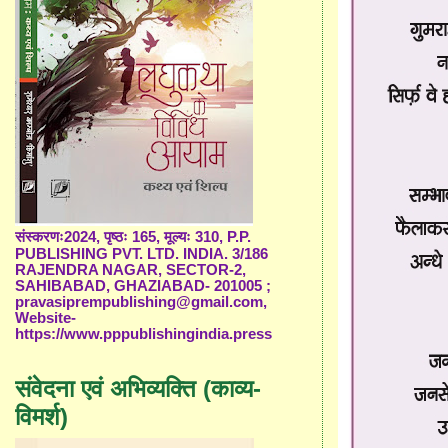
संस्करणः2024, पृष्ठः 165, मूल्यः 310, P.P.
PUBLISHING PVT. LTD. INDIA. 3/186
RAJENDRA NAGAR, SECTOR-2,
SAHIBABAD, GHAZIABAD- 201005 ;
pravasiprempublishing@gmail.com,
Website-
https://www.pppublishingindia.press
संवेदना एवं अभिव्यक्ति (काव्य-
विमर्श)