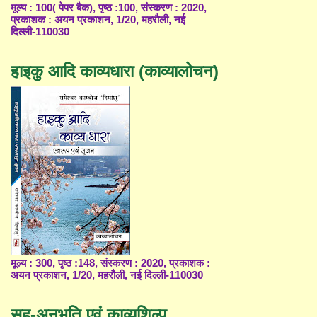
मूल्य : 100( पेपर बैक), पृष्ठ :100, संस्करण : 2020,
प्रकाशक : अयन प्रकाशन, 1/20, महरौली, नई
दिल्ली-110030
हाइकु आदि काव्यधारा (काव्यालोचन)
मूल्य : 300, पृष्ठ :148, संस्करण : 2020, प्रकाशक :
अयन प्रकाशन, 1/20, महरौली, नई दिल्ली-110030
सह-अनुभूति एवं काव्यशिल्प