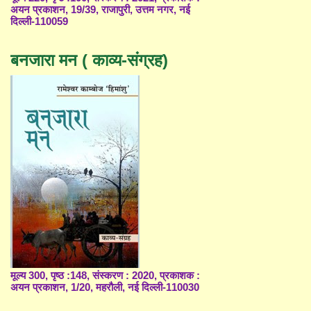
अयन प्रकाशन, 19/39, राजापुरी, उत्तम नगर, नई
दिल्ली-110059
बनजारा मन ( काव्य-संग्रह)
मूल्य 300, पृष्ठ :148, संस्करण : 2020, प्रकाशक :
अयन प्रकाशन, 1/20, महरौली, नई दिल्ली-110030