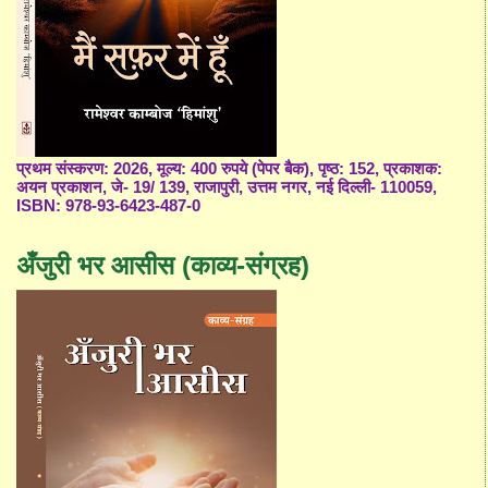
प्रथम संस्करण: 2026, मूल्य: 400 रुपये (पेपर बैक), पृष्ठ: 152, प्रकाशक:
अयन प्रकाशन, जे- 19/ 139, राजापुरी, उत्तम नगर, नई दिल्ली- 110059,
ISBN: 978-93-6423-487-0
अँजुरी भर आसीस (काव्य-संग्रह)