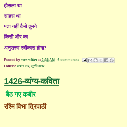
हौसला था
साहस था
पता नहीं कैसे तुमने
किसी और का
अनुसरण स्वीकारा होगा
?
Posted by
सहज साहित्य
at
2:36 AM
6 comments:
Labels:
अर्चना राय
,
सुरभि डागर
1426-व्यंग्य-कविता
बैठ गए कबीर
रश्मि विभा त्रिपाठी