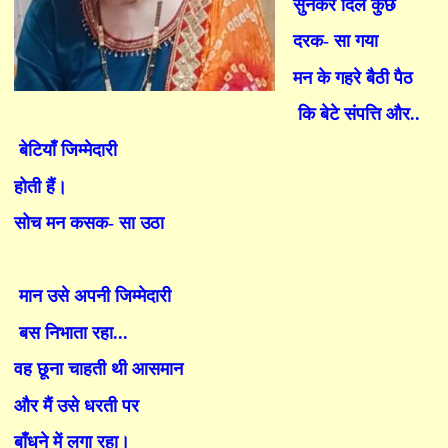
सुनकर दिल कुछ
दरक
-
सा गया
मन के गहरे बैठी पैठ
कि बेटे संपत्ति और..
बेटियाँ जिम्मेदारी
होती हैं।
सोच मन कसक- सा उठा
मान उसे अपनी जिम्मेदारी
बस निभाता रहा...
व
ह
छूना चाहती थी आसमान
और मैं उसे धरती पर
बाँ
धने में लगा रहा।