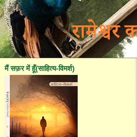
मैं सफ़र में हूँ(साहित्य-विमर्श)