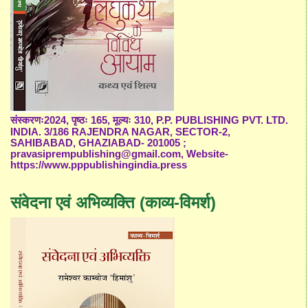
संस्करणः2024, पृष्ठः 165, मूल्यः 310, P.P. PUBLISHING PVT. LTD.
INDIA. 3/186 RAJENDRA NAGAR, SECTOR-2,
SAHIBABAD, GHAZIABAD- 201005 ;
pravasiprempublishing@gmail.com, Website-
https://www.pppublishingindia.press
संवेदना एवं अभिव्यक्ति (काव्य-विमर्श)