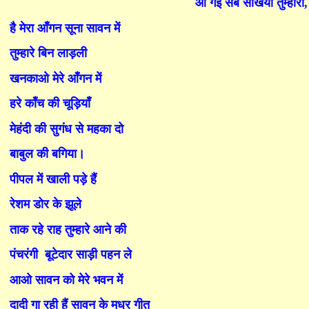
आ गई सब सखियाँ तुम्हारी
,
है मेरा आँगन सूना सावन में
तुम्हारे बिन लाड़ली
खनकाओ मेरे आँगन में
हरे काँच की चूड़ियाँ
मेहंदी की सुगंध से महका दो
बा
बु
ल की ब
गि
या।
पी
प
ल में खाली पड़े हैं
रेशम डोर के झूले
ताक रहे राह तुम्हारे आने की
पंचरंगी
बूटेदार साड़ी पहन ले
आओ सावन को मेरे भवन में
दादी गा रही हैं सावन के मधुर गीत