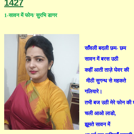
1427
1-
सावन में फोन
/
सुरभि डागर
साँवली बदली छम- छम
सावन में बरस उठी
कहीं आती ताज़े घेवर की
मीठी सुगन्ध से महकते
गलियारे।
तभी बज उठी मेरे फोन की 
चली आओ लाडो
,
झूमते सावन में