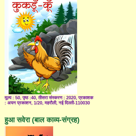
मूल्य : 50, पृष्ठ :40, तीसरा संस्करण : 2020, प्रकाशक
: अयन प्रकाशन, 1/20, महरौली, नई दिल्ली-110030
हुआ सवेरा (बाल काव्य-संग्रह)