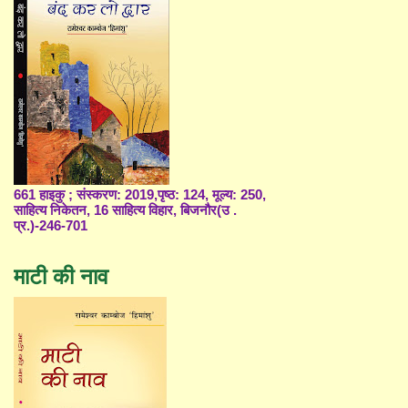
661 हाइकु ; संस्करण: 2019,पृष्ठ: 124, मूल्य: 250,
साहित्य निकेतन, 16 साहित्य विहार, बिजनौर(उ .
प्र.)-246-701
माटी की नाव