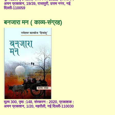
अयन प्रकाशन, 19/39, राजापुरी, उत्तम नगर, नई
दिल्ली-110059
बनजारा मन ( काव्य-संग्रह)
मूल्य 300, पृष्ठ :148, संस्करण : 2020, प्रकाशक :
अयन प्रकाशन, 1/20, महरौली, नई दिल्ली-110030