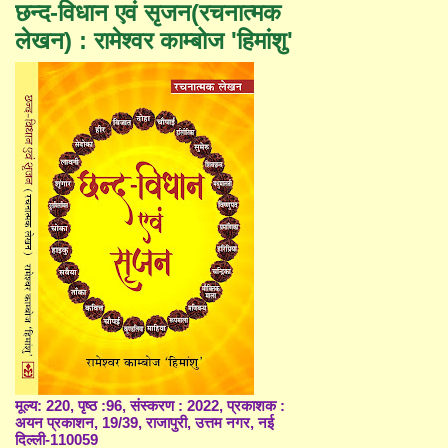
छन्द-विधान एवं सृजन(रचनात्मक
लेखन) : रामेश्वर काम्बोज 'हिमांशु'
मूल्य: 220, पृष्ठ :96, संस्करण : 2022, प्रकाशक :
अयन प्रकाशन, 19/39, राजापुरी, उत्तम नगर, नई
दिल्ली-110059