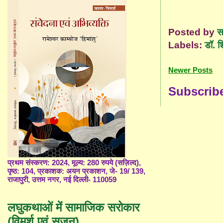
Posted by
स
Labels:
डॉ. श
Newer Posts
Subscrib
प्रथम संस्करण: 2024, मूल्य: 280 रुपये (सज़िल्द),
पृष्ठ: 104, प्रकाशक: अयन प्रकाशन, जे- 19/ 139,
राजापुरी, उत्तम नगर, नई दिल्ली- 110059
लघुकथाओं में सामाजिक सरोकार
(विमर्श एवं सृजन)