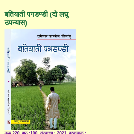
बतियाती पगडण्डी (दो लघु
उपन्यास)
मूल्य 220, पृष्ठ :100, संस्करण : 2021, प्रकाशक :