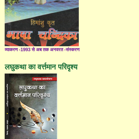
व्याकरण -1993 से अब तक अनवरत -संस्करण
लघुकथा का वर्त्तमान परिदृश्य