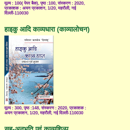
मूल्य : 100( पेपर बैक), पृष्ठ :100, संस्करण : 2020,
प्रकाशक : अयन प्रकाशन, 1/20, महरौली, नई
दिल्ली-110030
हाइकु आदि काव्यधारा (काव्यालोचन)
मूल्य : 300, पृष्ठ :148, संस्करण : 2020, प्रकाशक :
अयन प्रकाशन, 1/20, महरौली, नई दिल्ली-110030
सह-अनुभूति एवं काव्यशिल्प