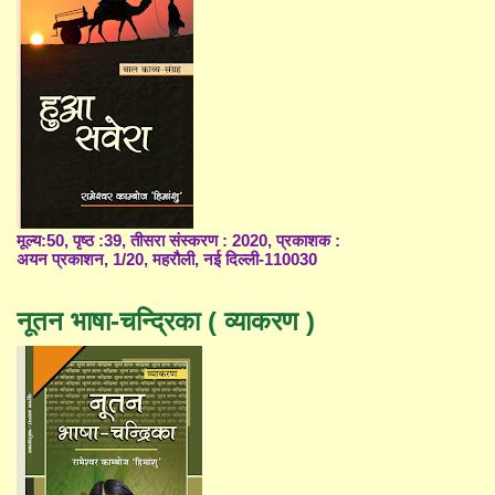
मूल्य:50, पृष्ठ :39, तीसरा संस्करण : 2020, प्रकाशक :
अयन प्रकाशन, 1/20, महरौली, नई दिल्ली-110030
नूतन भाषा-चन्द्रिका ( व्याकरण )