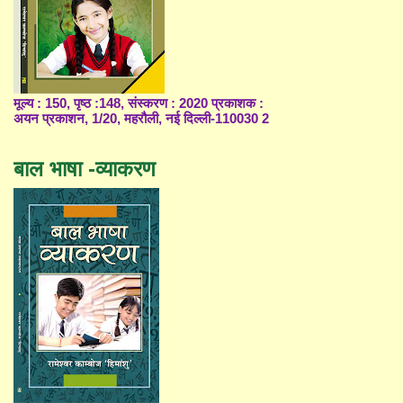
मूल्य : 150, पृष्ठ :148, संस्करण : 2020 प्रकाशक :
अयन प्रकाशन, 1/20, महरौली, नई दिल्ली-110030 2
बाल भाषा -व्याकरण