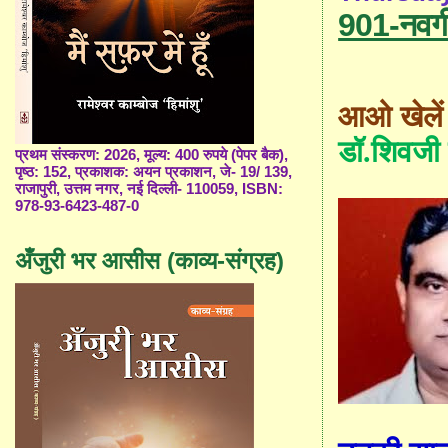
901-नवग
आओ खेलें
डॉ
.
शिवजी 
प्रथम संस्करण: 2026, मूल्य: 400 रुपये (पेपर बैक),
पृष्ठ: 152, प्रकाशक: अयन प्रकाशन, जे- 19/ 139,
राजापुरी, उत्तम नगर, नई दिल्ली- 110059, ISBN:
978-93-6423-487-0
अँजुरी भर आसीस (काव्य-संग्रह)