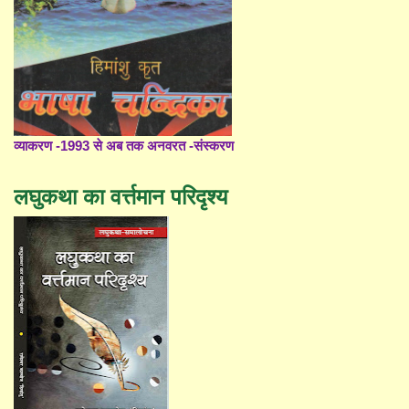
व्याकरण -1993 से अब तक अनवरत -संस्करण
लघुकथा का वर्त्तमान परिदृश्य