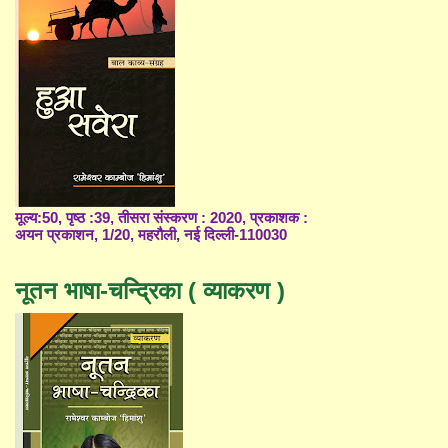
मूल्य:50, पृष्ठ :39, तीसरा संस्करण : 2020, प्रकाशक :
अयन प्रकाशन, 1/20, महरौली, नई दिल्ली-110030
नूतन भाषा-चन्द्रिका ( व्याकरण )