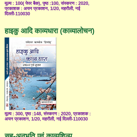
मूल्य : 100( पेपर बैक), पृष्ठ :100, संस्करण : 2020,
प्रकाशक : अयन प्रकाशन, 1/20, महरौली, नई
दिल्ली-110030
हाइकु आदि काव्यधारा (काव्यालोचन)
मूल्य : 300, पृष्ठ :148, संस्करण : 2020, प्रकाशक :
अयन प्रकाशन, 1/20, महरौली, नई दिल्ली-110030
सह-अनुभूति एवं काव्यशिल्प