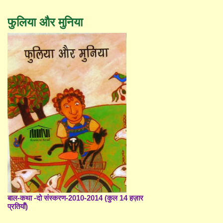
फुलिया और मुनिया
बाल-कथा -दो संस्करण-2010-2014 (कुल 14 हज़ार
प्रतियाँ)