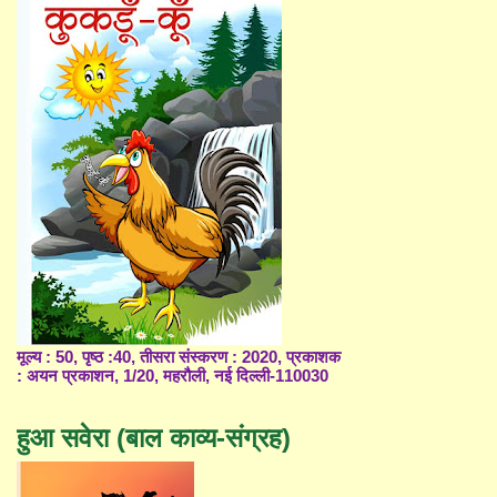
मूल्य : 50, पृष्ठ :40, तीसरा संस्करण : 2020, प्रकाशक
: अयन प्रकाशन, 1/20, महरौली, नई दिल्ली-110030
हुआ सवेरा (बाल काव्य-संग्रह)