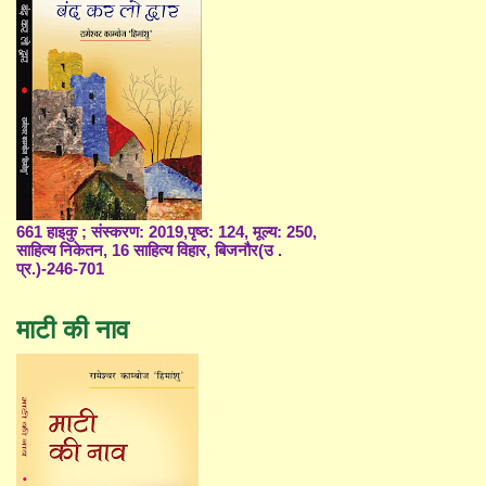
661 हाइकु ; संस्करण: 2019,पृष्ठ: 124, मूल्य: 250,
साहित्य निकेतन, 16 साहित्य विहार, बिजनौर(उ .
प्र.)-246-701
माटी की नाव