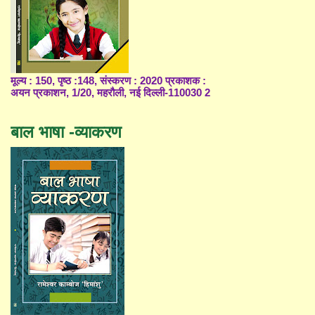
मूल्य : 150, पृष्ठ :148, संस्करण : 2020 प्रकाशक :
अयन प्रकाशन, 1/20, महरौली, नई दिल्ली-110030 2
बाल भाषा -व्याकरण