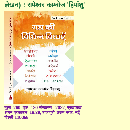
लेखन) : रामेश्वर काम्बोज 'हिमांशु'
मूल्य :260, पृष्ठ :120 संस्करण : 2022, प्रकाशक :
अयन प्रकाशन, 19/39, राजापुरी, उत्तम नगर, नई
दिल्ली-110059