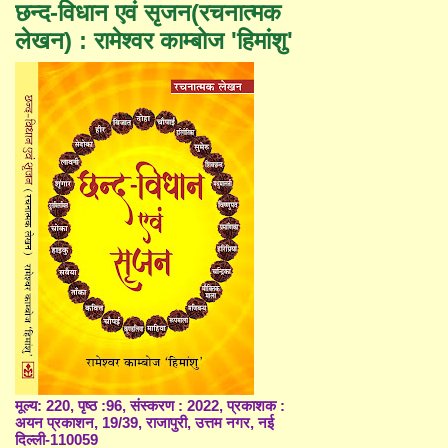
छन्द-विधान एवं सृजन(रचनात्मक
लेखन) : रामेश्वर काम्बोज 'हिमांशु'
मूल्य: 220, पृष्ठ :96, संस्करण : 2022, प्रकाशक :
अयन प्रकाशन, 19/39, राजापुरी, उत्तम नगर, नई
दिल्ली-110059