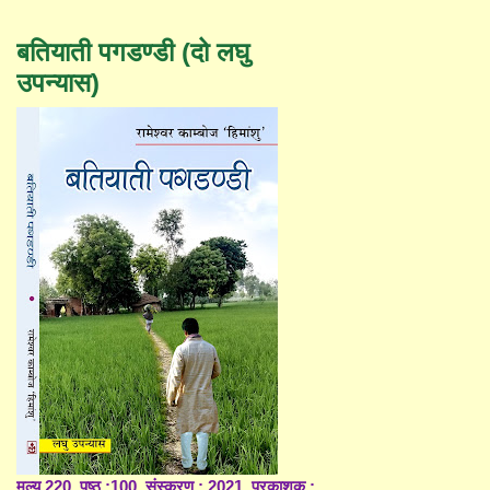
बतियाती पगडण्डी (दो लघु
उपन्यास)
मूल्य 220, पृष्ठ :100, संस्करण : 2021, प्रकाशक :