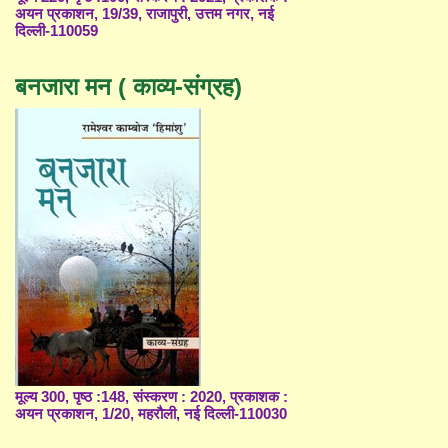
अयन प्रकाशन, 19/39, राजापुरी, उत्तम नगर, नई
दिल्ली-110059
बनजारा मन ( काव्य-संग्रह)
मूल्य 300, पृष्ठ :148, संस्करण : 2020, प्रकाशक :
अयन प्रकाशन, 1/20, महरौली, नई दिल्ली-110030