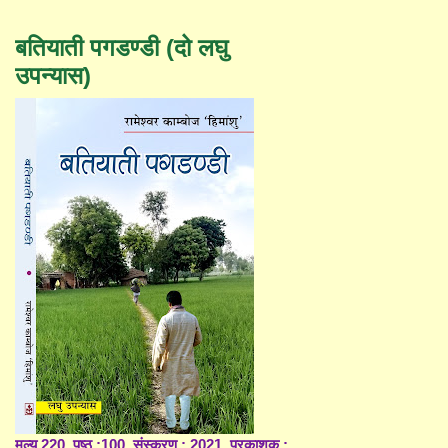
बतियाती पगडण्डी (दो लघु
उपन्यास)
मूल्य 220, पृष्ठ :100, संस्करण : 2021, प्रकाशक :