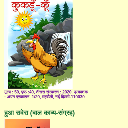
मूल्य : 50, पृष्ठ :40, तीसरा संस्करण : 2020, प्रकाशक
: अयन प्रकाशन, 1/20, महरौली, नई दिल्ली-110030
हुआ सवेरा (बाल काव्य-संग्रह)