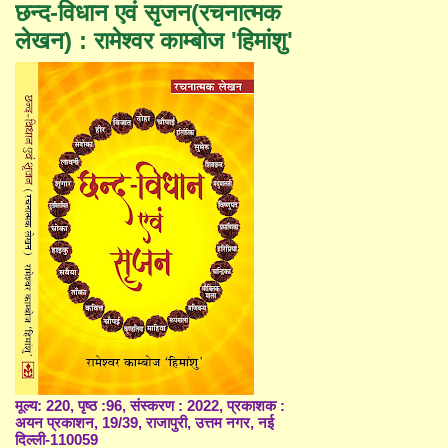
छन्द-विधान एवं सृजन(रचनात्मक
लेखन) : रामेश्वर काम्बोज 'हिमांशु'
मूल्य: 220, पृष्ठ :96, संस्करण : 2022, प्रकाशक :
अयन प्रकाशन, 19/39, राजापुरी, उत्तम नगर, नई
दिल्ली-110059