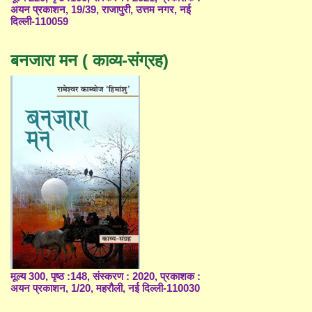
अयन प्रकाशन, 19/39, राजापुरी, उत्तम नगर, नई
दिल्ली-110059
बनजारा मन ( काव्य-संग्रह)
मूल्य 300, पृष्ठ :148, संस्करण : 2020, प्रकाशक :
अयन प्रकाशन, 1/20, महरौली, नई दिल्ली-110030