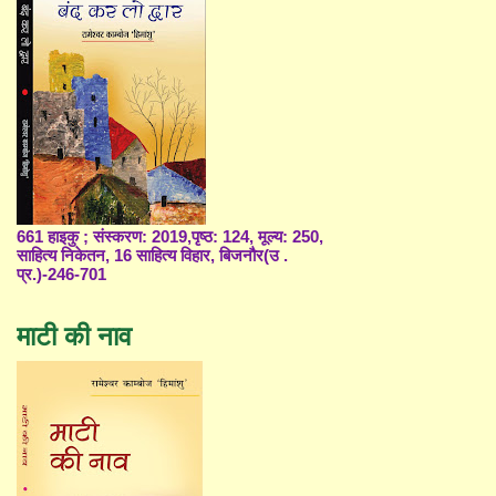
661 हाइकु ; संस्करण: 2019,पृष्ठ: 124, मूल्य: 250,
साहित्य निकेतन, 16 साहित्य विहार, बिजनौर(उ .
प्र.)-246-701
माटी की नाव