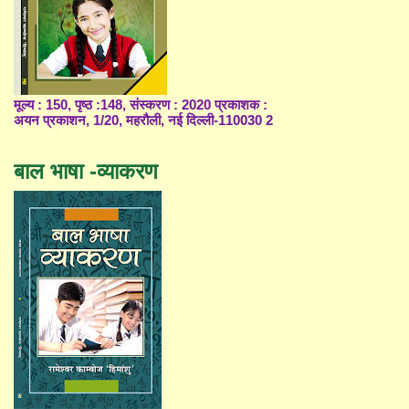
मूल्य : 150, पृष्ठ :148, संस्करण : 2020 प्रकाशक :
अयन प्रकाशन, 1/20, महरौली, नई दिल्ली-110030 2
बाल भाषा -व्याकरण