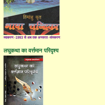
व्याकरण -1993 से अब तक अनवरत -संस्करण
लघुकथा का वर्त्तमान परिदृश्य