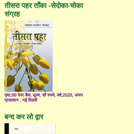
तीसरा पहर ताँका -सेदोका-चोका
संग्रह
पृष्ठ;80 पेपर बैक, मूल्य; सौ रुपये, वर्ष;2020, अयन
प्रकाशन , नई दिल्ली
बन्द कर लो द्वार