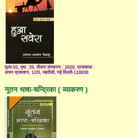
मूल्य:50, पृष्ठ :39, तीसरा संस्करण : 2020, प्रकाशक :
अयन प्रकाशन, 1/20, महरौली, नई दिल्ली-110030
नूतन भाषा-चन्द्रिका ( व्याकरण )