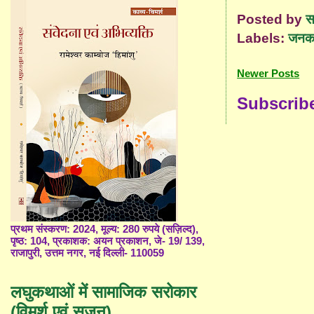
Posted by
स
Labels:
जनक 
Newer Posts
Subscrib
प्रथम संस्करण: 2024, मूल्य: 280 रुपये (सज़िल्द),
पृष्ठ: 104, प्रकाशक: अयन प्रकाशन, जे- 19/ 139,
राजापुरी, उत्तम नगर, नई दिल्ली- 110059
लघुकथाओं में सामाजिक सरोकार
(विमर्श एवं सृजन)