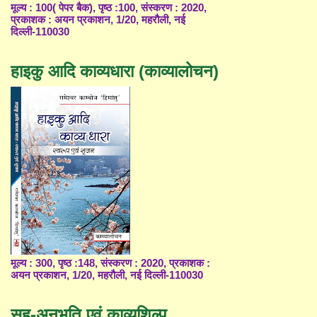
मूल्य : 100( पेपर बैक), पृष्ठ :100, संस्करण : 2020,
प्रकाशक : अयन प्रकाशन, 1/20, महरौली, नई
दिल्ली-110030
हाइकु आदि काव्यधारा (काव्यालोचन)
मूल्य : 300, पृष्ठ :148, संस्करण : 2020, प्रकाशक :
अयन प्रकाशन, 1/20, महरौली, नई दिल्ली-110030
सह-अनुभूति एवं काव्यशिल्प