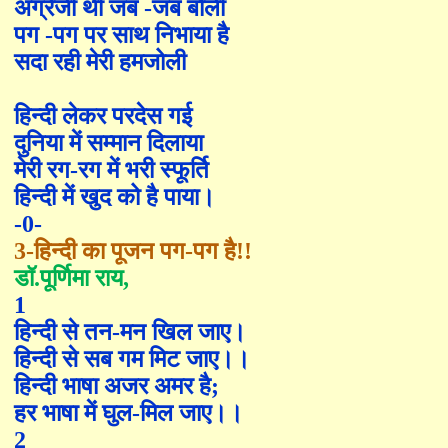
अंग्रेजी
थी
जब
-
जब बोली
पग
-
पग पर साथ निभाया
है
सदा रही मेरी हमजोली
हिन्दी
लेकर
परदेस
ग
ई
दुनिया में सम्मान दिलाया
मेरी
रग
-
रग में भरी स्फूर्ति
हिन्दी
में खुद को है पाया।
-0-
3-
हिन्दी का पूजन पग-पग है!!
डॉ.पूर्णिमा राय
,
1
हिन्दी से तन-मन खिल जाए।
हिन्दी से सब गम मिट जाए।।
हिन्दी भाषा अजर अमर है
;
हर भाषा में घुल-मिल जाए।।
2