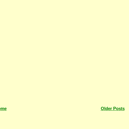
ome
Older Posts