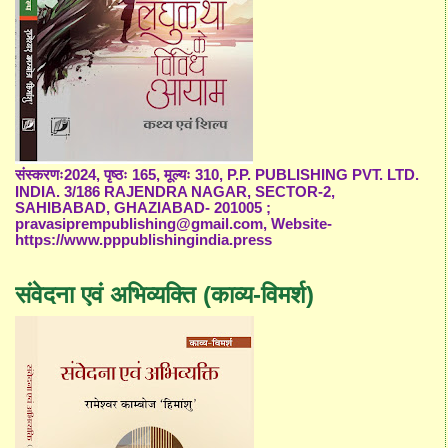
संस्करणः2024, पृष्ठः 165, मूल्यः 310, P.P. PUBLISHING PVT. LTD.
INDIA. 3/186 RAJENDRA NAGAR, SECTOR-2,
SAHIBABAD, GHAZIABAD- 201005 ;
pravasiprempublishing@gmail.com, Website-
https://www.pppublishingindia.press
संवेदना एवं अभिव्यक्ति (काव्य-विमर्श)