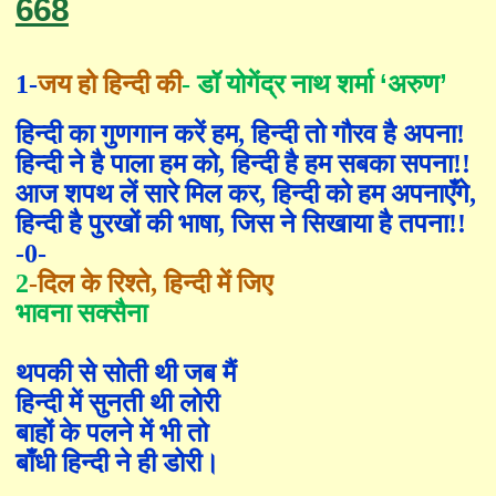
668
‘
’
1
-
जय हो
हिन्दी की
-
डॉ योगेंद्र नाथ शर्मा
अरुण
हिन्दी का गुणगान करें हम
,
हिन्दी तो
गौरव है अपना!
हिन्दी ने है पाला हम को
,
हिन्दी है हम सबका सपना!!
आज शपथ लें सारे मिल कर
,
हिन्दी को
हम अपनाएँगे
,
हिन्दी
है पुरखों की भाषा
,
जिस ने सिखाया है तपना!!
-0-
2
-दि
ल के रिश्ते
,
हिन्दी
में जिए
भावना सक्सैना
थपकी से सोती थी जब मैं
हिन्दी
में सुनती थी लोरी
बाहों के पलने में
भी तो
बाँ
धी हिन्दी
ने ही डोरी।