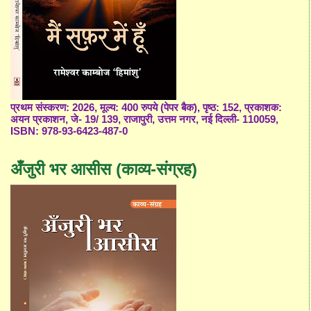
प्रथम संस्करण: 2026, मूल्य: 400 रुपये (पेपर बैक), पृष्ठ: 152, प्रकाशक:
अयन प्रकाशन, जे- 19/ 139, राजापुरी, उत्तम नगर, नई दिल्ली- 110059,
ISBN: 978-93-6423-487-0
अँजुरी भर आसीस (काव्य-संग्रह)