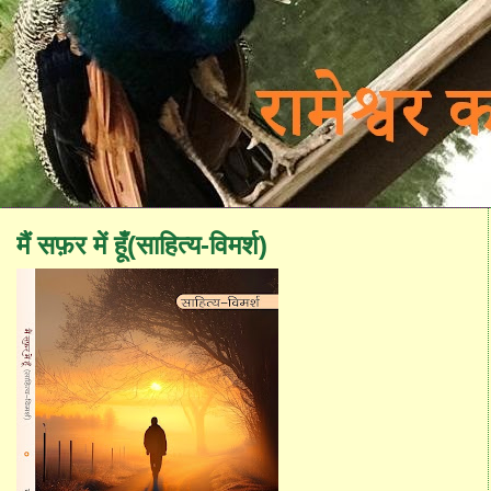
मैं सफ़र में हूँ(साहित्य-विमर्श)