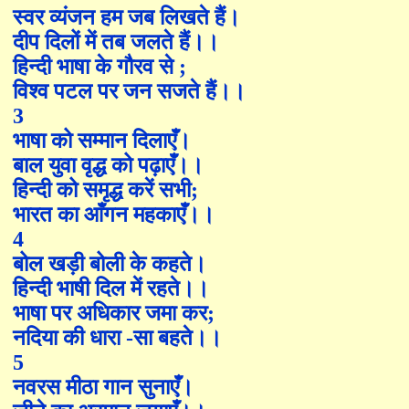
स्वर व्यंजन हम जब लिखते हैं।
दीप दिलों में तब जलते हैं।।
हिन्दी भाषा के गौरव से
;
विश्व पटल पर जन सजते हैं।।
3
भाषा को सम्मान दिला
एँ
।
बाल युवा वृद्ध को पढ़ा
एँ
।।
हिन्दी को समृद्ध करें सभी
;
भारत का आँगन महका
एँ
।।
4
बोल खड़ी बोली के कहते।
हिन्दी भाषी दिल में रहते।।
भाषा पर अधिकार जमा कर
;
नदिया की धारा
-
सा बहते।।
5
नवरस मीठा गान सुना
एँ
।