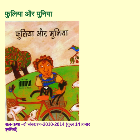
फुलिया और मुनिया
बाल-कथा -दो संस्करण-2010-2014 (कुल 14 हज़ार
प्रतियाँ)