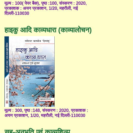
मूल्य : 100( पेपर बैक), पृष्ठ :100, संस्करण : 2020,
प्रकाशक : अयन प्रकाशन, 1/20, महरौली, नई
दिल्ली-110030
हाइकु आदि काव्यधारा (काव्यालोचन)
मूल्य : 300, पृष्ठ :148, संस्करण : 2020, प्रकाशक :
अयन प्रकाशन, 1/20, महरौली, नई दिल्ली-110030
सह-अनुभूति एवं काव्यशिल्प