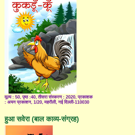
मूल्य : 50, पृष्ठ :40, तीसरा संस्करण : 2020, प्रकाशक
: अयन प्रकाशन, 1/20, महरौली, नई दिल्ली-110030
हुआ सवेरा (बाल काव्य-संग्रह)