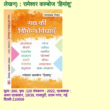
लेखन) : रामेश्वर काम्बोज 'हिमांशु'
मूल्य :260, पृष्ठ :120 संस्करण : 2022, प्रकाशक :
अयन प्रकाशन, 19/39, राजापुरी, उत्तम नगर, नई
दिल्ली-110059