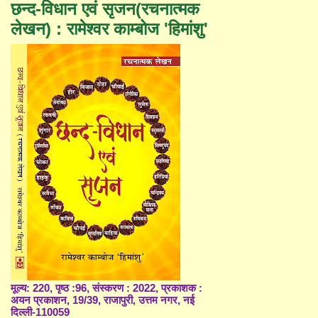
छन्द-विधान एवं सृजन(रचनात्मक
लेखन) : रामेश्वर काम्बोज 'हिमांशु'
मूल्य: 220, पृष्ठ :96, संस्करण : 2022, प्रकाशक :
अयन प्रकाशन, 19/39, राजापुरी, उत्तम नगर, नई
दिल्ली-110059