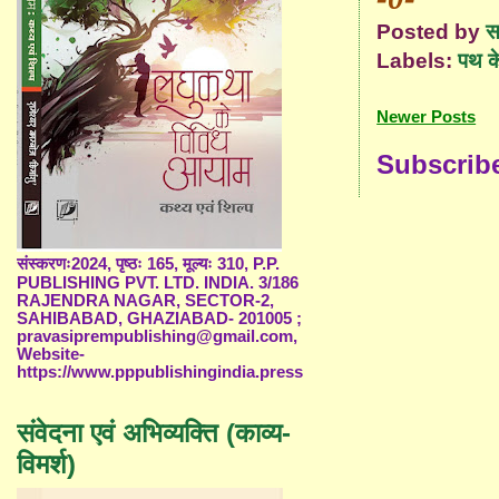
Posted by
स
Labels:
पथ क
Newer Posts
Subscrib
संस्करणः2024, पृष्ठः 165, मूल्यः 310, P.P.
PUBLISHING PVT. LTD. INDIA. 3/186
RAJENDRA NAGAR, SECTOR-2,
SAHIBABAD, GHAZIABAD- 201005 ;
pravasiprempublishing@gmail.com,
Website-
https://www.pppublishingindia.press
संवेदना एवं अभिव्यक्ति (काव्य-
विमर्श)