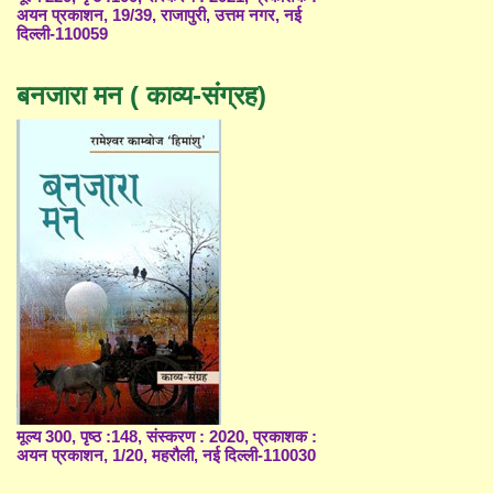
अयन प्रकाशन, 19/39, राजापुरी, उत्तम नगर, नई
दिल्ली-110059
बनजारा मन ( काव्य-संग्रह)
मूल्य 300, पृष्ठ :148, संस्करण : 2020, प्रकाशक :
अयन प्रकाशन, 1/20, महरौली, नई दिल्ली-110030