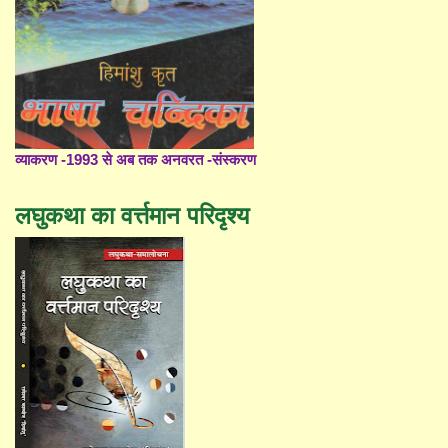
व्याकरण -1993 से अब तक अनवरत -संस्करण
लघुकथा का वर्त्तमान परिदृश्य