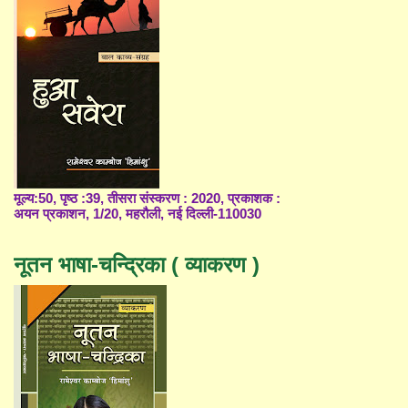
मूल्य:50, पृष्ठ :39, तीसरा संस्करण : 2020, प्रकाशक :
अयन प्रकाशन, 1/20, महरौली, नई दिल्ली-110030
नूतन भाषा-चन्द्रिका ( व्याकरण )