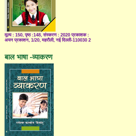
मूल्य : 150, पृष्ठ :148, संस्करण : 2020 प्रकाशक :
अयन प्रकाशन, 1/20, महरौली, नई दिल्ली-110030 2
बाल भाषा -व्याकरण