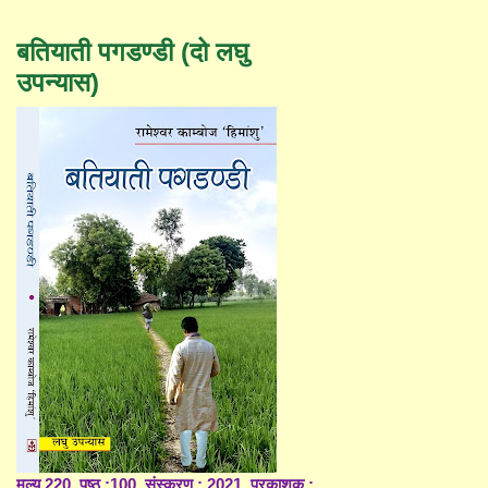
बतियाती पगडण्डी (दो लघु
उपन्यास)
मूल्य 220, पृष्ठ :100, संस्करण : 2021, प्रकाशक :