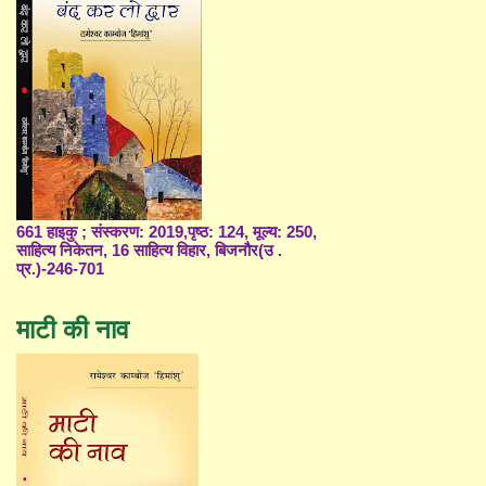
661 हाइकु ; संस्करण: 2019,पृष्ठ: 124, मूल्य: 250,
साहित्य निकेतन, 16 साहित्य विहार, बिजनौर(उ .
प्र.)-246-701
माटी की नाव