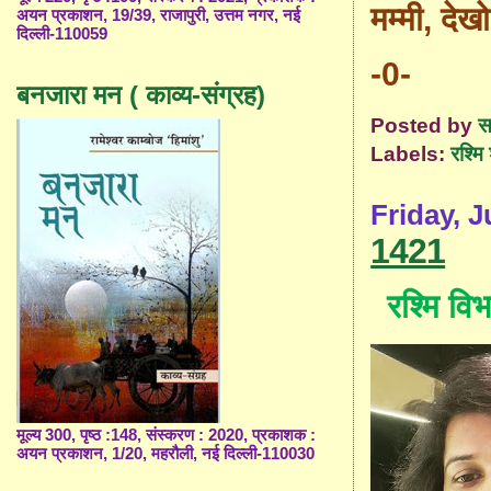
मम्मी
,
देख
अयन प्रकाशन, 19/39, राजापुरी, उत्तम नगर, नई
दिल्ली-110059
-0-
बनजारा मन ( काव्य-संग्रह)
Posted by
स
Labels:
रश्मि 
Friday, J
1421
रश्मि विभ
मूल्य 300, पृष्ठ :148, संस्करण : 2020, प्रकाशक :
अयन प्रकाशन, 1/20, महरौली, नई दिल्ली-110030