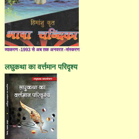
व्याकरण -1993 से अब तक अनवरत -संस्करण
लघुकथा का वर्त्तमान परिदृश्य