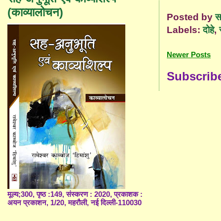
(काव्यालोचन)
Posted by
स
Labels:
दोहे
,
Newer Posts
Subscrib
मूल्य;300, पृष्ठ :149, संस्करण : 2020, प्रकाशक :
अयन प्रकाशन, 1/20, महरौली, नई दिल्ली-110030