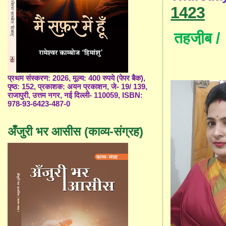
1423
तहजी़ब
प्रथम संस्करण: 2026, मूल्य: 400 रुपये (पेपर बैक),
पृष्ठ: 152, प्रकाशक: अयन प्रकाशन, जे- 19/ 139,
राजापुरी, उत्तम नगर, नई दिल्ली- 110059, ISBN:
978-93-6423-487-0
अँजुरी भर आसीस (काव्य-संग्रह)