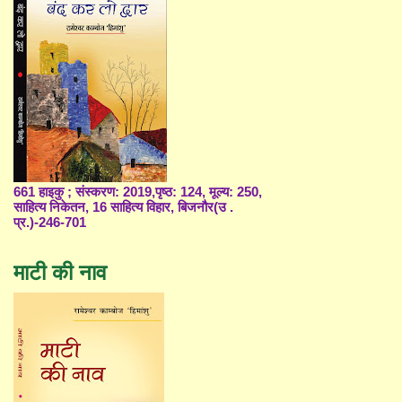
661 हाइकु ; संस्करण: 2019,पृष्ठ: 124, मूल्य: 250,
साहित्य निकेतन, 16 साहित्य विहार, बिजनौर(उ .
प्र.)-246-701
माटी की नाव