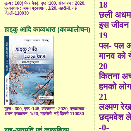
18
मूल्य : 100( पेपर बैक), पृष्ठ :100, संस्करण : 2020,
प्रकाशक : अयन प्रकाशन, 1/20, महरौली, नई
छली अधम औ
दिल्ली-110030
इस जीवन क
हाइकु आदि काव्यधारा (काव्यालोचन)
19
पल- पल 
मानव को य
20
कितना अच्
हमको लोग 
21
लक्ष्मण रेखा
मूल्य : 300, पृष्ठ :148, संस्करण : 2020, प्रकाशक :
अयन प्रकाशन, 1/20, महरौली, नई दिल्ली-110030
छद्मवेश ल
-0-
सह-अनुभूति एवं काव्यशिल्प