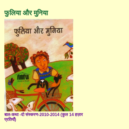
फुलिया और मुनिया
बाल-कथा -दो संस्करण-2010-2014 (कुल 14 हज़ार
प्रतियाँ)