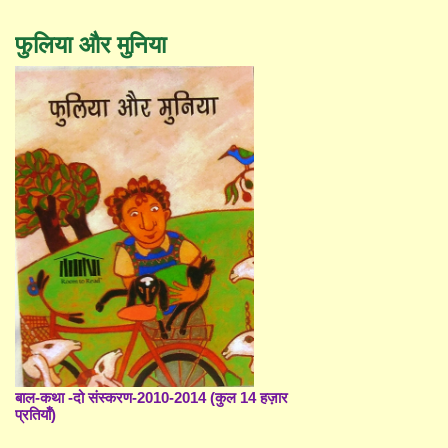
फुलिया और मुनिया
बाल-कथा -दो संस्करण-2010-2014 (कुल 14 हज़ार
प्रतियाँ)