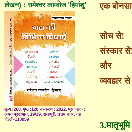
लेखन) : रामेश्वर काम्बोज 'हिमांशु'
एक बोनसा
सोच से!
संस्कार से
और
व्यवहार से
मूल्य :260, पृष्ठ :120 संस्करण : 2022, प्रकाशक :
अयन प्रकाशन, 19/39, राजापुरी, उत्तम नगर, नई
दिल्ली-110059
3.
मातृभूमि