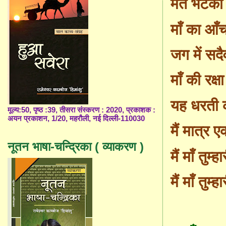
मत भटको
माँ
का आँ
च
जग में सदै
माँ की रक्
यह धरती क
मूल्य:50, पृष्ठ :39, तीसरा संस्करण : 2020, प्रकाशक :
अयन प्रकाशन, 1/20, महरौली, नई दिल्ली-110030
मैं मात्र 
नूतन भाषा-चन्द्रिका ( व्याकरण )
मैं माँ तुम्हार
मैं माँ तुम्हार