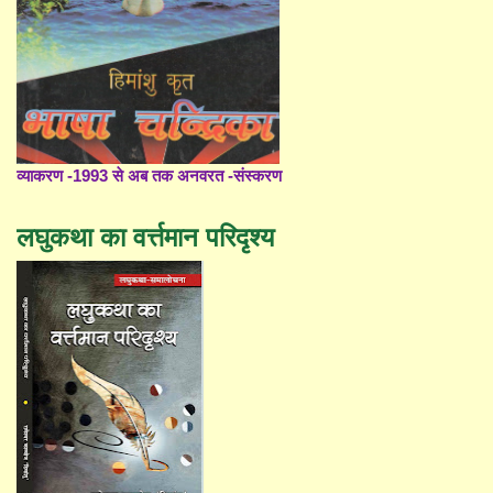
व्याकरण -1993 से अब तक अनवरत -संस्करण
लघुकथा का वर्त्तमान परिदृश्य