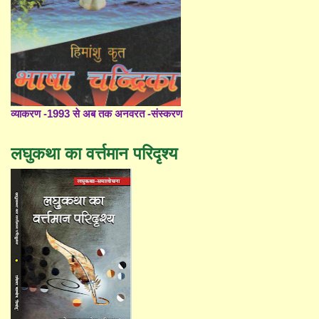
व्याकरण -1993 से अब तक अनवरत -संस्करण
लघुकथा का वर्त्तमान परिदृश्य