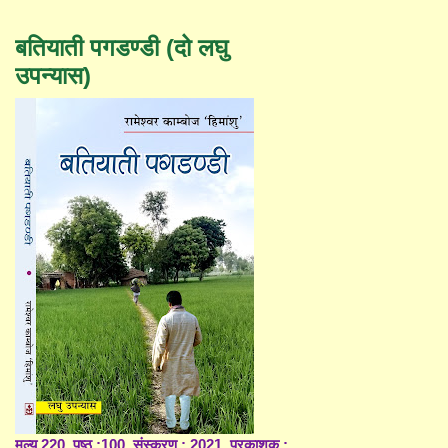
बतियाती पगडण्डी (दो लघु
उपन्यास)
मूल्य 220, पृष्ठ :100, संस्करण : 2021, प्रकाशक :