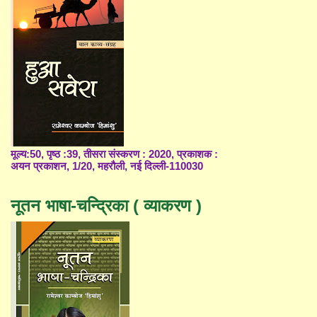
मूल्य:50, पृष्ठ :39, तीसरा संस्करण : 2020, प्रकाशक :
अयन प्रकाशन, 1/20, महरौली, नई दिल्ली-110030
नूतन भाषा-चन्द्रिका ( व्याकरण )