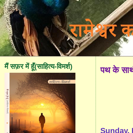
मैं सफ़र में हूँ(साहित्य-विमर्श)
पथ के सा
Sunday, 