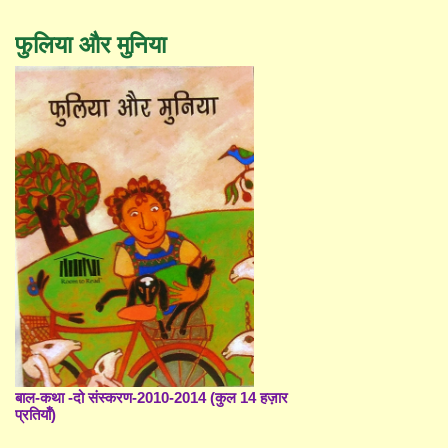
फुलिया और मुनिया
बाल-कथा -दो संस्करण-2010-2014 (कुल 14 हज़ार
प्रतियाँ)