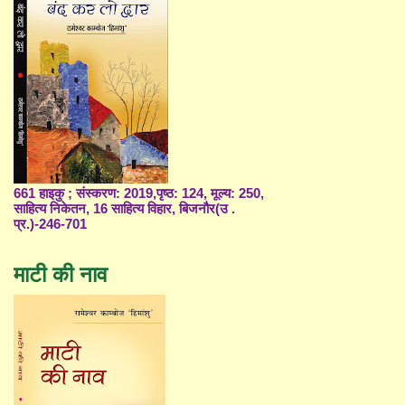
661 हाइकु ; संस्करण: 2019,पृष्ठ: 124, मूल्य: 250,
साहित्य निकेतन, 16 साहित्य विहार, बिजनौर(उ .
प्र.)-246-701
माटी की नाव