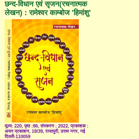
छन्द-विधान एवं सृजन(रचनात्मक
लेखन) : रामेश्वर काम्बोज 'हिमांशु'
मूल्य: 220, पृष्ठ :96, संस्करण : 2022, प्रकाशक :
अयन प्रकाशन, 19/39, राजापुरी, उत्तम नगर, नई
दिल्ली-110059