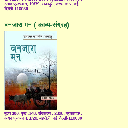
अयन प्रकाशन, 19/39, राजापुरी, उत्तम नगर, नई
दिल्ली-110059
बनजारा मन ( काव्य-संग्रह)
मूल्य 300, पृष्ठ :148, संस्करण : 2020, प्रकाशक :
अयन प्रकाशन, 1/20, महरौली, नई दिल्ली-110030