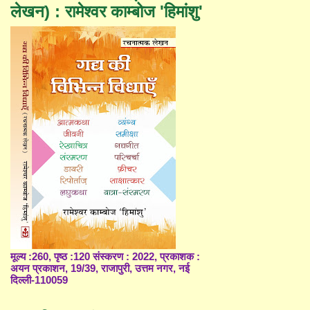
लेखन) : रामेश्वर काम्बोज 'हिमांशु'
मूल्य :260, पृष्ठ :120 संस्करण : 2022, प्रकाशक :
अयन प्रकाशन, 19/39, राजापुरी, उत्तम नगर, नई
दिल्ली-110059