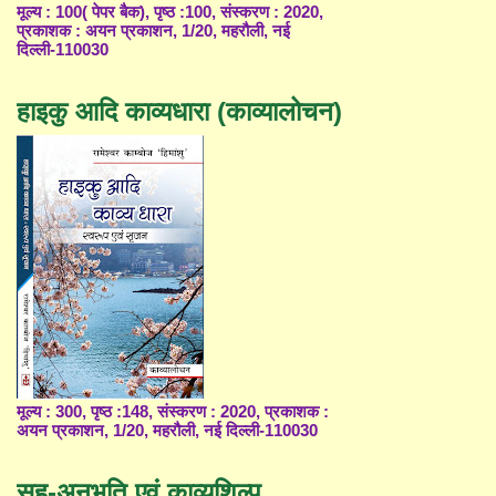
मूल्य : 100( पेपर बैक), पृष्ठ :100, संस्करण : 2020,
प्रकाशक : अयन प्रकाशन, 1/20, महरौली, नई
दिल्ली-110030
हाइकु आदि काव्यधारा (काव्यालोचन)
मूल्य : 300, पृष्ठ :148, संस्करण : 2020, प्रकाशक :
अयन प्रकाशन, 1/20, महरौली, नई दिल्ली-110030
सह-अनुभूति एवं काव्यशिल्प