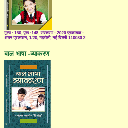
मूल्य : 150, पृष्ठ :148, संस्करण : 2020 प्रकाशक :
अयन प्रकाशन, 1/20, महरौली, नई दिल्ली-110030 2
बाल भाषा -व्याकरण