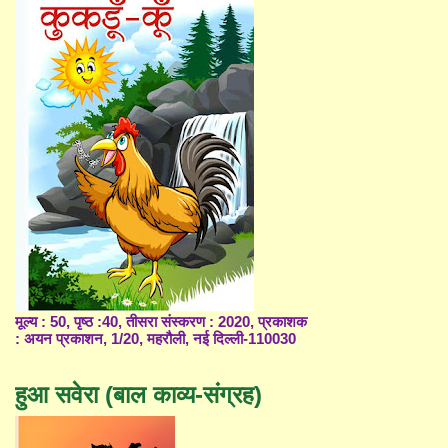
मूल्य : 50, पृष्ठ :40, तीसरा संस्करण : 2020, प्रकाशक
: अयन प्रकाशन, 1/20, महरौली, नई दिल्ली-110030
हुआ सवेरा (बाल काव्य-संग्रह)