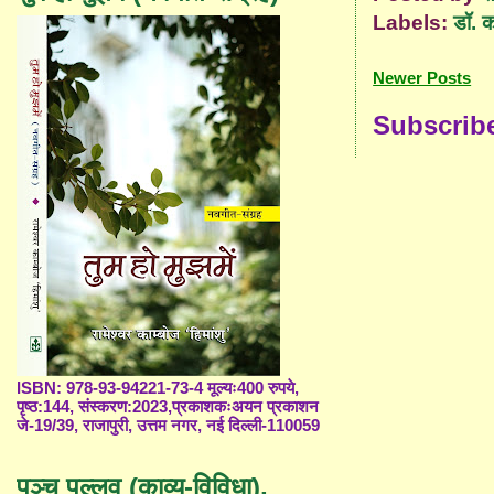
Labels:
डॉ. 
Newer Posts
Subscrib
ISBN: 978-93-94221-73-4 मूल्यः400 रुपये,
पृष्ठ:144, संस्करण:2023,प्रकाशकःअयन प्रकाशन
जे-19/39, राजापुरी, उत्तम नगर, नई दिल्ली-110059
पञ्च पल्लव (काव्य-विविधा),