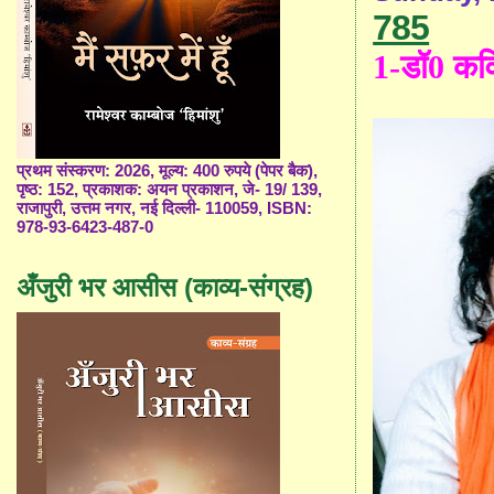
785
1-डॉ0 कव
प्रथम संस्करण: 2026, मूल्य: 400 रुपये (पेपर बैक),
पृष्ठ: 152, प्रकाशक: अयन प्रकाशन, जे- 19/ 139,
राजापुरी, उत्तम नगर, नई दिल्ली- 110059, ISBN:
978-93-6423-487-0
अँजुरी भर आसीस (काव्य-संग्रह)