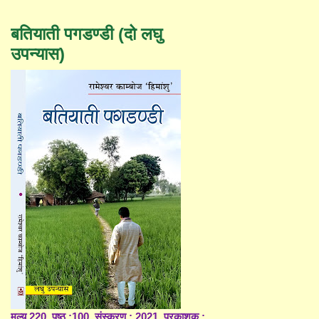
बतियाती पगडण्डी (दो लघु
उपन्यास)
मूल्य 220, पृष्ठ :100, संस्करण : 2021, प्रकाशक :