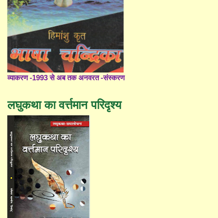
व्याकरण -1993 से अब तक अनवरत -संस्करण
लघुकथा का वर्त्तमान परिदृश्य