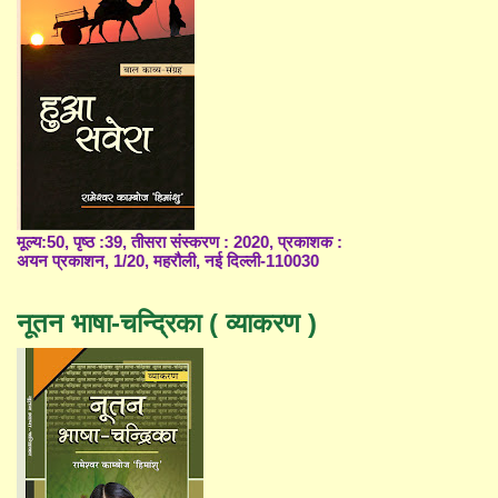
मूल्य:50, पृष्ठ :39, तीसरा संस्करण : 2020, प्रकाशक :
अयन प्रकाशन, 1/20, महरौली, नई दिल्ली-110030
नूतन भाषा-चन्द्रिका ( व्याकरण )