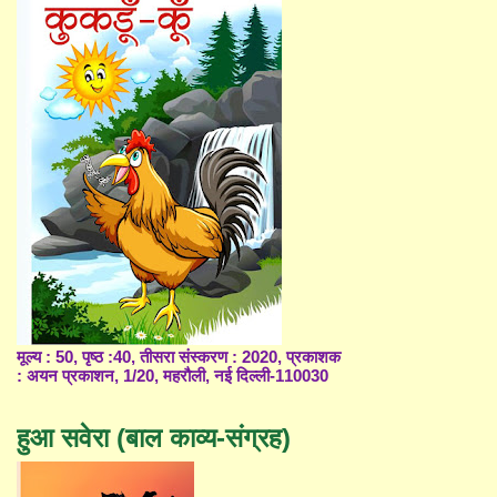
मूल्य : 50, पृष्ठ :40, तीसरा संस्करण : 2020, प्रकाशक
: अयन प्रकाशन, 1/20, महरौली, नई दिल्ली-110030
हुआ सवेरा (बाल काव्य-संग्रह)