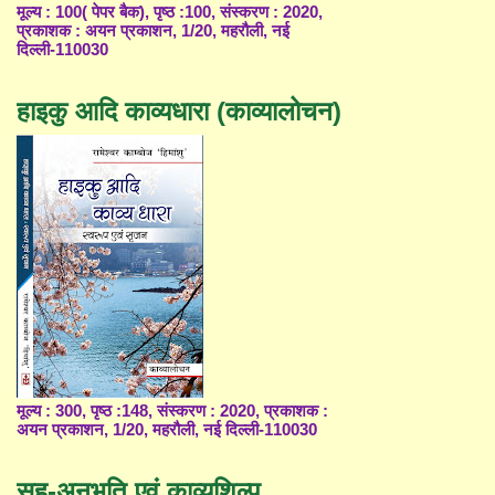
मूल्य : 100( पेपर बैक), पृष्ठ :100, संस्करण : 2020,
प्रकाशक : अयन प्रकाशन, 1/20, महरौली, नई
दिल्ली-110030
हाइकु आदि काव्यधारा (काव्यालोचन)
मूल्य : 300, पृष्ठ :148, संस्करण : 2020, प्रकाशक :
अयन प्रकाशन, 1/20, महरौली, नई दिल्ली-110030
सह-अनुभूति एवं काव्यशिल्प