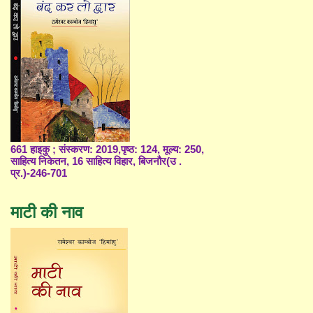
661 हाइकु ; संस्करण: 2019,पृष्ठ: 124, मूल्य: 250,
साहित्य निकेतन, 16 साहित्य विहार, बिजनौर(उ .
प्र.)-246-701
माटी की नाव