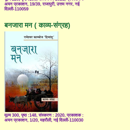
अयन प्रकाशन, 19/39, राजापुरी, उत्तम नगर, नई
दिल्ली-110059
बनजारा मन ( काव्य-संग्रह)
मूल्य 300, पृष्ठ :148, संस्करण : 2020, प्रकाशक :
अयन प्रकाशन, 1/20, महरौली, नई दिल्ली-110030