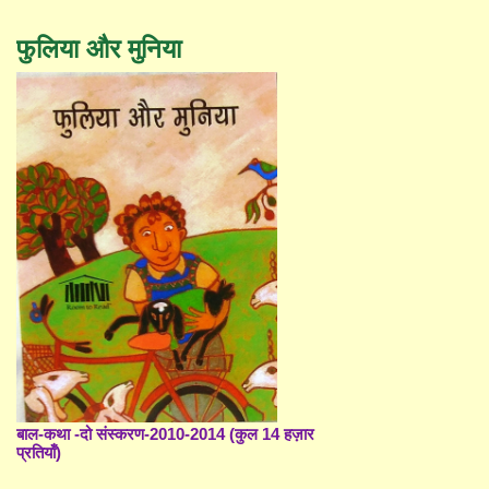
फुलिया और मुनिया
बाल-कथा -दो संस्करण-2010-2014 (कुल 14 हज़ार
प्रतियाँ)