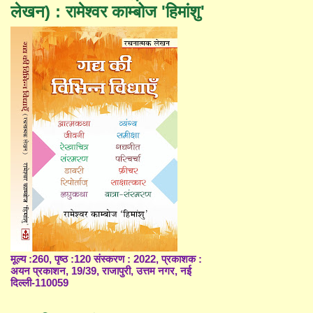
लेखन) : रामेश्वर काम्बोज 'हिमांशु'
मूल्य :260, पृष्ठ :120 संस्करण : 2022, प्रकाशक :
अयन प्रकाशन, 19/39, राजापुरी, उत्तम नगर, नई
दिल्ली-110059