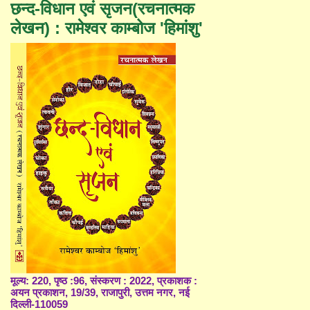
छन्द-विधान एवं सृजन(रचनात्मक
लेखन) : रामेश्वर काम्बोज 'हिमांशु'
मूल्य: 220, पृष्ठ :96, संस्करण : 2022, प्रकाशक :
अयन प्रकाशन, 19/39, राजापुरी, उत्तम नगर, नई
दिल्ली-110059