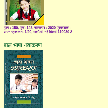
मूल्य : 150, पृष्ठ :148, संस्करण : 2020 प्रकाशक :
अयन प्रकाशन, 1/20, महरौली, नई दिल्ली-110030 2
बाल भाषा -व्याकरण