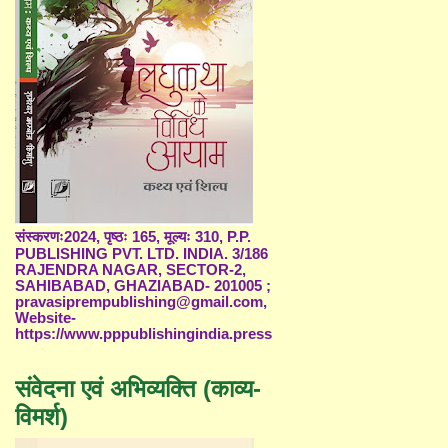
संस्करणः2024, पृष्ठः 165, मूल्यः 310, P.P.
PUBLISHING PVT. LTD. INDIA. 3/186
RAJENDRA NAGAR, SECTOR-2,
SAHIBABAD, GHAZIABAD- 201005 ;
pravasiprempublishing@gmail.com,
Website-
https://www.pppublishingindia.press
संवेदना एवं अभिव्यक्ति (काव्य-
विमर्श)