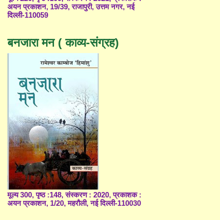
अयन प्रकाशन, 19/39, राजापुरी, उत्तम नगर, नई
दिल्ली-110059
बनजारा मन ( काव्य-संग्रह)
मूल्य 300, पृष्ठ :148, संस्करण : 2020, प्रकाशक :
अयन प्रकाशन, 1/20, महरौली, नई दिल्ली-110030