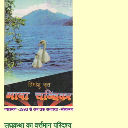
व्याकरण -1993 से अब तक अनवरत -संस्करण
लघुकथा का वर्त्तमान परिदृश्य