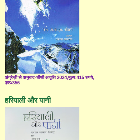
अंग्रेज़ी से अनुवाद-चौथी आवृत्ति 2024,मूल्यः415 रुपये,
पृष्ठः356
हरियाली और पानी