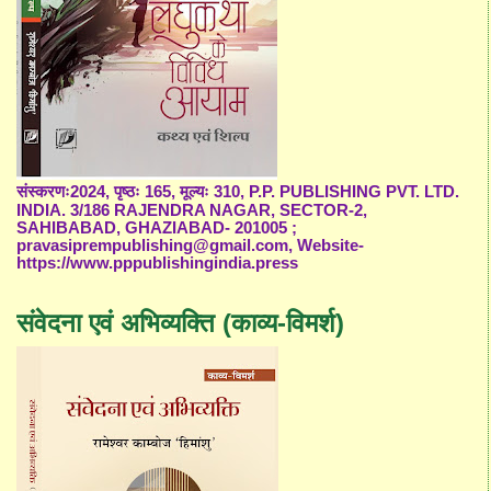
संस्करणः2024, पृष्ठः 165, मूल्यः 310, P.P. PUBLISHING PVT. LTD.
INDIA. 3/186 RAJENDRA NAGAR, SECTOR-2,
SAHIBABAD, GHAZIABAD- 201005 ;
pravasiprempublishing@gmail.com, Website-
https://www.pppublishingindia.press
संवेदना एवं अभिव्यक्ति (काव्य-विमर्श)