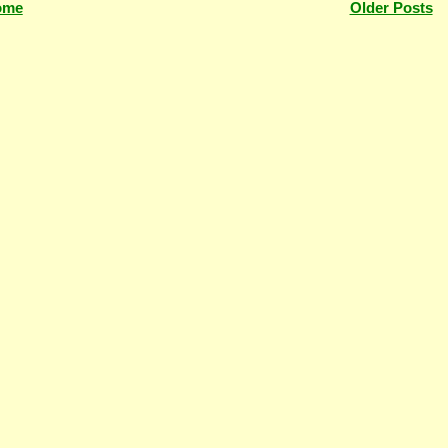
ome
Older Posts