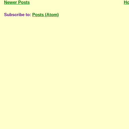
Newer Posts
H
Subscribe to:
Posts (Atom)