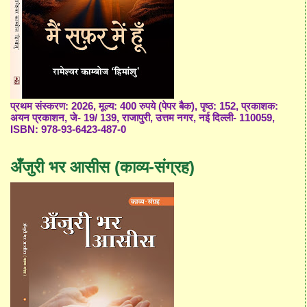
प्रथम संस्करण: 2026, मूल्य: 400 रुपये (पेपर बैक), पृष्ठ: 152, प्रकाशक:
अयन प्रकाशन, जे- 19/ 139, राजापुरी, उत्तम नगर, नई दिल्ली- 110059,
ISBN: 978-93-6423-487-0
अँजुरी भर आसीस (काव्य-संग्रह)