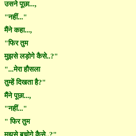
उसने पूछा...
,
"
नहीं...
"
मैंने कहा...
,
"
फिर तुम
मुझसे लड़ोगे कैसे..
?"
"...
मेरा हौसला
तुम्हें दिखता है
?"
मैंने पूछा...
,
"
नहीं...
"
"
फिर तुम
मुझसे बचोगे कैसे..
?"