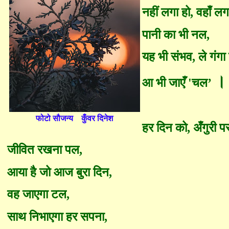
नहीं लगा हो
,
वहाँ लग
पानी का भी नल
,
यह भी संभव
,
ले गंगा
।
आ भी जाएँ
'
चल’
फो
टो सौजन्य कुँवर दिनेश
हर दिन को
,
अँगुरी 
जीवित रखना पल
,
आया है जो आज बुरा दिन
,
वह जाएगा टल
,
साथ निभाएगा हर सपना
,