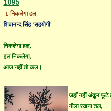
1095
1-
निकलेगा हल
शिवानन्द सिंह
'
सहयोगी
'
निकलेगा हल
,
हल निकलेगा
,
आज नहीं तो कल।
जहाँ नहीं अंकुर फूटे ह
गीला रखना तल
,