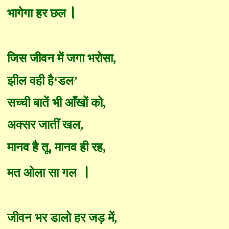
।
भागेगा हर छल
जिस जीवन में जगा भरोसा
,
झील वही है‘डल’
सच्ची बातें भी आँखों को
,
अक्सर जातीं खल
,
मानव है तू
,
मानव ही रह
,
।
मत ओला सा गल
जीवन भर डालो हर जड़ में
,