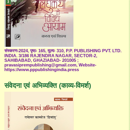
संस्करणः2024, पृष्ठः 165, मूल्यः 310, P.P. PUBLISHING PVT. LTD.
INDIA. 3/186 RAJENDRA NAGAR, SECTOR-2,
SAHIBABAD, GHAZIABAD- 201005 ;
pravasiprempublishing@gmail.com, Website-
https://www.pppublishingindia.press
संवेदना एवं अभिव्यक्ति (काव्य-विमर्श)