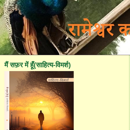
मैं सफ़र में हूँ(साहित्य-विमर्श)