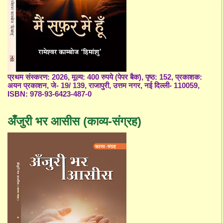
प्रथम संस्करण: 2026, मूल्य: 400 रुपये (पेपर बैक), पृष्ठ: 152, प्रकाशक:
अयन प्रकाशन, जे- 19/ 139, राजापुरी, उत्तम नगर, नई दिल्ली- 110059,
ISBN: 978-93-6423-487-0
अँजुरी भर आसीस (काव्य-संग्रह)