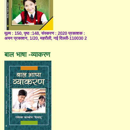
मूल्य : 150, पृष्ठ :148, संस्करण : 2020 प्रकाशक :
अयन प्रकाशन, 1/20, महरौली, नई दिल्ली-110030 2
बाल भाषा -व्याकरण