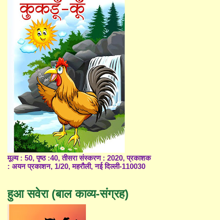
मूल्य : 50, पृष्ठ :40, तीसरा संस्करण : 2020, प्रकाशक
: अयन प्रकाशन, 1/20, महरौली, नई दिल्ली-110030
हुआ सवेरा (बाल काव्य-संग्रह)