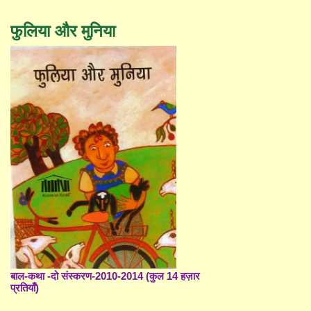
फुलिया और मुनिया
बाल-कथा -दो संस्करण-2010-2014 (कुल 14 हज़ार
प्रतियाँ)