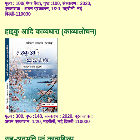
मूल्य : 100( पेपर बैक), पृष्ठ :100, संस्करण : 2020,
प्रकाशक : अयन प्रकाशन, 1/20, महरौली, नई
दिल्ली-110030
हाइकु आदि काव्यधारा (काव्यालोचन)
मूल्य : 300, पृष्ठ :148, संस्करण : 2020, प्रकाशक :
अयन प्रकाशन, 1/20, महरौली, नई दिल्ली-110030
सह-अनुभूति एवं काव्यशिल्प