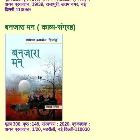
अयन प्रकाशन, 19/39, राजापुरी, उत्तम नगर, नई
दिल्ली-110059
बनजारा मन ( काव्य-संग्रह)
मूल्य 300, पृष्ठ :148, संस्करण : 2020, प्रकाशक :
अयन प्रकाशन, 1/20, महरौली, नई दिल्ली-110030