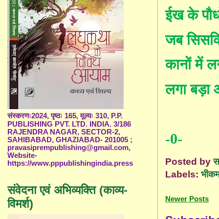
ईख के पौध
जब सिसकि
कानों में 
लगा बड़ा
संस्करणः2024, पृष्ठः 165, मूल्यः 310, P.P.
PUBLISHING PVT. LTD. INDIA. 3/186
RAJENDRA NAGAR, SECTOR-2,
-0-
SAHIBABAD, GHAZIABAD- 201005 ;
pravasiprempublishing@gmail.com,
Website-
Posted by
स
https://www.pppublishingindia.press
Labels:
भीकम
संवेदना एवं अभिव्यक्ति (काव्य-
Newer Posts
विमर्श)