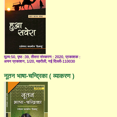
मूल्य:50, पृष्ठ :39, तीसरा संस्करण : 2020, प्रकाशक :
अयन प्रकाशन, 1/20, महरौली, नई दिल्ली-110030
नूतन भाषा-चन्द्रिका ( व्याकरण )