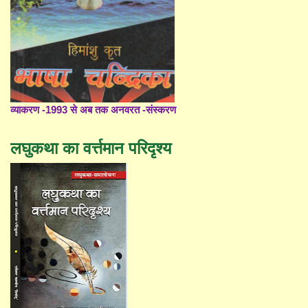
व्याकरण -1993 से अब तक अनवरत -संस्करण
लघुकथा का वर्त्तमान परिदृश्य