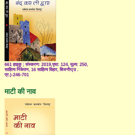
661 हाइकु ; संस्करण: 2019,पृष्ठ: 124, मूल्य: 250,
साहित्य निकेतन, 16 साहित्य विहार, बिजनौर(उ .
प्र.)-246-701
माटी की नाव