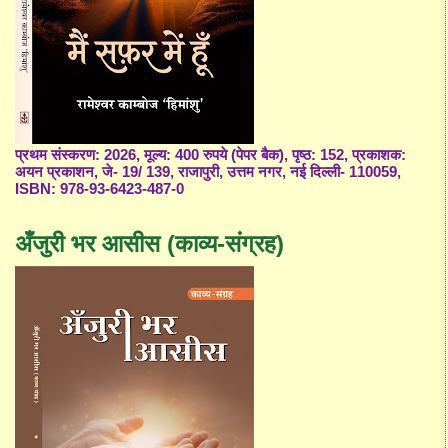
प्रथम संस्करण: 2026, मूल्य: 400 रुपये (पेपर बैक), पृष्ठ: 152, प्रकाशक:
अयन प्रकाशन, जे- 19/ 139, राजापुरी, उत्तम नगर, नई दिल्ली- 110059,
ISBN: 978-93-6423-487-0
अँजुरी भर आसीस (काव्य-संग्रह)