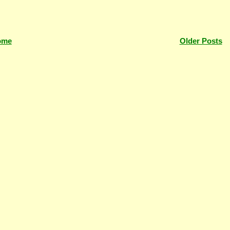
ome
Older Posts