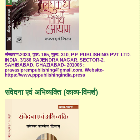
संस्करणः2024, पृष्ठः 165, मूल्यः 310, P.P. PUBLISHING PVT. LTD.
INDIA. 3/186 RAJENDRA NAGAR, SECTOR-2,
SAHIBABAD, GHAZIABAD- 201005 ;
pravasiprempublishing@gmail.com, Website-
https://www.pppublishingindia.press
संवेदना एवं अभिव्यक्ति (काव्य-विमर्श)