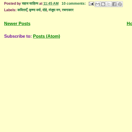
Posted by
सहज साहित्य
at
11:45 AM
10 comments:
Labels:
कविताएँ
,
कृष्णा वर्मा
,
दोहे
,
मंजूषा मन
,
रचनाकार
Newer Posts
H
Subscribe to:
Posts (Atom)