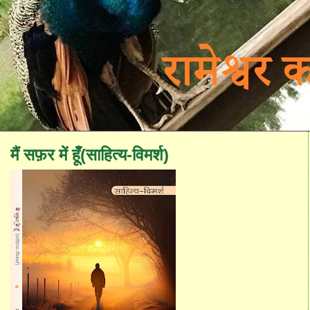
मैं सफ़र में हूँ(साहित्य-विमर्श)