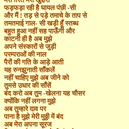
फड़फड़ा रही है घायल पंछी
-
सी
और मैं ! तड़ से पड़े तमाचे के ताप से
तमतमाई गाल
-
सी खड़ी हूँ स्तब्ध
बहुत हुआ नहीं सह पाऊँगी और
काटनी ही है अब मुझे
अपने संस्कारों से जुड़ी
परम्पराओं की नाल
पैरों की गति के आड़े आती
यह रुनझुनाती साँकलें
नहीं चाहिए मुझे अब जीने को
तुमसे उधार की
साँ
सें
बंद करो अब तुम -खेलना यह चौसर
क्योंकि नहीं लगना मुझे
अब तुम्हारे दाव पर
पाना है मुझे मेरी मुठ्ठी में बंद
अब मेरा अपना सूरज