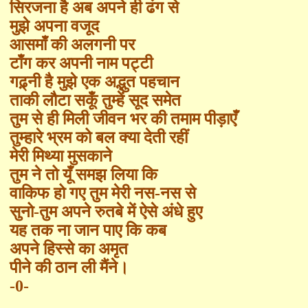
सिरजना है अब अपने ही ढंग से
मुझे अपना वजूद
आसमाँ की अलगनी पर
टाँग कर अपनी नाम पट्टी
गढ़्नी है मुझे एक अद्भुत पहचान
ताकी लौटा सकूँ तुम्हें सूद समेत
तुम से ही मिली जीवन भर की तमाम पीड़ाएँ
तुम्हारे भ्रम को बल क्या देती रहीं
मेरी मिथ्या मुसकाने
तुम ने तो यूँ समझ लिया कि
वाकिफ हो गए तुम मेरी नस-नस से
सुनो-तुम अपने रुतबे में ऐसे अंधे हुए
यह तक ना जान पाए कि कब
अपने हिस्से का अमृत
पीने की ठान ली मैंने।
-0-