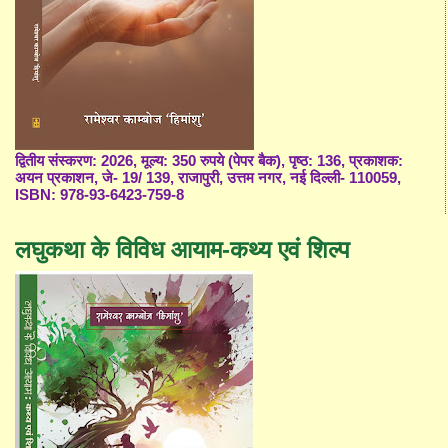
द्वितीय संस्करण: 2026, मूल्य: 350 रुपये (पेपर बैक), पृष्ठ: 136, प्रकाशक:
अयन प्रकाशन, जे- 19/ 139, राजापुरी, उत्तम नगर, नई दिल्ली- 110059,
ISBN: 978-93-6423-759-8
लघुकथा के विविध आयाम-कथ्य एवं शिल्प