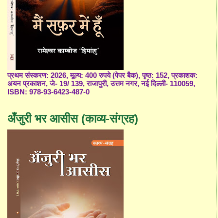
प्रथम संस्करण: 2026, मूल्य: 400 रुपये (पेपर बैक), पृष्ठ: 152, प्रकाशक:
अयन प्रकाशन, जे- 19/ 139, राजापुरी, उत्तम नगर, नई दिल्ली- 110059,
ISBN: 978-93-6423-487-0
अँजुरी भर आसीस (काव्य-संग्रह)