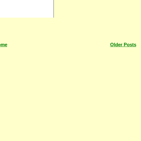
ome
Older Posts