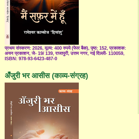
प्रथम संस्करण: 2026, मूल्य: 400 रुपये (पेपर बैक), पृष्ठ: 152, प्रकाशक:
अयन प्रकाशन, जे- 19/ 139, राजापुरी, उत्तम नगर, नई दिल्ली- 110059,
ISBN: 978-93-6423-487-0
अँजुरी भर आसीस (काव्य-संग्रह)