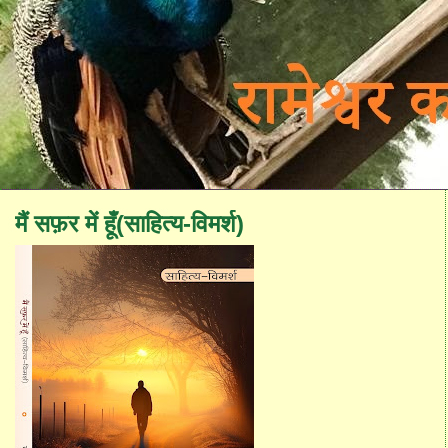
मैं सफ़र में हूँ(साहित्य-विमर्श)