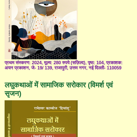
प्रथम संस्करण: 2024, मूल्य: 280 रुपये (सज़िल्द), पृष्ठ: 104, प्रकाशक:
अयन प्रकाशन, जे- 19/ 139, राजापुरी, उत्तम नगर, नई दिल्ली- 110059
लघुकथाओं में सामाजिक सरोकार (विमर्श एवं
सृजन)