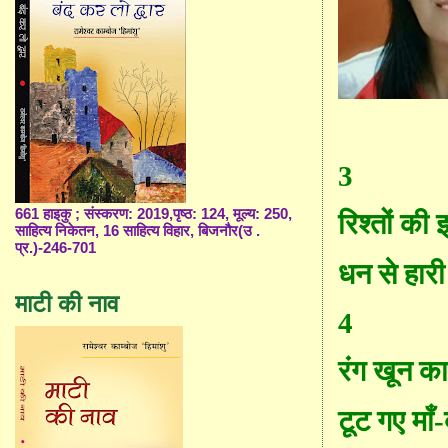
3
661 हाइकु ; संस्करण: 2019,पृष्ठ: 124, मूल्य: 250,
रिश्तों की 
साहित्य निकेतन, 16 साहित्य विहार, बिजनौर(उ .
प्र.)-246-701
धन से हार
माटी की नाव
4
रं
ग
खून का
टूट गए माँ