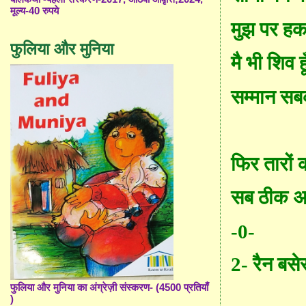
मूल्य-40 रुपये
मुझ पर हक
फुलिया और मुनिया
मै भी शिव हू
सम्मान सब
फिर तारों 
सब ठीक 
-0-
2
- रैन बसे
फुलिया और मुनिया का अंग्रेज़ी संस्करण- (4500 प्रतियाँ
)