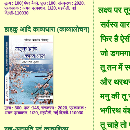
मूल्य : 100( पेपर बैक), पृष्ठ :100, संस्करण : 2020,
लक्ष्य पर त
प्रकाशक : अयन प्रकाशन, 1/20, महरौली, नई
दिल्ली-110030
सर्वस्व वार
हाइकु आदि काव्यधारा (काव्यालोचन)
फिर है ऐस
जो डगमगा
तू
तन
में स्
और थरथरा 
मनु की तू स
मूल्य : 300, पृष्ठ :148, संस्करण : 2020, प्रकाशक :
भगीरथ वंश
अयन प्रकाशन, 1/20, महरौली, नई दिल्ली-110030
तू चाहे तो 
सह-अनुभूति एवं काव्यशिल्प