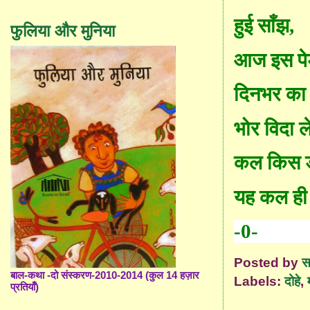
हुई साँझ
,
फुलिया और मुनिया
आज इस पेड
दिनभर का 
भोर विदा ले
कल किस डा
यह कल ही 
-0-
Posted by
स
बाल-कथा -दो संस्करण-2010-2014 (कुल 14 हज़ार
Labels:
दोहे
,
प्रतियाँ)