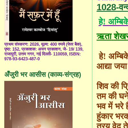
1028-वन्
हे! अम्बि
ऋता
शेख
प्रथम संस्करण: 2026, मूल्य: 400 रुपये (पेपर बैक),
पृष्ठ: 152, प्रकाशक: अयन प्रकाशन, जे- 19/ 139,
हे! अम्बि
राजापुरी, उत्तम नगर, नई दिल्ली- 110059, ISBN:
978-93-6423-487-0
आद्या जया द
अँजुरी भर आसीस (काव्य-संग्रह)
शिव की प्
तम की घनेर
भव में भरे
हुंकार भर
त्रय वेद 