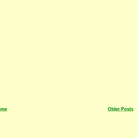
ome
Older Posts