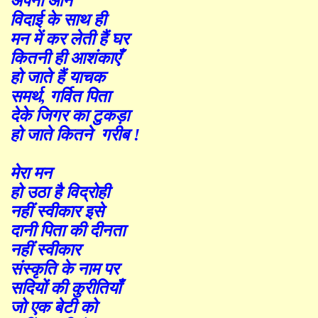
अपनी आन
विदाई के साथ ही
मन में कर लेती हैं
घर
कितनी ही आशंकाएँ
हो जाते हैं याचक
समर्थ
,
गर्वित पिता
देके जिगर का टुकड़ा
हो जाते
कितने
गरीब !
मेरा मन
हो उठा है विद्रोही
नहीं स्वीकार इसे
दानी पिता की दीनता
नहीं स्वीकार
संस्कृति के नाम पर
सदियों की कुरीतियाँ
जो एक बेटी को