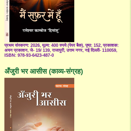
प्रथम संस्करण: 2026, मूल्य: 400 रुपये (पेपर बैक), पृष्ठ: 152, प्रकाशक:
अयन प्रकाशन, जे- 19/ 139, राजापुरी, उत्तम नगर, नई दिल्ली- 110059,
ISBN: 978-93-6423-487-0
अँजुरी भर आसीस (काव्य-संग्रह)