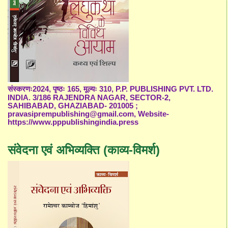
संस्करणः2024, पृष्ठः 165, मूल्यः 310, P.P. PUBLISHING PVT. LTD.
INDIA. 3/186 RAJENDRA NAGAR, SECTOR-2,
SAHIBABAD, GHAZIABAD- 201005 ;
pravasiprempublishing@gmail.com, Website-
https://www.pppublishingindia.press
संवेदना एवं अभिव्यक्ति (काव्य-विमर्श)