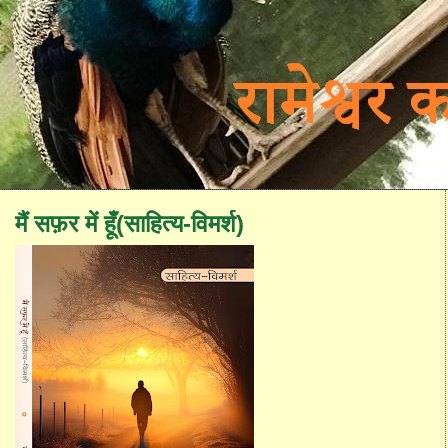
मैं सफ़र में हूँ(साहित्य-विमर्श)