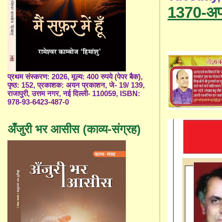
1370-अप
प्रथम संस्करण: 2026, मूल्य: 400 रुपये (पेपर बैक),
पृष्ठ: 152, प्रकाशक: अयन प्रकाशन, जे- 19/ 139,
राजापुरी, उत्तम नगर, नई दिल्ली- 110059, ISBN:
978-93-6423-487-0
अँजुरी भर आसीस (काव्य-संग्रह)