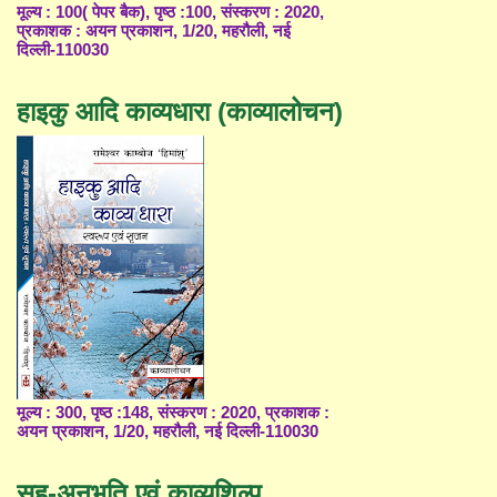
मूल्य : 100( पेपर बैक), पृष्ठ :100, संस्करण : 2020,
प्रकाशक : अयन प्रकाशन, 1/20, महरौली, नई
दिल्ली-110030
हाइकु आदि काव्यधारा (काव्यालोचन)
मूल्य : 300, पृष्ठ :148, संस्करण : 2020, प्रकाशक :
अयन प्रकाशन, 1/20, महरौली, नई दिल्ली-110030
सह-अनुभूति एवं काव्यशिल्प