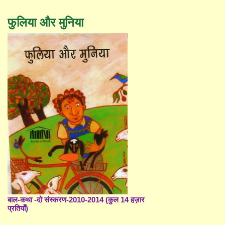
फुलिया और मुनिया
बाल-कथा -दो संस्करण-2010-2014 (कुल 14 हज़ार
प्रतियाँ)