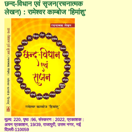
छन्द-विधान एवं सृजन(रचनात्मक
लेखन) : रामेश्वर काम्बोज 'हिमांशु'
मूल्य: 220, पृष्ठ :96, संस्करण : 2022, प्रकाशक :
अयन प्रकाशन, 19/39, राजापुरी, उत्तम नगर, नई
दिल्ली-110059