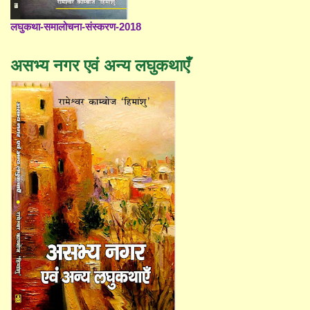
लघुकथा-समालोचना-संस्करण-2018
असभ्य नगर एवं अन्य लघुकथाएँ