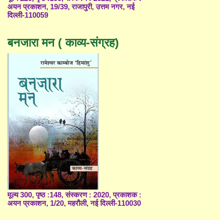
अयन प्रकाशन, 19/39, राजापुरी, उत्तम नगर, नई
दिल्ली-110059
बनजारा मन ( काव्य-संग्रह)
मूल्य 300, पृष्ठ :148, संस्करण : 2020, प्रकाशक :
अयन प्रकाशन, 1/20, महरौली, नई दिल्ली-110030