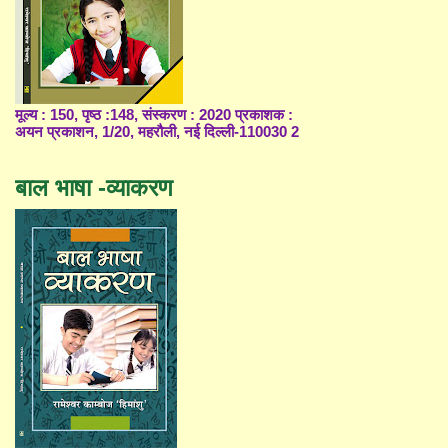
मूल्य : 150, पृष्ठ :148, संस्करण : 2020 प्रकाशक :
अयन प्रकाशन, 1/20, महरौली, नई दिल्ली-110030 2
बाल भाषा -व्याकरण