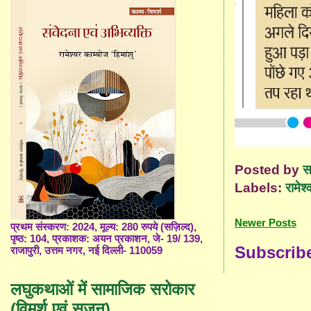
Posted by
स
Labels:
रामेश्
Newer Posts
प्रथम संस्करण: 2024, मूल्य: 280 रुपये (सज़िल्द),
पृष्ठ: 104, प्रकाशक: अयन प्रकाशन, जे- 19/ 139,
Subscrib
राजापुरी, उत्तम नगर, नई दिल्ली- 110059
लघुकथाओं में सामाजिक सरोकार
(विमर्श एवं सृजन)