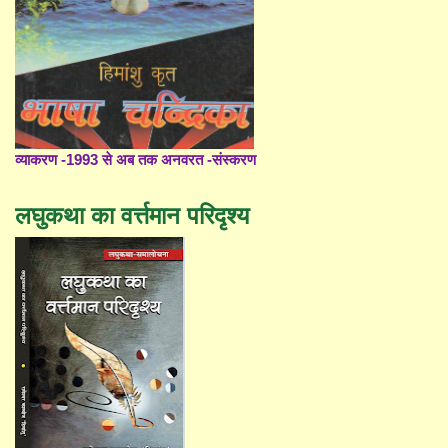
व्याकरण -1993 से अब तक अनवरत -संस्करण
लघुकथा का वर्त्तमान परिदृश्य