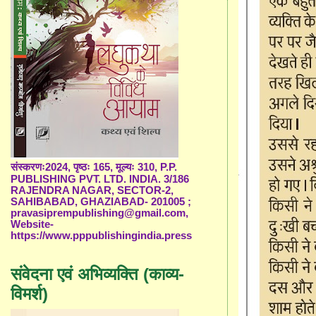
संस्करणः2024, पृष्ठः 165, मूल्यः 310, P.P.
PUBLISHING PVT. LTD. INDIA. 3/186
RAJENDRA NAGAR, SECTOR-2,
SAHIBABAD, GHAZIABAD- 201005 ;
pravasiprempublishing@gmail.com,
Website-
https://www.pppublishingindia.press
संवेदना एवं अभिव्यक्ति (काव्य-
विमर्श)