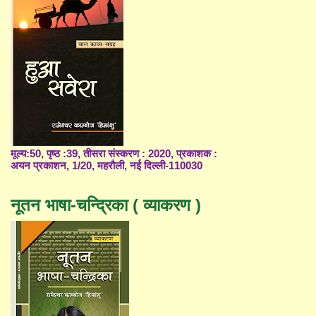
मूल्य:50, पृष्ठ :39, तीसरा संस्करण : 2020, प्रकाशक :
अयन प्रकाशन, 1/20, महरौली, नई दिल्ली-110030
नूतन भाषा-चन्द्रिका ( व्याकरण )