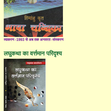
व्याकरण -1993 से अब तक अनवरत -संस्करण
लघुकथा का वर्त्तमान परिदृश्य