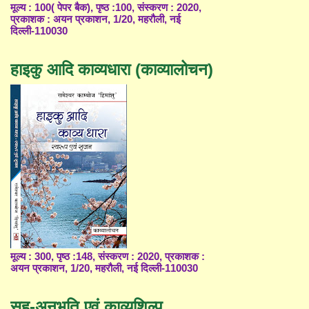
मूल्य : 100( पेपर बैक), पृष्ठ :100, संस्करण : 2020,
प्रकाशक : अयन प्रकाशन, 1/20, महरौली, नई
दिल्ली-110030
हाइकु आदि काव्यधारा (काव्यालोचन)
मूल्य : 300, पृष्ठ :148, संस्करण : 2020, प्रकाशक :
अयन प्रकाशन, 1/20, महरौली, नई दिल्ली-110030
सह-अनुभूति एवं काव्यशिल्प