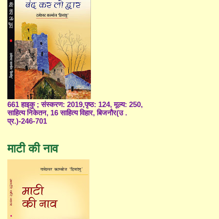
661 हाइकु ; संस्करण: 2019,पृष्ठ: 124, मूल्य: 250,
साहित्य निकेतन, 16 साहित्य विहार, बिजनौर(उ .
प्र.)-246-701
माटी की नाव