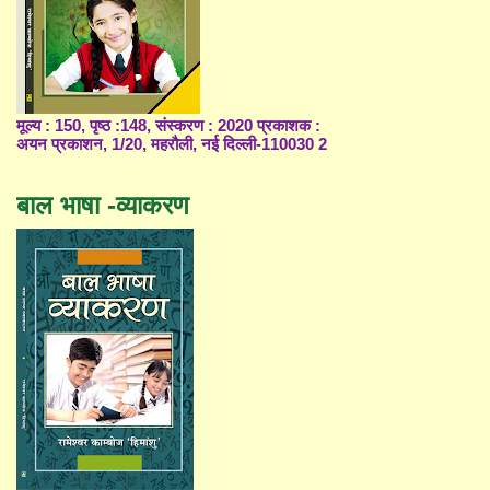
मूल्य : 150, पृष्ठ :148, संस्करण : 2020 प्रकाशक :
अयन प्रकाशन, 1/20, महरौली, नई दिल्ली-110030 2
बाल भाषा -व्याकरण