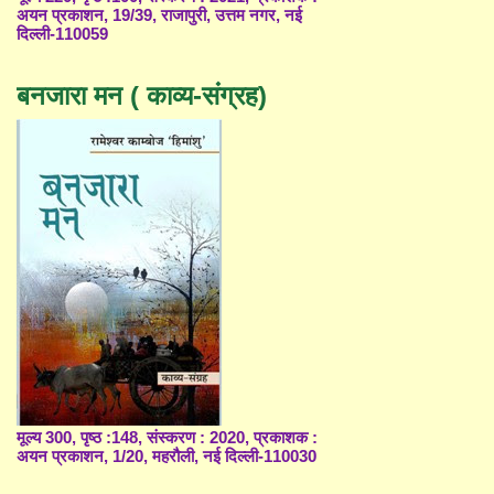
अयन प्रकाशन, 19/39, राजापुरी, उत्तम नगर, नई
दिल्ली-110059
बनजारा मन ( काव्य-संग्रह)
मूल्य 300, पृष्ठ :148, संस्करण : 2020, प्रकाशक :
अयन प्रकाशन, 1/20, महरौली, नई दिल्ली-110030