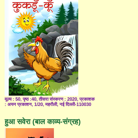
मूल्य : 50, पृष्ठ :40, तीसरा संस्करण : 2020, प्रकाशक
: अयन प्रकाशन, 1/20, महरौली, नई दिल्ली-110030
हुआ सवेरा (बाल काव्य-संग्रह)