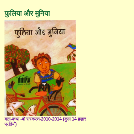
फुलिया और मुनिया
बाल-कथा -दो संस्करण-2010-2014 (कुल 14 हज़ार
प्रतियाँ)