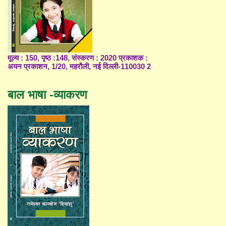
मूल्य : 150, पृष्ठ :148, संस्करण : 2020 प्रकाशक :
अयन प्रकाशन, 1/20, महरौली, नई दिल्ली-110030 2
बाल भाषा -व्याकरण