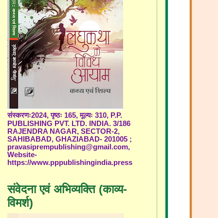
संस्करणः2024, पृष्ठः 165, मूल्यः 310, P.P.
PUBLISHING PVT. LTD. INDIA. 3/186
RAJENDRA NAGAR, SECTOR-2,
SAHIBABAD, GHAZIABAD- 201005 ;
pravasiprempublishing@gmail.com,
Website-
https://www.pppublishingindia.press
संवेदना एवं अभिव्यक्ति (काव्य-
विमर्श)