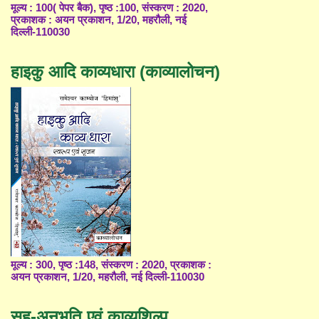
मूल्य : 100( पेपर बैक), पृष्ठ :100, संस्करण : 2020,
प्रकाशक : अयन प्रकाशन, 1/20, महरौली, नई
दिल्ली-110030
हाइकु आदि काव्यधारा (काव्यालोचन)
मूल्य : 300, पृष्ठ :148, संस्करण : 2020, प्रकाशक :
अयन प्रकाशन, 1/20, महरौली, नई दिल्ली-110030
सह-अनुभूति एवं काव्यशिल्प