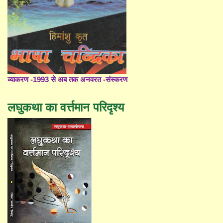
व्याकरण -1993 से अब तक अनवरत -संस्करण
लघुकथा का वर्त्तमान परिदृश्य