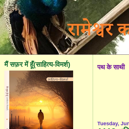
मैं सफ़र में हूँ(साहित्य-विमर्श)
पथ के साथी
Tuesday, Jun