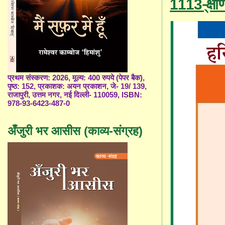
1113-्क्षण
प्रथम संस्करण: 2026, मूल्य: 400 रुपये (पेपर बैक),
पृष्ठ: 152, प्रकाशक: अयन प्रकाशन, जे- 19/ 139,
राजापुरी, उत्तम नगर, नई दिल्ली- 110059, ISBN:
978-93-6423-487-0
अँजुरी भर आसीस (काव्य-संग्रह)