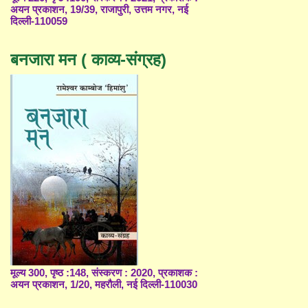
अयन प्रकाशन, 19/39, राजापुरी, उत्तम नगर, नई
दिल्ली-110059
बनजारा मन ( काव्य-संग्रह)
मूल्य 300, पृष्ठ :148, संस्करण : 2020, प्रकाशक :
अयन प्रकाशन, 1/20, महरौली, नई दिल्ली-110030