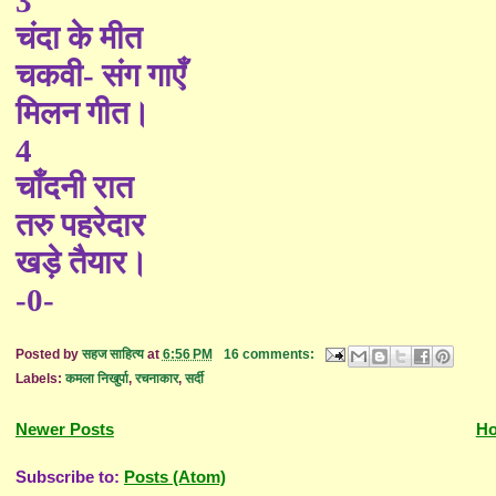
3
चंदा के मीत
चकवी
-
संग गाएँ
मिलन गीत।
4
चाँदनी रात
तरु पहरेदार
खड़े तैयार।
-0-
Posted by
सहज साहित्य
at
6:56 PM
16 comments:
Labels:
कमला निखुर्पा
,
रचनाकार
,
सर्दी
Newer Posts
H
Subscribe to:
Posts (Atom)