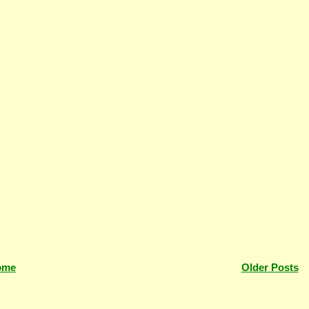
ome
Older Posts