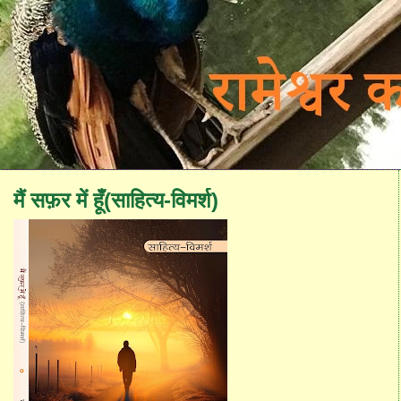
मैं सफ़र में हूँ(साहित्य-विमर्श)