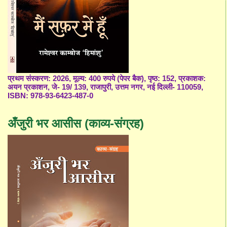
प्रथम संस्करण: 2026, मूल्य: 400 रुपये (पेपर बैक), पृष्ठ: 152, प्रकाशक:
अयन प्रकाशन, जे- 19/ 139, राजापुरी, उत्तम नगर, नई दिल्ली- 110059,
ISBN: 978-93-6423-487-0
अँजुरी भर आसीस (काव्य-संग्रह)