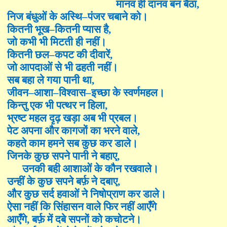
मानव ही दानव बन बैठा
,
निज बंधुओं के अस्थि
–
पंजर चबाने को।
कितनी भूख
–
कितनी प्यास है
,
जो कभी भी मिटती ही नहीं।
कितनी छल
–
कपट की दीवारें
,
जो आपदाओं से भी ढहती नहीं।
सब बहा ले गया पानी था
,
जीवन
–
आशा
–
विश्वास
–
इच्छा के स्वर्णमहल।
किन्तु एक भी पत्थर न हिला
,
भ्रष्ट महल दृढ़ खड़ा अब भी प्रबल।
पेट अपना और कागजों का भरने वाले
,
कहते काम हमने सब कुछ कर डाले।
जिनके कुछ सपने पानी ने बहाए
,
उनकी बही आशाओं के कौन रखवाले।
उन्हीं के कुछ सपने बर्फ़ ने दबाए
,
और कुछ सर्द हवाओं ने निषोप्राण कर डाले।
ऐसा नहीं कि सिंहासन वाले फिर नहीं आएँगे
आएँगे, बर्फ़ में दबे सपनों को कचोटने।