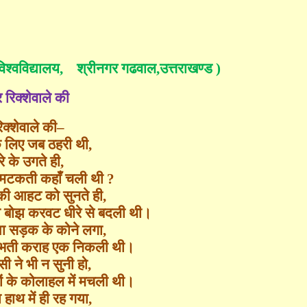
विश्वविद्यालय,
श्रीनगर गढवाल
,
उत्तराखण्ड )
 रिक्शेवाले की
क्शेवाले की
–
के लिए जब ठहरी थी
,
रे के उगते ही
,
 मटकती कहाँ चली थी
?
की आहट को सुनते ही
,
ो बोझ करवट धीरे से बदली थी।
शा सड़क के कोने लगा
,
चुभती कराह एक निकली थी।
ी ने भी न सुनी हो
,
ं के कोलाहल में मचली थी।
ा हाथ में ही रह गया
,