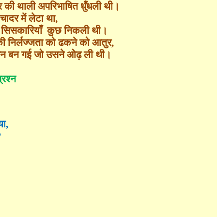
र की थाली अपरिभाषित धुँधली थी।
चादर में लेटा था
,
 सिसकारियाँ
कुछ निकली थी।
 की निर्लज्जता को ढकने को आतुर
,
न बन गई जो उसने ओढ़ ली थी।
्रश्न
या
,
?
।