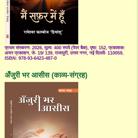
प्रथम संस्करण: 2026, मूल्य: 400 रुपये (पेपर बैक), पृष्ठ: 152, प्रकाशक:
अयन प्रकाशन, जे- 19/ 139, राजापुरी, उत्तम नगर, नई दिल्ली- 110059,
ISBN: 978-93-6423-487-0
अँजुरी भर आसीस (काव्य-संग्रह)