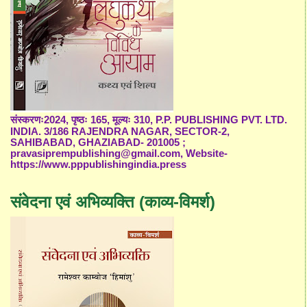
संस्करणः2024, पृष्ठः 165, मूल्यः 310, P.P. PUBLISHING PVT. LTD.
INDIA. 3/186 RAJENDRA NAGAR, SECTOR-2,
SAHIBABAD, GHAZIABAD- 201005 ;
pravasiprempublishing@gmail.com, Website-
https://www.pppublishingindia.press
संवेदना एवं अभिव्यक्ति (काव्य-विमर्श)