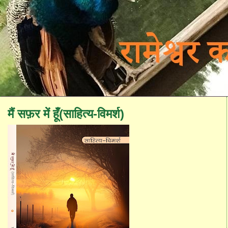
मैं सफ़र में हूँ(साहित्य-विमर्श)