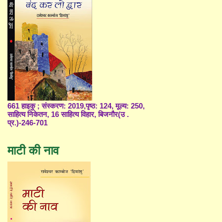
661 हाइकु ; संस्करण: 2019,पृष्ठ: 124, मूल्य: 250,
साहित्य निकेतन, 16 साहित्य विहार, बिजनौर(उ .
प्र.)-246-701
माटी की नाव