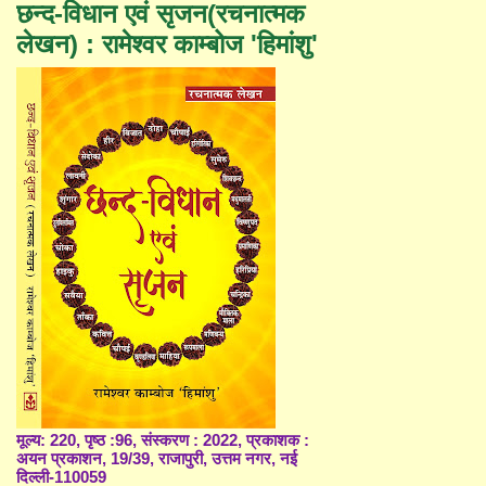
छन्द-विधान एवं सृजन(रचनात्मक
लेखन) : रामेश्वर काम्बोज 'हिमांशु'
मूल्य: 220, पृष्ठ :96, संस्करण : 2022, प्रकाशक :
अयन प्रकाशन, 19/39, राजापुरी, उत्तम नगर, नई
दिल्ली-110059