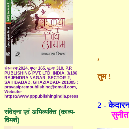
,
संस्करणः2024, पृष्ठः 165, मूल्यः 310, P.P.
PUBLISHING PVT. LTD. INDIA. 3/186
तुम !
RAJENDRA NAGAR, SECTOR-2,
SAHIBABAD, GHAZIABAD- 201005 ;
pravasiprempublishing@gmail.com,
Website-
https://www.pppublishingindia.press
2 -
केदार
संवेदना एवं अभिव्यक्ति (काव्य-
सुनीता
विमर्श)