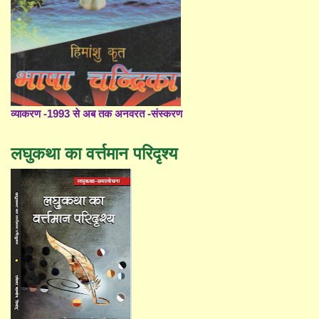
व्याकरण -1993 से अब तक अनवरत -संस्करण
लघुकथा का वर्त्तमान परिदृश्य