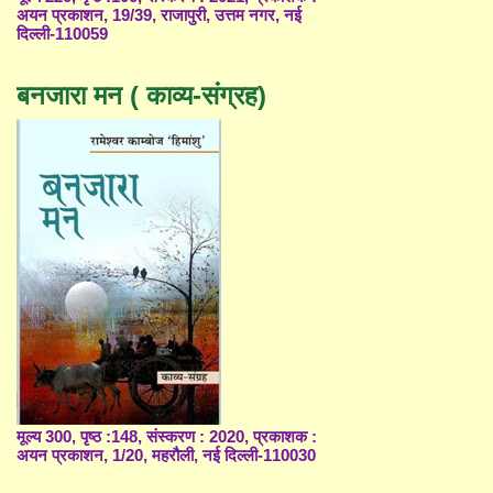
अयन प्रकाशन, 19/39, राजापुरी, उत्तम नगर, नई
दिल्ली-110059
बनजारा मन ( काव्य-संग्रह)
मूल्य 300, पृष्ठ :148, संस्करण : 2020, प्रकाशक :
अयन प्रकाशन, 1/20, महरौली, नई दिल्ली-110030