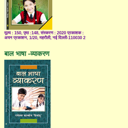
मूल्य : 150, पृष्ठ :148, संस्करण : 2020 प्रकाशक :
अयन प्रकाशन, 1/20, महरौली, नई दिल्ली-110030 2
बाल भाषा -व्याकरण