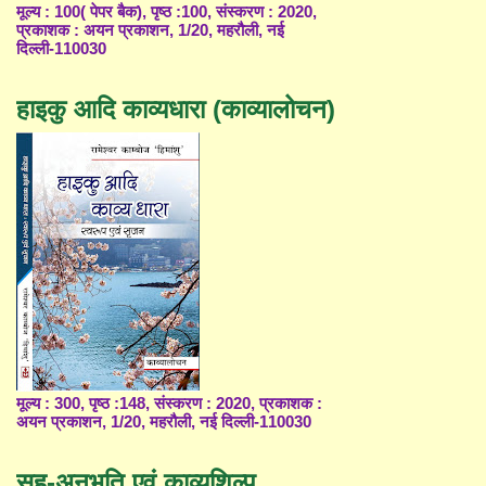
मूल्य : 100( पेपर बैक), पृष्ठ :100, संस्करण : 2020,
प्रकाशक : अयन प्रकाशन, 1/20, महरौली, नई
दिल्ली-110030
हाइकु आदि काव्यधारा (काव्यालोचन)
मूल्य : 300, पृष्ठ :148, संस्करण : 2020, प्रकाशक :
अयन प्रकाशन, 1/20, महरौली, नई दिल्ली-110030
सह-अनुभूति एवं काव्यशिल्प