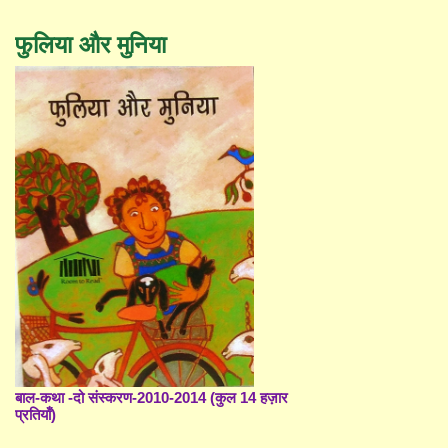
फुलिया और मुनिया
बाल-कथा -दो संस्करण-2010-2014 (कुल 14 हज़ार
प्रतियाँ)