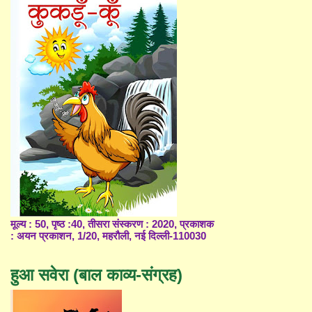
मूल्य : 50, पृष्ठ :40, तीसरा संस्करण : 2020, प्रकाशक
: अयन प्रकाशन, 1/20, महरौली, नई दिल्ली-110030
हुआ सवेरा (बाल काव्य-संग्रह)