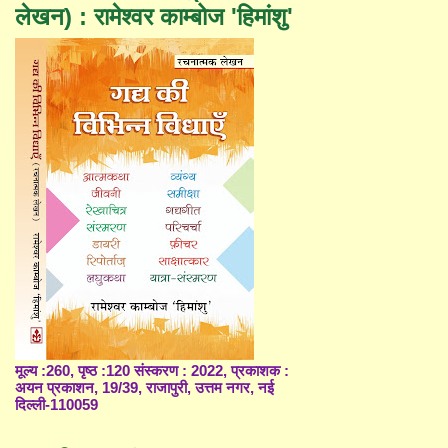
लेखन) : रामेश्वर काम्बोज 'हिमांशु'
मूल्य :260, पृष्ठ :120 संस्करण : 2022, प्रकाशक :
अयन प्रकाशन, 19/39, राजापुरी, उत्तम नगर, नई
दिल्ली-110059