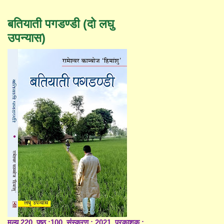
बतियाती पगडण्डी (दो लघु
उपन्यास)
मूल्य 220, पृष्ठ :100, संस्करण : 2021, प्रकाशक :