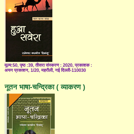
मूल्य:50, पृष्ठ :39, तीसरा संस्करण : 2020, प्रकाशक :
अयन प्रकाशन, 1/20, महरौली, नई दिल्ली-110030
नूतन भाषा-चन्द्रिका ( व्याकरण )