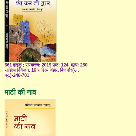
661 हाइकु ; संस्करण: 2019,पृष्ठ: 124, मूल्य: 250,
साहित्य निकेतन, 16 साहित्य विहार, बिजनौर(उ .
प्र.)-246-701
माटी की नाव