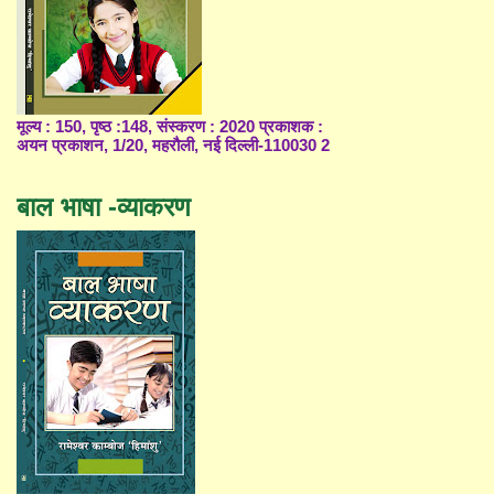
मूल्य : 150, पृष्ठ :148, संस्करण : 2020 प्रकाशक :
अयन प्रकाशन, 1/20, महरौली, नई दिल्ली-110030 2
बाल भाषा -व्याकरण