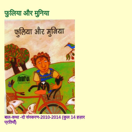
फुलिया और मुनिया
बाल-कथा -दो संस्करण-2010-2014 (कुल 14 हज़ार
प्रतियाँ)