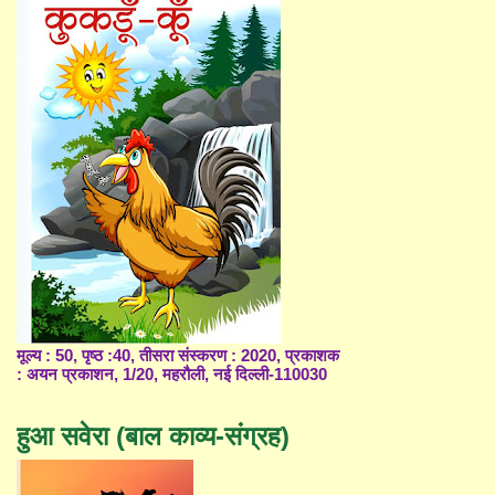
मूल्य : 50, पृष्ठ :40, तीसरा संस्करण : 2020, प्रकाशक
: अयन प्रकाशन, 1/20, महरौली, नई दिल्ली-110030
हुआ सवेरा (बाल काव्य-संग्रह)