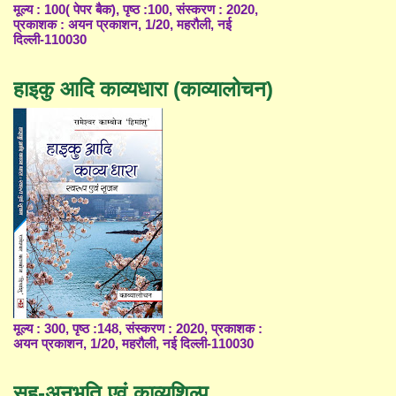
मूल्य : 100( पेपर बैक), पृष्ठ :100, संस्करण : 2020,
प्रकाशक : अयन प्रकाशन, 1/20, महरौली, नई
दिल्ली-110030
हाइकु आदि काव्यधारा (काव्यालोचन)
मूल्य : 300, पृष्ठ :148, संस्करण : 2020, प्रकाशक :
अयन प्रकाशन, 1/20, महरौली, नई दिल्ली-110030
सह-अनुभूति एवं काव्यशिल्प