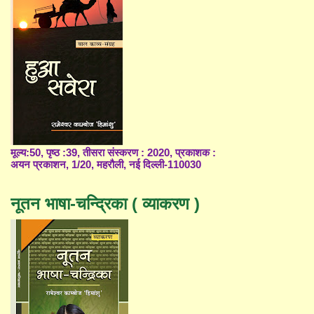
मूल्य:50, पृष्ठ :39, तीसरा संस्करण : 2020, प्रकाशक :
अयन प्रकाशन, 1/20, महरौली, नई दिल्ली-110030
नूतन भाषा-चन्द्रिका ( व्याकरण )