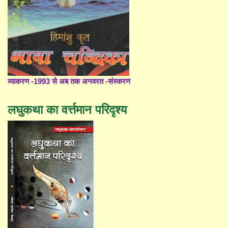
व्याकरण -1993 से अब तक अनवरत -संस्करण
लघुकथा का वर्त्तमान परिदृश्य