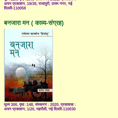
अयन प्रकाशन, 19/39, राजापुरी, उत्तम नगर, नई
दिल्ली-110059
बनजारा मन ( काव्य-संग्रह)
मूल्य 300, पृष्ठ :148, संस्करण : 2020, प्रकाशक :
अयन प्रकाशन, 1/20, महरौली, नई दिल्ली-110030