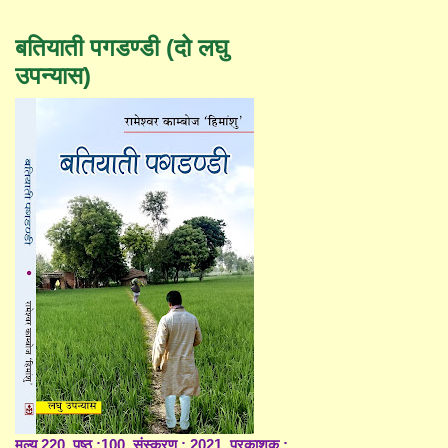
बतियाती पगडण्डी (दो लघु
उपन्यास)
मूल्य 220, पृष्ठ :100, संस्करण : 2021, प्रकाशक :