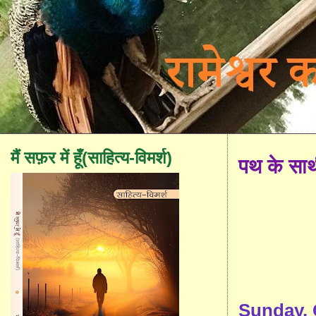
मैं सफ़र में हूँ(साहित्य-विमर्श)
पथ के सा
Sunday, 