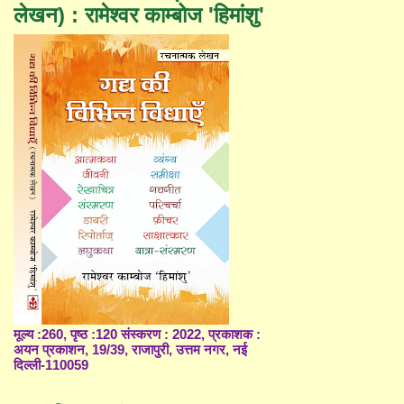
लेखन) : रामेश्वर काम्बोज 'हिमांशु'
मूल्य :260, पृष्ठ :120 संस्करण : 2022, प्रकाशक :
अयन प्रकाशन, 19/39, राजापुरी, उत्तम नगर, नई
दिल्ली-110059