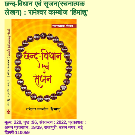
छन्द-विधान एवं सृजन(रचनात्मक
लेखन) : रामेश्वर काम्बोज 'हिमांशु'
मूल्य: 220, पृष्ठ :96, संस्करण : 2022, प्रकाशक :
अयन प्रकाशन, 19/39, राजापुरी, उत्तम नगर, नई
दिल्ली-110059