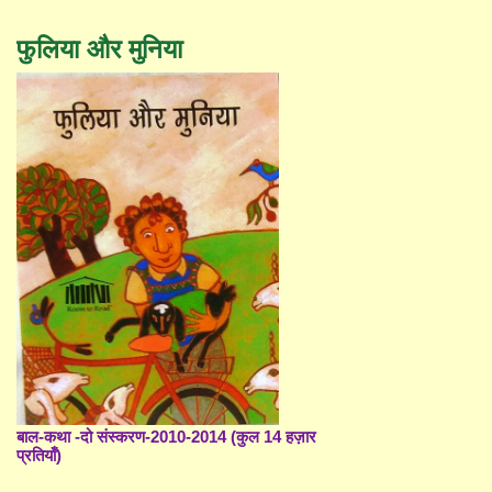
फुलिया और मुनिया
बाल-कथा -दो संस्करण-2010-2014 (कुल 14 हज़ार
प्रतियाँ)