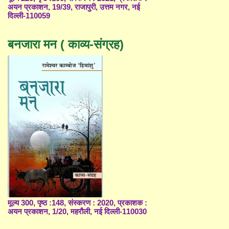
अयन प्रकाशन, 19/39, राजापुरी, उत्तम नगर, नई
दिल्ली-110059
बनजारा मन ( काव्य-संग्रह)
मूल्य 300, पृष्ठ :148, संस्करण : 2020, प्रकाशक :
अयन प्रकाशन, 1/20, महरौली, नई दिल्ली-110030