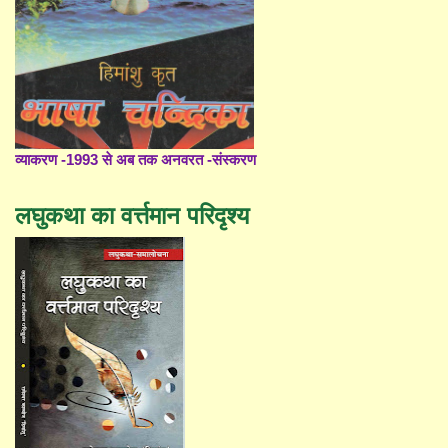
व्याकरण -1993 से अब तक अनवरत -संस्करण
लघुकथा का वर्त्तमान परिदृश्य