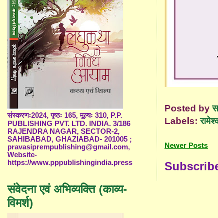
Posted by
स
संस्करणः2024, पृष्ठः 165, मूल्यः 310, P.P.
Labels:
रामेश्
PUBLISHING PVT. LTD. INDIA. 3/186
RAJENDRA NAGAR, SECTOR-2,
SAHIBABAD, GHAZIABAD- 201005 ;
Newer Posts
pravasiprempublishing@gmail.com,
Website-
https://www.pppublishingindia.press
Subscrib
संवेदना एवं अभिव्यक्ति (काव्य-
विमर्श)