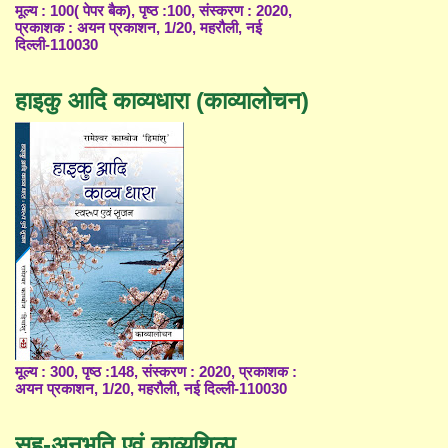
मूल्य : 100( पेपर बैक), पृष्ठ :100, संस्करण : 2020,
प्रकाशक : अयन प्रकाशन, 1/20, महरौली, नई
दिल्ली-110030
हाइकु आदि काव्यधारा (काव्यालोचन)
मूल्य : 300, पृष्ठ :148, संस्करण : 2020, प्रकाशक :
अयन प्रकाशन, 1/20, महरौली, नई दिल्ली-110030
सह-अनुभूति एवं काव्यशिल्प