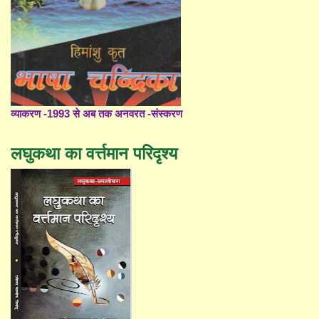
व्याकरण -1993 से अब तक अनवरत -संस्करण
लघुकथा का वर्त्तमान परिदृश्य