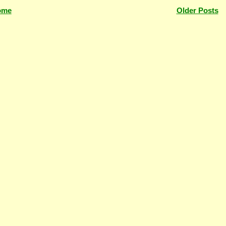
ome
Older Posts