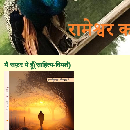
मैं सफ़र में हूँ(साहित्य-विमर्श)