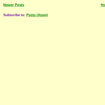
Newer Posts
H
Subscribe to:
Posts (Atom)