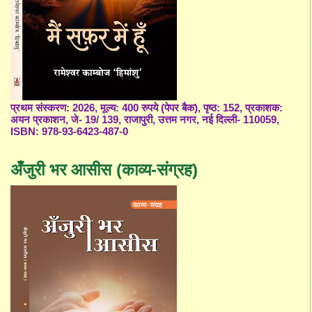
प्रथम संस्करण: 2026, मूल्य: 400 रुपये (पेपर बैक), पृष्ठ: 152, प्रकाशक:
अयन प्रकाशन, जे- 19/ 139, राजापुरी, उत्तम नगर, नई दिल्ली- 110059,
ISBN: 978-93-6423-487-0
अँजुरी भर आसीस (काव्य-संग्रह)