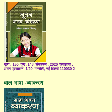
मूल्य : 150, पृष्ठ :148, संस्करण : 2020 प्रकाशक :
अयन प्रकाशन, 1/20, महरौली, नई दिल्ली-110030 2
बाल भाषा -व्याकरण