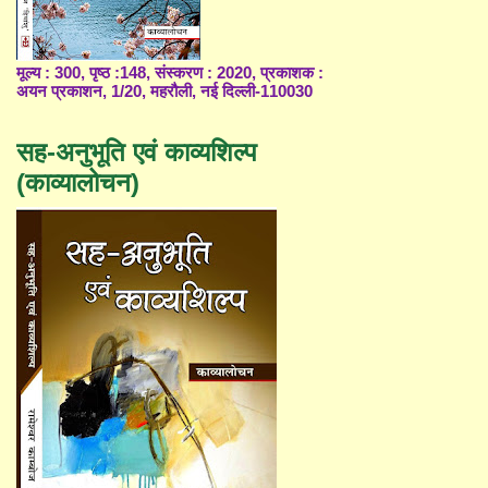
मूल्य : 300, पृष्ठ :148, संस्करण : 2020, प्रकाशक :
अयन प्रकाशन, 1/20, महरौली, नई दिल्ली-110030
सह-अनुभूति एवं काव्यशिल्प
(काव्यालोचन)