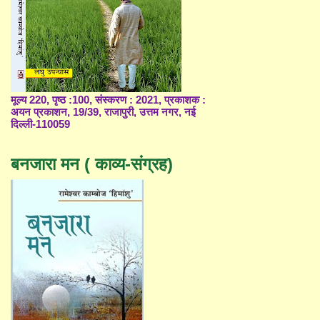
मूल्य 220, पृष्ठ :100, संस्करण : 2021, प्रकाशक :
अयन प्रकाशन, 19/39, राजापुरी, उत्तम नगर, नई
दिल्ली-110059
बनजारा मन ( काव्य-संग्रह)