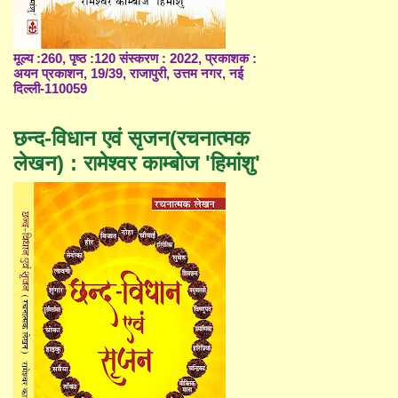
मूल्य :260, पृष्ठ :120 संस्करण : 2022, प्रकाशक :
अयन प्रकाशन, 19/39, राजापुरी, उत्तम नगर, नई
दिल्ली-110059
छन्द-विधान एवं सृजन(रचनात्मक
लेखन) : रामेश्वर काम्बोज 'हिमांशु'