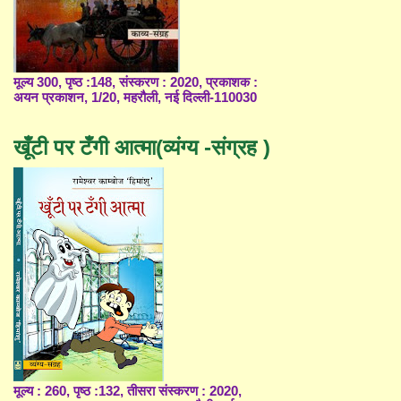
मूल्य 300, पृष्ठ :148, संस्करण : 2020, प्रकाशक :
अयन प्रकाशन, 1/20, महरौली, नई दिल्ली-110030
खूँटी पर टँगी आत्मा(व्यंग्य -संग्रह )
मूल्य : 260, पृष्ठ :132, तीसरा संस्करण : 2020,