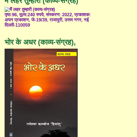
मैं लहर तुम्हारी (काव्य-संग्रह)
पृष्ठ:96, मूल्य:240 रुपये, संस्करण: 2022, प्रकाशक:
अयन प्रकाशन, जे-19/39, राजापुरी, उत्तम नगर, नई
दिल्ली-110059
भोर के अधर (काव्य-संग्रह),