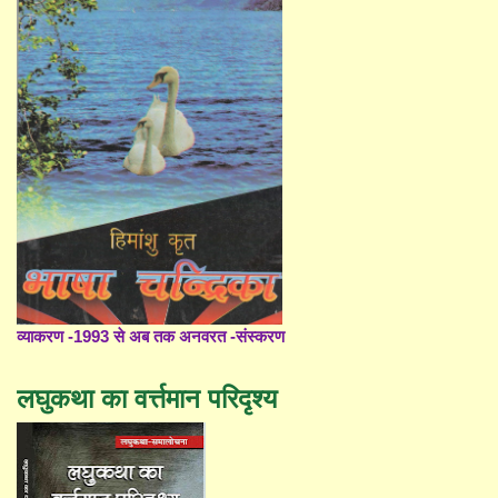
व्याकरण -1993 से अब तक अनवरत -संस्करण
लघुकथा का वर्त्तमान परिदृश्य