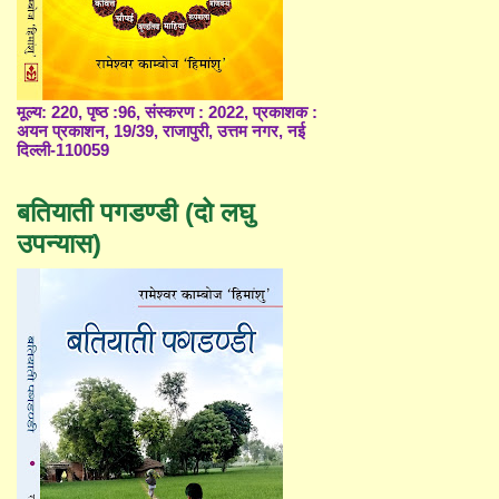
मूल्य: 220, पृष्ठ :96, संस्करण : 2022, प्रकाशक :
अयन प्रकाशन, 19/39, राजापुरी, उत्तम नगर, नई
दिल्ली-110059
बतियाती पगडण्डी (दो लघु
उपन्यास)