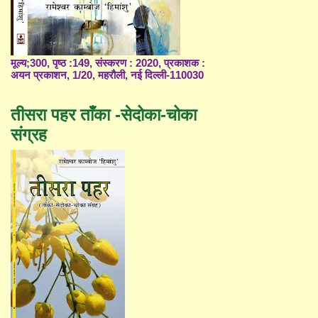
मूल्य;300, पृष्ठ :149, संस्करण : 2020, प्रकाशक :
अयन प्रकाशन, 1/20, महरौली, नई दिल्ली-110030
तीसरा पहर ताँका -सेदोका-चोका
संग्रह