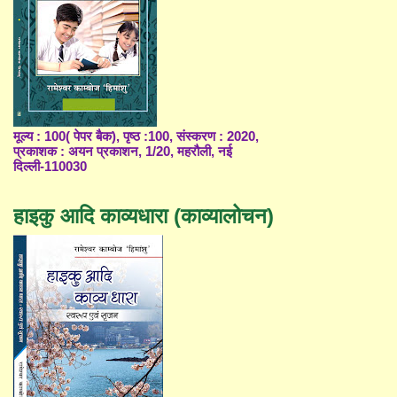
मूल्य : 100( पेपर बैक), पृष्ठ :100, संस्करण : 2020,
प्रकाशक : अयन प्रकाशन, 1/20, महरौली, नई
दिल्ली-110030
हाइकु आदि काव्यधारा (काव्यालोचन)