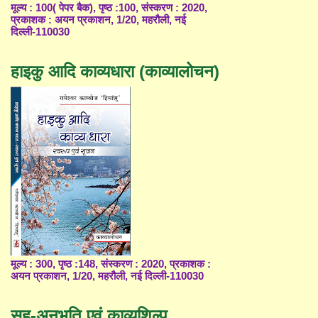
मूल्य : 100( पेपर बैक), पृष्ठ :100, संस्करण : 2020,
प्रकाशक : अयन प्रकाशन, 1/20, महरौली, नई
दिल्ली-110030
हाइकु आदि काव्यधारा (काव्यालोचन)
मूल्य : 300, पृष्ठ :148, संस्करण : 2020, प्रकाशक :
अयन प्रकाशन, 1/20, महरौली, नई दिल्ली-110030
सह-अनुभूति एवं काव्यशिल्प