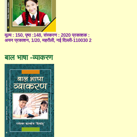
मूल्य : 150, पृष्ठ :148, संस्करण : 2020 प्रकाशक :
अयन प्रकाशन, 1/20, महरौली, नई दिल्ली-110030 2
बाल भाषा -व्याकरण