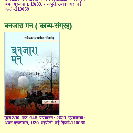
अयन प्रकाशन, 19/39, राजापुरी, उत्तम नगर, नई
दिल्ली-110059
बनजारा मन ( काव्य-संग्रह)
मूल्य 300, पृष्ठ :148, संस्करण : 2020, प्रकाशक :
अयन प्रकाशन, 1/20, महरौली, नई दिल्ली-110030