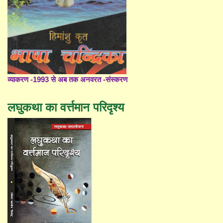
व्याकरण -1993 से अब तक अनवरत -संस्करण
लघुकथा का वर्त्तमान परिदृश्य