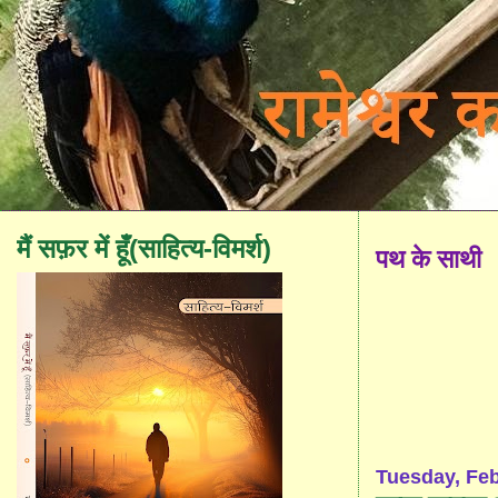
मैं सफ़र में हूँ(साहित्य-विमर्श)
पथ के साथी
Tuesday, Feb