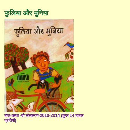
फुलिया और मुनिया
बाल-कथा -दो संस्करण-2010-2014 (कुल 14 हज़ार
प्रतियाँ)