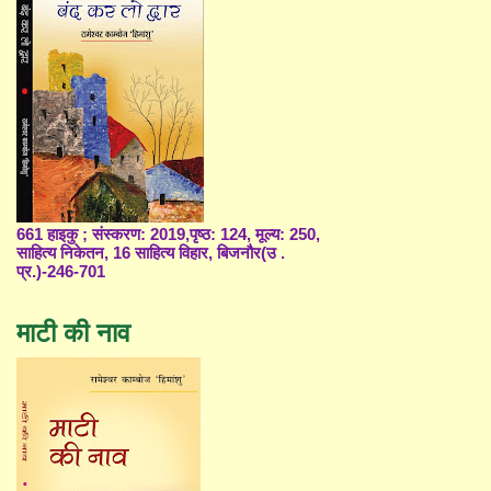
661 हाइकु ; संस्करण: 2019,पृष्ठ: 124, मूल्य: 250,
साहित्य निकेतन, 16 साहित्य विहार, बिजनौर(उ .
प्र.)-246-701
माटी की नाव