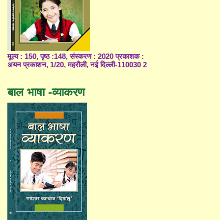
मूल्य : 150, पृष्ठ :148, संस्करण : 2020 प्रकाशक :
अयन प्रकाशन, 1/20, महरौली, नई दिल्ली-110030 2
बाल भाषा -व्याकरण