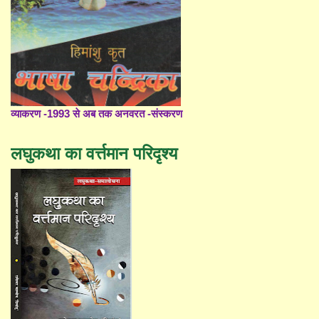
व्याकरण -1993 से अब तक अनवरत -संस्करण
लघुकथा का वर्त्तमान परिदृश्य