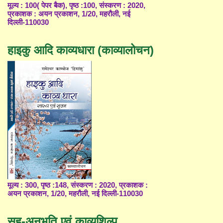
मूल्य : 100( पेपर बैक), पृष्ठ :100, संस्करण : 2020,
प्रकाशक : अयन प्रकाशन, 1/20, महरौली, नई
दिल्ली-110030
हाइकु आदि काव्यधारा (काव्यालोचन)
मूल्य : 300, पृष्ठ :148, संस्करण : 2020, प्रकाशक :
अयन प्रकाशन, 1/20, महरौली, नई दिल्ली-110030
सह-अनुभूति एवं काव्यशिल्प