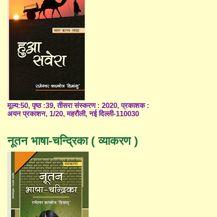
मूल्य:50, पृष्ठ :39, तीसरा संस्करण : 2020, प्रकाशक :
अयन प्रकाशन, 1/20, महरौली, नई दिल्ली-110030
नूतन भाषा-चन्द्रिका ( व्याकरण )