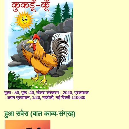
मूल्य : 50, पृष्ठ :40, तीसरा संस्करण : 2020, प्रकाशक
: अयन प्रकाशन, 1/20, महरौली, नई दिल्ली-110030
हुआ सवेरा (बाल काव्य-संग्रह)