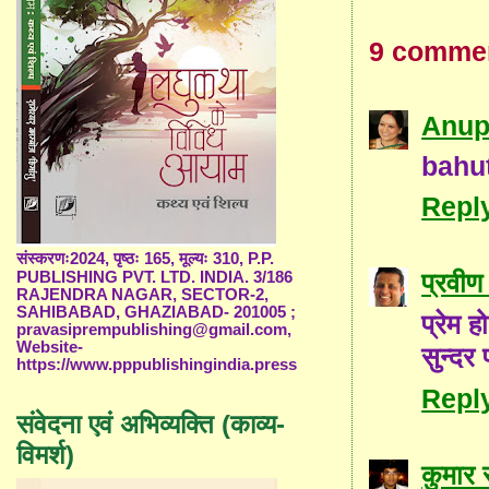
9 comme
Anup
bahut
Repl
संस्करणः2024, पृष्ठः 165, मूल्यः 310, P.P.
प्रवीण 
PUBLISHING PVT. LTD. INDIA. 3/186
RAJENDRA NAGAR, SECTOR-2,
SAHIBABAD, GHAZIABAD- 201005 ;
प्रेम ह
pravasiprempublishing@gmail.com,
Website-
सुन्दर 
https://www.pppublishingindia.press
Repl
संवेदना एवं अभिव्यक्ति (काव्य-
विमर्श)
कुमार 