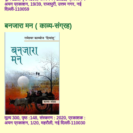
अयन प्रकाशन, 19/39, राजापुरी, उत्तम नगर, नई
दिल्ली-110059
बनजारा मन ( काव्य-संग्रह)
मूल्य 300, पृष्ठ :148, संस्करण : 2020, प्रकाशक :
अयन प्रकाशन, 1/20, महरौली, नई दिल्ली-110030