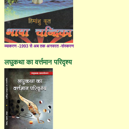
व्याकरण -1993 से अब तक अनवरत -संस्करण
लघुकथा का वर्त्तमान परिदृश्य