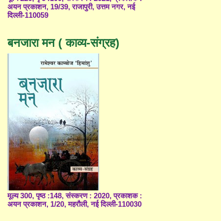
अयन प्रकाशन, 19/39, राजापुरी, उत्तम नगर, नई
दिल्ली-110059
बनजारा मन ( काव्य-संग्रह)
मूल्य 300, पृष्ठ :148, संस्करण : 2020, प्रकाशक :
अयन प्रकाशन, 1/20, महरौली, नई दिल्ली-110030