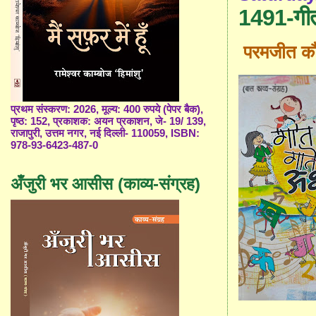
1491-गीत
परमजीत कौ
प्रथम संस्करण: 2026, मूल्य: 400 रुपये (पेपर बैक),
पृष्ठ: 152, प्रकाशक: अयन प्रकाशन, जे- 19/ 139,
राजापुरी, उत्तम नगर, नई दिल्ली- 110059, ISBN:
978-93-6423-487-0
अँजुरी भर आसीस (काव्य-संग्रह)