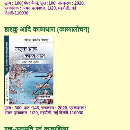
मूल्य : 100( पेपर बैक), पृष्ठ :100, संस्करण : 2020,
प्रकाशक : अयन प्रकाशन, 1/20, महरौली, नई
दिल्ली-110030
हाइकु आदि काव्यधारा (काव्यालोचन)
मूल्य : 300, पृष्ठ :148, संस्करण : 2020, प्रकाशक :
अयन प्रकाशन, 1/20, महरौली, नई दिल्ली-110030
सह-अनुभूति एवं काव्यशिल्प