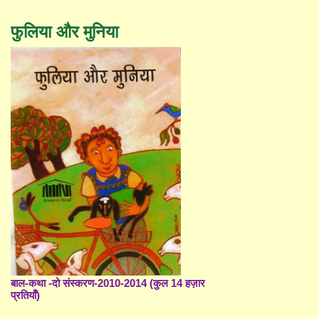
फुलिया और मुनिया
बाल-कथा -दो संस्करण-2010-2014 (कुल 14 हज़ार
प्रतियाँ)