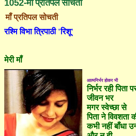
1052-माँ प्रतिपल सोचती
माँ प्रतिपल सोचती
रश्मि विभा त्रिपाठी
'
रिशू
'
मेरी माँ
आत्मनिर्भर होकर भी
निर्भर रही पिता प
जीवन भर
मगर स्वेच्छा से
पिता ने विवशता क
कभी नहीं बाँधा उन्ह
और न ही