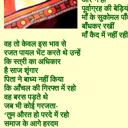
पूर्वाग्रह की बेड़िया
माँ के सुकोमल पाँव
बाँधकर रखीं
माँ कैद में नहीं रही
वह तो केवल इस भाव से
रजत पायल भेंट करते थे उन्हें
कि स्त्री का अधिकार
है साज शृंगार
पिता ने बाध्य नहीं किया
कि आँचल की गिरफ्त में रहो
वह बरस पड़ते थे
जब भी कोई गरजता
-
‘
तुम औरत हो परदे में रहो
समाज के आगे हरदम