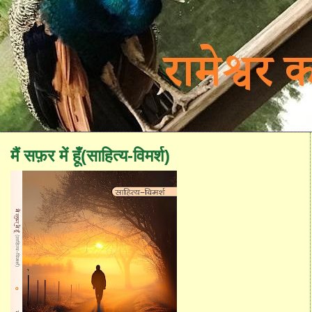
मैं सफ़र में हूँ(साहित्य-विमर्श)