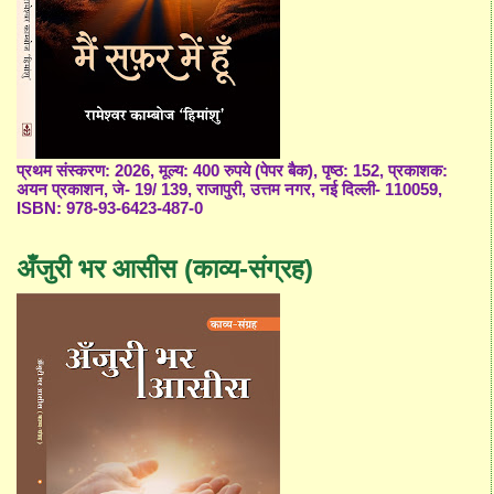
प्रथम संस्करण: 2026, मूल्य: 400 रुपये (पेपर बैक), पृष्ठ: 152, प्रकाशक:
अयन प्रकाशन, जे- 19/ 139, राजापुरी, उत्तम नगर, नई दिल्ली- 110059,
ISBN: 978-93-6423-487-0
अँजुरी भर आसीस (काव्य-संग्रह)