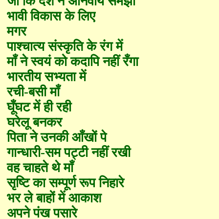
जो कि देश ने अनिवार्य समझा
भावी विकास के लिए
मगर
पाश्चात्य संस्कृति के रंग में
माँ ने स्वयं को कदापि नहीं
रँ
गा
भारतीय सभ्यता में
रची-बसी माँ
घूँघट में ही रही
घरेलू बनकर
पिता ने उनकी आँखों पे
गान्धारी-सम पट्टी नहीं रखी
वह चाहते थे माँ
सृष्टि का सम्पूर्ण रूप निहारे
भर ले बाहों में आकाश
अपने पंख पसारे