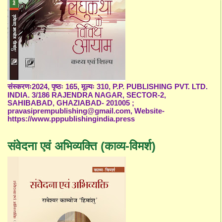
संस्करणः2024, पृष्ठः 165, मूल्यः 310, P.P. PUBLISHING PVT. LTD.
INDIA. 3/186 RAJENDRA NAGAR, SECTOR-2,
SAHIBABAD, GHAZIABAD- 201005 ;
pravasiprempublishing@gmail.com, Website-
https://www.pppublishingindia.press
संवेदना एवं अभिव्यक्ति (काव्य-विमर्श)