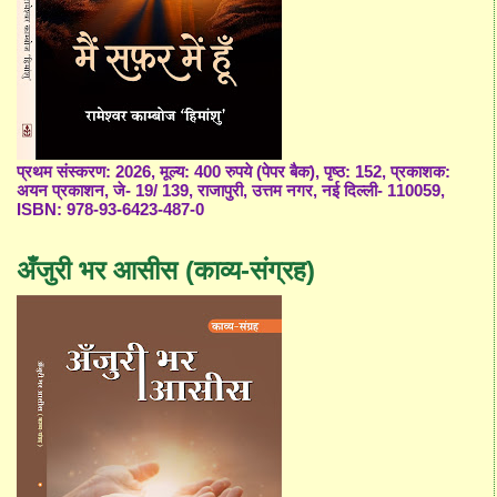
प्रथम संस्करण: 2026, मूल्य: 400 रुपये (पेपर बैक), पृष्ठ: 152, प्रकाशक:
अयन प्रकाशन, जे- 19/ 139, राजापुरी, उत्तम नगर, नई दिल्ली- 110059,
ISBN: 978-93-6423-487-0
अँजुरी भर आसीस (काव्य-संग्रह)