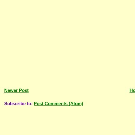
Newer Post
H
Subscribe to:
Post Comments (Atom)