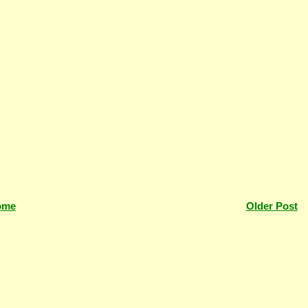
ome
Older Post