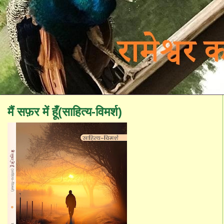
मैं सफ़र में हूँ(साहित्य-विमर्श)