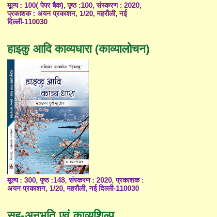
मूल्य : 100( पेपर बैक), पृष्ठ :100, संस्करण : 2020,
प्रकाशक : अयन प्रकाशन, 1/20, महरौली, नई
दिल्ली-110030
हाइकु आदि काव्यधारा (काव्यालोचन)
मूल्य : 300, पृष्ठ :148, संस्करण : 2020, प्रकाशक :
अयन प्रकाशन, 1/20, महरौली, नई दिल्ली-110030
सह-अनुभूति एवं काव्यशिल्प