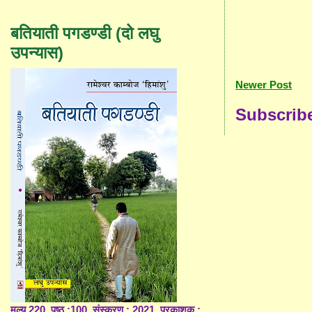
बतियाती पगडण्डी (दो लघु
उपन्यास)
Newer Post
Subscrib
मूल्य 220, पृष्ठ :100, संस्करण : 2021, प्रकाशक :