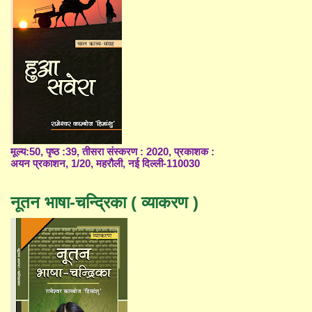
मूल्य:50, पृष्ठ :39, तीसरा संस्करण : 2020, प्रकाशक :
अयन प्रकाशन, 1/20, महरौली, नई दिल्ली-110030
नूतन भाषा-चन्द्रिका ( व्याकरण )