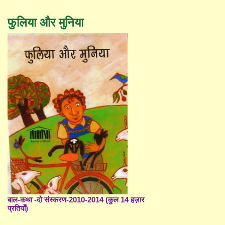
फुलिया और मुनिया
बाल-कथा -दो संस्करण-2010-2014 (कुल 14 हज़ार
प्रतियाँ)