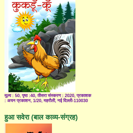
मूल्य : 50, पृष्ठ :40, तीसरा संस्करण : 2020, प्रकाशक
: अयन प्रकाशन, 1/20, महरौली, नई दिल्ली-110030
हुआ सवेरा (बाल काव्य-संग्रह)