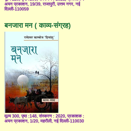
अयन प्रकाशन, 19/39, राजापुरी, उत्तम नगर, नई
दिल्ली-110059
बनजारा मन ( काव्य-संग्रह)
मूल्य 300, पृष्ठ :148, संस्करण : 2020, प्रकाशक :
अयन प्रकाशन, 1/20, महरौली, नई दिल्ली-110030