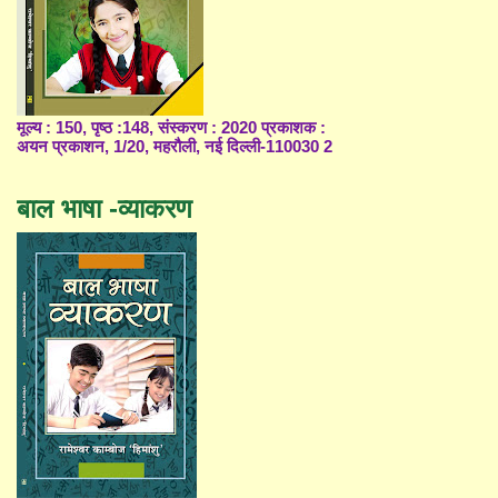
मूल्य : 150, पृष्ठ :148, संस्करण : 2020 प्रकाशक :
अयन प्रकाशन, 1/20, महरौली, नई दिल्ली-110030 2
बाल भाषा -व्याकरण