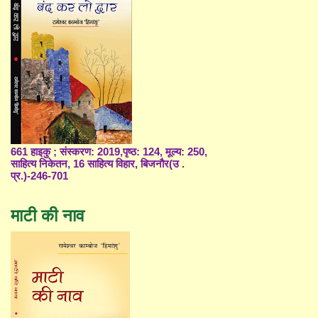
661 हाइकु ; संस्करण: 2019,पृष्ठ: 124, मूल्य: 250,
साहित्य निकेतन, 16 साहित्य विहार, बिजनौर(उ .
प्र.)-246-701
माटी की नाव