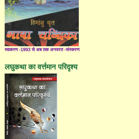
व्याकरण -1993 से अब तक अनवरत -संस्करण
लघुकथा का वर्त्तमान परिदृश्य